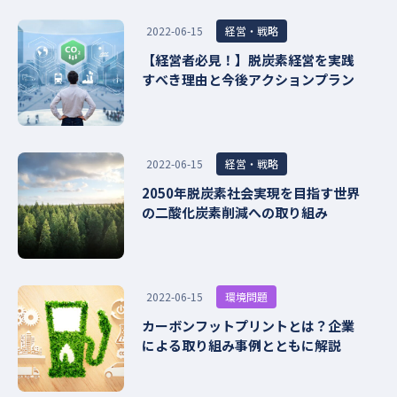
経営・戦略
2022-06-15
【経営者必見！】脱炭素経営を実践
すべき理由と今後アクションプラン
経営・戦略
2022-06-15
2050年脱炭素社会実現を目指す世界
の二酸化炭素削減への取り組み
環境問題
2022-06-15
カーボンフットプリントとは？企業
による取り組み事例とともに解説