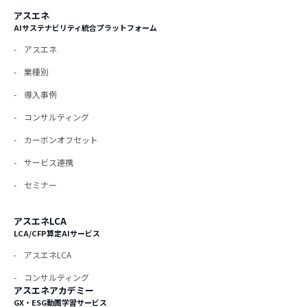
アスエネ
AIサステナビリティ統合プラットフォーム
アスエネ
業種別
導入事例
コンサルティング
カーボンオフセット
サービス連携
セミナー
アスエネLCA
LCA/CFP算定AIサービス
アスエネLCA
コンサルティング
アスエネアカデミー
GX・ESG動画学習サービス