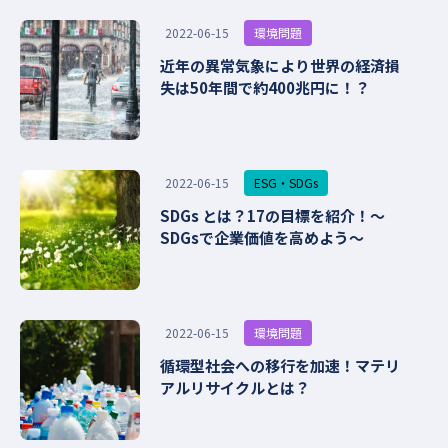
環境問題
2022-06-15
近年の異常気象により世界の経済損
失は50年間で約400兆円に！？
ESG・SDGs
2022-06-15
SDGs とは？17の目標を紹介！〜
SDGsで企業価値を高めよう〜
環境問題
2022-06-15
循環型社会への移行を加速！マテリ
アルリサイクルとは？