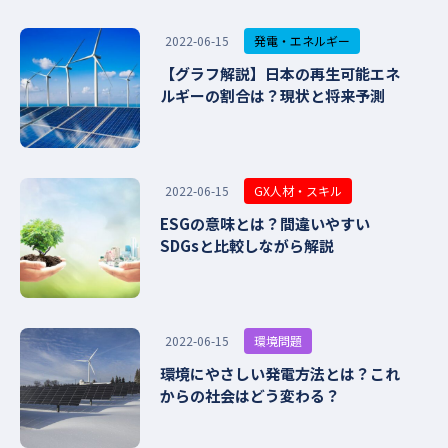
発電・エネルギー
2022-06-15
【グラフ解説】日本の再生可能エネ
ルギーの割合は？現状と将来予測
GX人材・スキル
2022-06-15
ESGの意味とは？間違いやすい
SDGsと比較しながら解説
環境問題
2022-06-15
環境にやさしい発電方法とは？これ
からの社会はどう変わる？