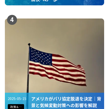
4
アメリカがパリ協定脱退を決定｜背
2025-05-15
景と気候変動対策への影響を解説
政策＆法規制