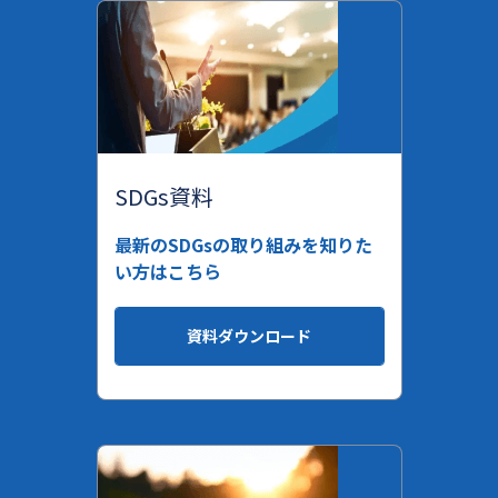
SDGs資料
最新のSDGsの取り組みを知りた
い方はこちら
資料ダウンロード