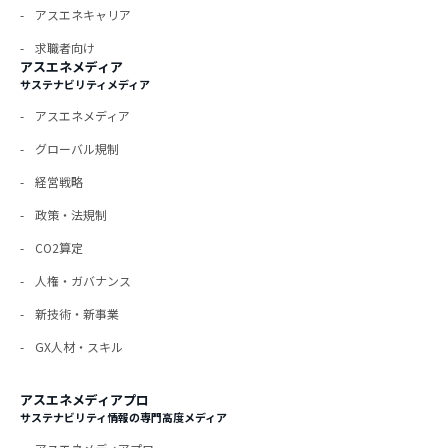
アスエネキャリア
求職者向け
アスエネメディア
サステナビリティメディア
アスエネメディア
グローバル規制
経営戦略
政策・法規制
CO2算定
人権・ガバナンス
新技術・新事業
GX人材・スキル
アスエネメディアプロ
サステナビリティ情報の専門高度メディア