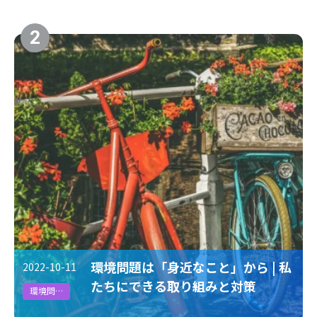
#採用企業インタビュー
2
環境問題は「身近なこと」から | 私
2022-10-11
たちにできる取り組みと対策
環境問題