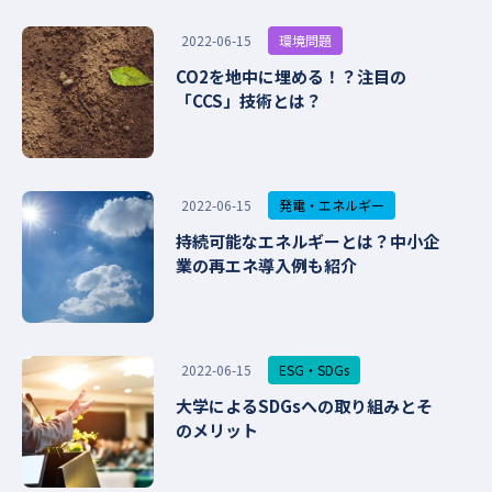
環境問題
2022-06-15
CO2を地中に埋める！？注目の
「CCS」技術とは？
発電・エネルギー
2022-06-15
持続可能なエネルギーとは？中小企
業の再エネ導入例も紹介
ESG・SDGs
2022-06-15
大学によるSDGsへの取り組みとそ
のメリット