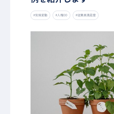
#気候変動
#人権DD
#従業員満足度