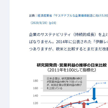
出典：
経済産業省「サステナブルな企業価値創造に向けた対話
（2020/8/28）(p16)
企業のサステナビリティ（持続的成長）を上げ
ばなりません。2014年に公表された「伊藤
つありますが、欧米と比較するとまだまだ改