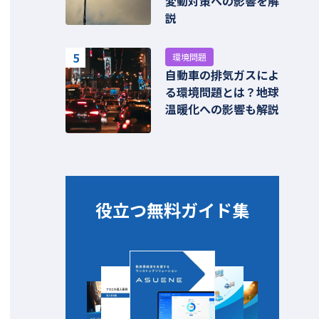
変動対策への影響を解
説
5
環境問題
自動車の排気ガスによ
る環境問題とは？地球
温暖化への影響も解説
役立つ無料ガイド集​​