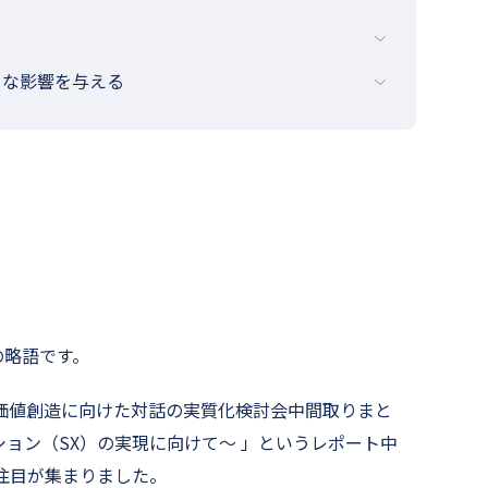
きな影響を与える
on」の略語です。
価値創造に向けた対話の実質化検討会中間取りまと
ョン（SX）の実現に向けて〜 」というレポート中
注目が集まりました。