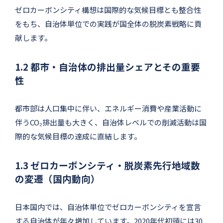
ゼロカーボンシティ構想は国際的な気候目標とも整合性
をもち、自治体単位での実践が国全体の脱炭素戦略に貢
献します。
1.2 都市・自治体の排出量シェアとその重要
性
都市部は人口集中に伴い、エネルギー消費や産業活動に
伴うCO₂排出量も大きく、自治体レベルでの削減活動は国
際的な気候目標の達成に直結します。
1.3 ゼロカーボンシティ・脱炭素先行地域数
の変遷（国内動向）
日本国内では、自治体単位でゼロカーボンシティを宣言
する自治体が年々増加しています。2020年代初頭には30