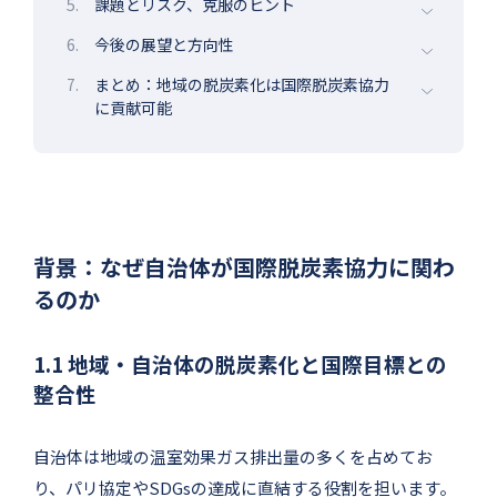
5.
課題とリスク、克服のヒント
6.
今後の展望と方向性
7.
まとめ：地域の脱炭素化は国際脱炭素協力
に貢献可能
背景：なぜ自治体が国際脱炭素協力に関わ
るのか
1.1 地域・自治体の脱炭素化と国際目標との
整合性
自治体は地域の温室効果ガス排出量の多くを占めてお
り、パリ協定やSDGsの達成に直結する役割を担います。