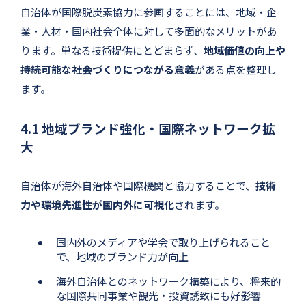
自治体が国際脱炭素協力に参画することには、地域・企
業・人材・国内社会全体に対して多面的なメリットがあ
ります。単なる技術提供にとどまらず、
地域価値の向上や
持続可能な社会づくりにつながる意義
がある点を整理し
ます。
4.1 地域ブランド強化・国際ネットワーク拡
大
自治体が海外自治体や国際機関と協力することで、
技術
力や環境先進性が国内外に可視化
されます。
国内外のメディアや学会で取り上げられること
で、地域のブランド力が向上
海外自治体とのネットワーク構築により、将来的
な国際共同事業や観光・投資誘致にも好影響