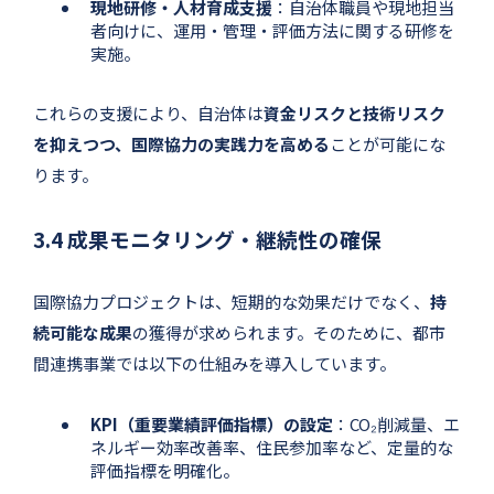
現地研修・人材育成支援
：自治体職員や現地担当
者向けに、運用・管理・評価方法に関する研修を
実施。
これらの支援により、自治体は
資金リスクと技術リスク
を抑えつつ、国際協力の実践力を高める
ことが可能にな
ります。
3.4 成果モニタリング・継続性の確保
国際協力プロジェクトは、短期的な効果だけでなく、
持
続可能な成果
の獲得が求められます。そのために、都市
間連携事業では以下の仕組みを導入しています。
KPI（重要業績評価指標）の設定
：CO₂削減量、エ
ネルギー効率改善率、住民参加率など、定量的な
評価指標を明確化。