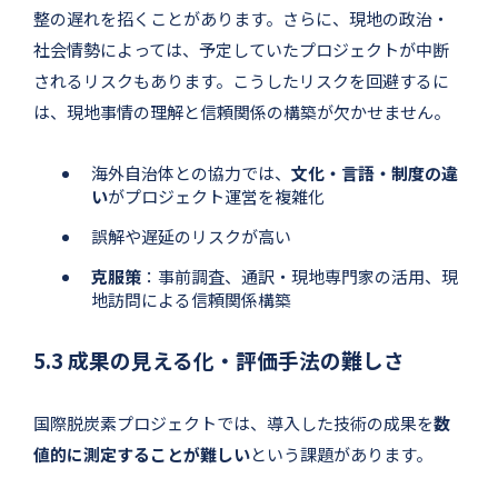
整の遅れを招くことがあります。さらに、現地の政治・
社会情勢によっては、予定していたプロジェクトが中断
されるリスクもあります。こうしたリスクを回避するに
は、現地事情の理解と信頼関係の構築が欠かせません。
海外自治体との協力では、
文化・言語・制度の違
い
がプロジェクト運営を複雑化
誤解や遅延のリスクが高い
克服策
：事前調査、通訳・現地専門家の活用、現
地訪問による信頼関係構築
5.3 成果の見える化・評価手法の難しさ
国際脱炭素プロジェクトでは、導入した技術の成果を
数
値的に測定することが難しい
という課題があります。