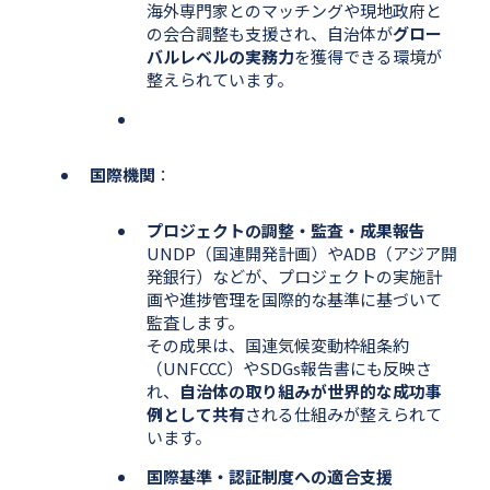
海外専門家とのマッチングや現地政府と
の会合調整も支援され、自治体が
グロー
バルレベルの実務力
を獲得できる環境が
整えられています。
国際機関
：
プロジェクトの調整・監査・成果報告
UNDP（国連開発計画）やADB（アジア開
発銀行）などが、プロジェクトの実施計
画や進捗管理を国際的な基準に基づいて
監査します。
その成果は、国連気候変動枠組条約
（UNFCCC）やSDGs報告書にも反映さ
れ、
自治体の取り組みが世界的な成功事
例として共有
される仕組みが整えられて
います。
国際基準・認証制度への適合支援