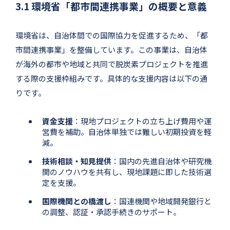
3.1 環境省「都市間連携事業」の概要と意義
環境省は、自治体間での国際協力を促進するため、「都
市間連携事業」を整備しています。この事業は、自治体
が海外の都市や地域と共同で脱炭素プロジェクトを推進
する際の支援枠組みです。具体的な支援内容は以下の通
りです。
資金支援
：現地プロジェクトの立ち上げ費用や運
営費を補助。自治体単独では難しい初期投資を軽
減。
技術相談・知見提供
：国内の先進自治体や研究機
関のノウハウを共有し、現地課題に即した技術選
定を支援。
国際機関との橋渡し
：国連機関や地域開発銀行と
の調整、認証・承認手続きのサポート。