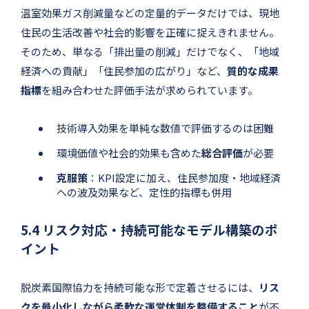
温室効果ガス削減量などの定量的データだけでは、現地
住民の生活改善や社会的影響を正確に捉えきれません。
そのため、単なる「排出量の削減」だけでなく、「地域
経済への貢献」「住民参加の広がり」など、
質的な成果
指標
を組み合わせた評価手法が求められています。
技術導入効果を単純な数値で評価するのは困難
環境価値や社会的効果も含めた
総合評価
が必要
克服策
：KPI設定に加え、住民参加度・地域経済
への波及効果など、定性的指標も併用
5.4 リスク対応・持続可能なモデル構築のポ
イント
脱炭素国際協力を持続可能な形で定着させるには、
リス
クを最小化しながら柔軟な運営体制を整備すること
が不