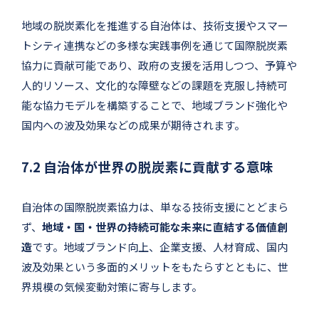
地域の脱炭素化を推進する自治体は、技術支援やスマー
トシティ連携などの多様な実践事例を通じて国際脱炭素
協力に貢献可能であり、政府の支援を活用しつつ、予算や
人的リソース、文化的な障壁などの課題を克服し持続可
能な協力モデルを構築することで、地域ブランド強化や
国内への波及効果などの成果が期待されます。
7.2 自治体が世界の脱炭素に貢献する意味
自治体の国際脱炭素協力は、単なる技術支援にとどまら
ず、
地域・国・世界の持続可能な未来に直結する価値創
造
です。地域ブランド向上、企業支援、人材育成、国内
波及効果という多面的メリットをもたらすとともに、世
界規模の気候変動対策に寄与します。