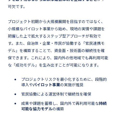
可欠です。
プロジェクト初期から大規模展開を目指すのではなく、
小規模なパイロット事業から始め、現地の実情や課題を
把握した上で拡大するステップ型アプローチが有効で
す。また、自治体・企業・市民が協働する「官民連携モ
デル」を構築することで、資金面・技術面の継続性を確
保できます。これにより、国内外の他地域でも再利用可能
な「成功モデル」を生み出すことが可能になります。
プロジェクトリスクを最小化するために、段階的
導入や
パイロット事業
の実施が推奨
官民協働による運営体制で継続性を確保
成果や課題を蓄積し、国内外で再利用可能な
持続
可能な協力モデル
の構築