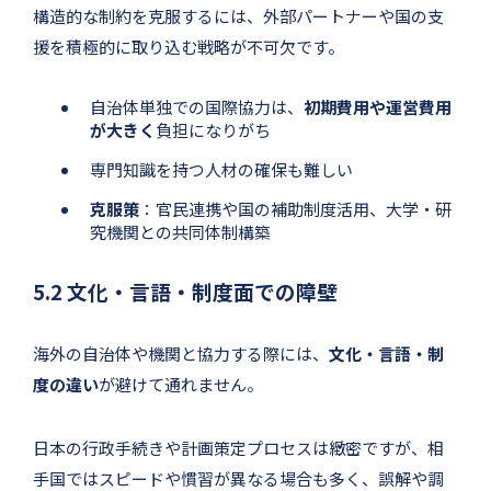
構造的な制約を克服するには、外部パートナーや国の支
援を積極的に取り込む戦略が不可欠です。
自治体単独での国際協力は、
初期費用や運営費用
が大きく
負担になりがち
専門知識を持つ人材の確保も難しい
克服策
：官民連携や国の補助制度活用、大学・研
究機関との共同体制構築
5.2 文化・言語・制度面での障壁
海外の自治体や機関と協力する際には、
文化・言語・制
度の違い
が避けて通れません。
日本の行政手続きや計画策定プロセスは緻密ですが、相
手国ではスピードや慣習が異なる場合も多く、誤解や調