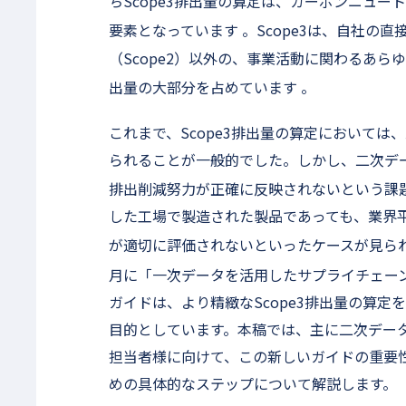
ちScope3排出量の算定は、カーボンニュ
要素となっています
。Scope3は、自社の
（Scope2）以外の、事業活動に関わるあ
出量の大部分を占めています
。
これまで、Scope3排出量の算定において
られることが一般的でした。しかし、二次デ
排出削減努力が正確に反映されないという課
した工場で製造された製品であっても、業界
が適切に評価されないといったケースが見ら
月に「一次データを活用したサプライチェーン排
ガイドは、より精緻なScope3排出量の算
目的としています。本稿では、主に二次データ
担当者様に向けて、この新しいガイドの重要
めの具体的なステップについて解説します。