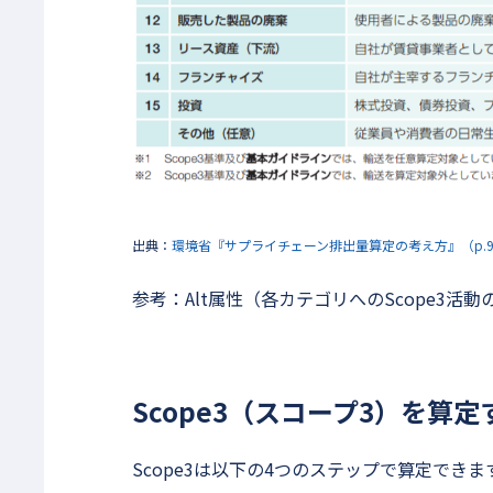
出典：
環境省『サプライチェーン排出量算定の考え方』（p.
参考：Alt属性（各カテゴリへのScope3活
Scope3（スコープ3）を算
Scope3は以下の4つのステップで算定できま