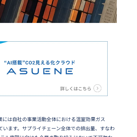
業には自社の事業活動全体における温室効果ガス
れています。サプライチェーン全体での排出量、すなわ