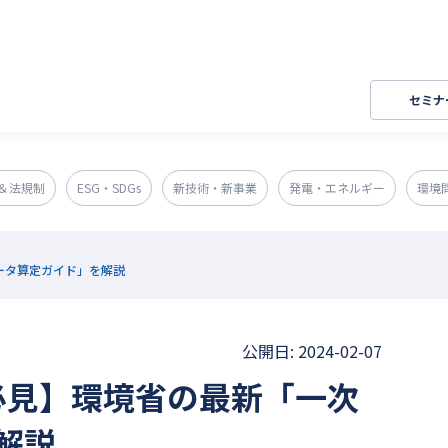
セミナ
＆法規制
ESG・SDGs
新技術・新事業
発電・エネルギー
環境
データ算定ガイド」を解説
公開日: 2024-02-07
者必見】環境省の最新「一次
解説