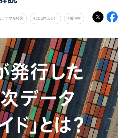
ステナブル経営
#CO2見える化
#環境省