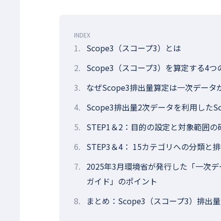
INDEX
1.
Scope3（スコープ3）とは
2.
Scope3（スコープ3）を算定する4
3.
なぜScope3排出量算定は一次デー
4.
Scope3排出量2次データを利用したS
5.
STEP1＆2：目的の設定と対象範囲の
6.
STEP3＆4： 15カテゴリへの分類と
7.
2025年3月環境省が発行した「一次
ガイド」のポイント
8.
まとめ：Scope3（スコープ3）排