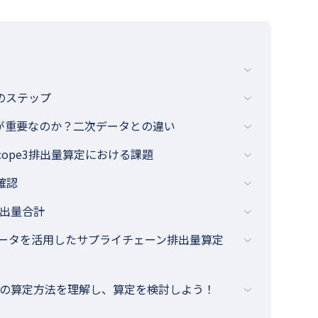
つのステップ
タが重要なのか？二次データとの違い
cope3排出量算定における課題
確認
排出量合計
データを活用したサプライチェーン排出量算定
出量の算定方法を理解し、算定を検討しよう！