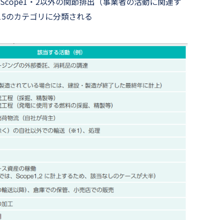
cope1・2以外の関節排出（事業者の活動に関連す
15のカテゴリに分類される