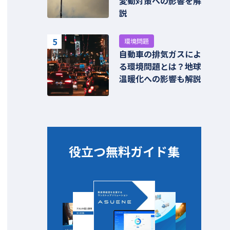
変動対策への影響を解
説
5
環境問題
自動車の排気ガスによ
る環境問題とは？地球
温暖化への影響も解説
役立つ無料ガイド集​​