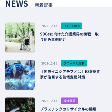
NEWS
／ 新着記事
ESG・SDGs
2023-12-15
SDGsに向けた介護業界の挑戦｜取
り組み事例紹介
グローバル規制
2023-12-15
【国際イニシアチブとは】ESG投資
家が注目する気候変動対策
環境問題
2023-12-15
プラスチックのリサイクルの種類