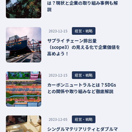
は？現状と企業の取り組み事例も解
説
経営・戦略
2023-12-15
サプライ チェーン排出量
（scope3）の見える化で企業価値を
高めよう！
経営・戦略
2023-12-15
カーボンニュートラルとは？SDGs
との関係や取り組みなど徹底解説
経営・戦略
2023-12-05
シングルマテリアリティとダブルマ