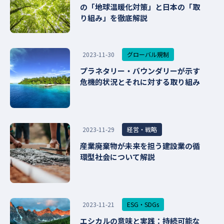
の「地球温暖化対策」と日本の「取
り組み」を徹底解説
グローバル規制
2023-11-30
プラネタリー・バウンダリーが示す
危機的状況とそれに対する取り組み
経営・戦略
2023-11-29
産業廃棄物が未来を担う建設業の循
環型社会について解説
ESG・SDGs
2023-11-21
エシカルの意味と実践：持続可能な