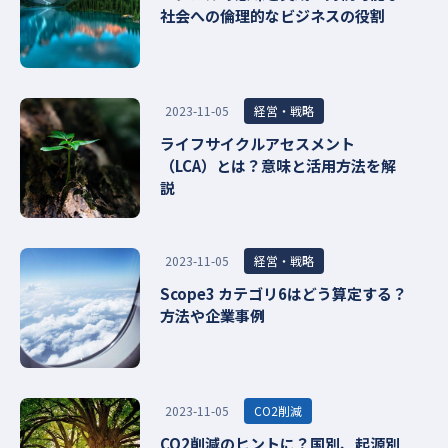
社会への倫理的なビジネスの役割
経営・戦略
2023-11-05
ライフサイクルアセスメント
（LCA）とは？意味と活用方法を解
説
経営・戦略
2023-11-05
Scope3 カテゴリ6はどう算定する？
方法や企業事例
CO2削減
2023-11-05
CO2削減のヒントに？国別、起源別