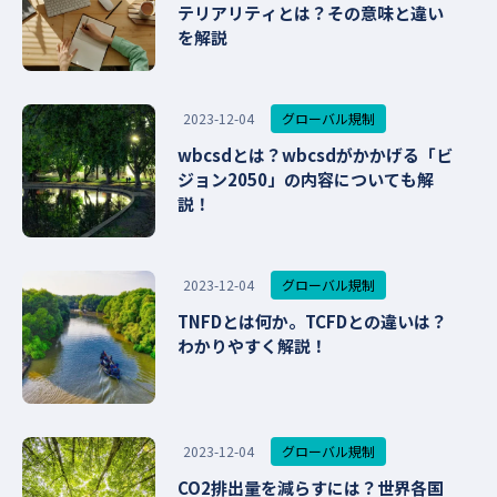
テリアリティとは？その意味と違い
を解説
グローバル規制
2023-12-04
wbcsdとは？wbcsdがかかげる「ビ
ジョン2050」の内容についても解
説！
グローバル規制
2023-12-04
TNFDとは何か。TCFDとの違いは？
わかりやすく解説！
グローバル規制
2023-12-04
CO2排出量を減らすには？世界各国