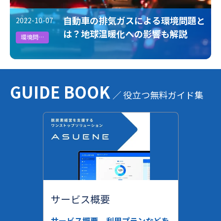
自動車の排気ガスによる環境問題と
2022-10-07
は？地球温暖化への影響も解説
環境問題
GUIDE BOOK
／ 役立つ無料ガイド集
サービス概要
サービス概要、利用プランなどを