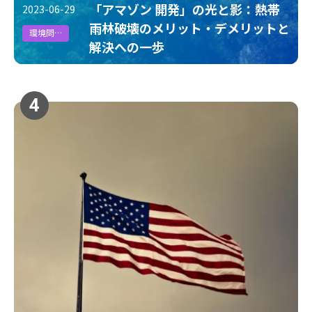
「アマゾン 開発」の光と影：熱帯
2023-06-29
雨林破壊のメリット・デメリットと
環境問題
解決への一歩
4