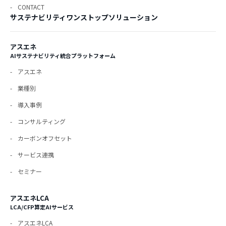
CONTACT
サステナビリティワンストップソリューション
アスエネ
AIサステナビリティ統合プラットフォーム
アスエネ
業種別
導入事例
コンサルティング
カーボンオフセット
サービス連携
セミナー
アスエネLCA
LCA/CFP算定AIサービス
アスエネLCA