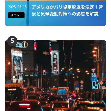
アメリカがパリ協定脱退を決定｜背
2025-05-15
景と気候変動対策への影響を解説
政策＆法規制
5