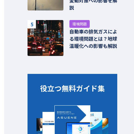
変動対策への影響を解
説
5
環境問題
自動車の排気ガスによ
る環境問題とは？地球
温暖化への影響も解説
役立つ無料ガイド集​​