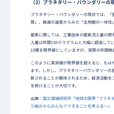
（2）プラネタリー・バウンダリーの
プラネタリー・バウンダリーの現状では、「
質」、絶滅の速度からみた「生物圏の一体性
窒素に関しては、工業由来の窒素流入量の限
入量は年間150テラグラムと大幅に超過して
10種を限界値としていますが、実際の年間絶滅
このように実測値が限界値を超えると、もは
ます。しかし、プラネタリーバウンダリーの
新されることが期待されるため、経済活動を
を続けることが大切です。
出典：
国立環境研究所『地球の限界 “プラネタ
り組みからみんなでできることを考える～』