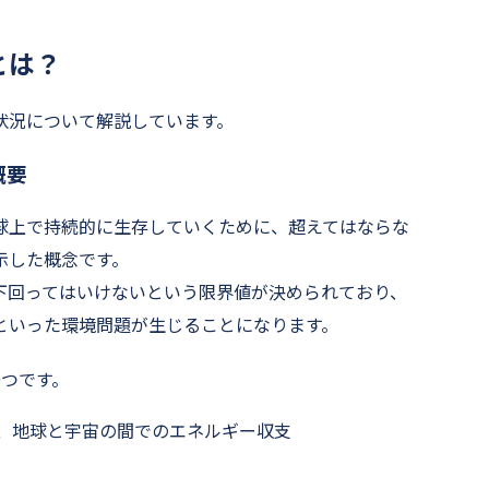
とは？
状況について解説しています。
概要
球上で持続的に生存していくために、超えてはならな
示した概念です。
下回ってはいけないという限界値が決められており、
といった環境問題が生じることになります。
9つです。
、地球と宇宙の間でのエネルギー収支