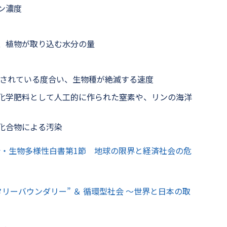
ン濃度
、植物が取り込む水分の量
持されている度合い、生物種が絶滅する速度
化学肥料として人工的に作られた窒素や、リンの海洋
化合物による汚染
会・生物多様性白書第1節 地球の限界と経済社会の危
リーバウンダリー” ＆ 循環型社会 ～世界と日本の取