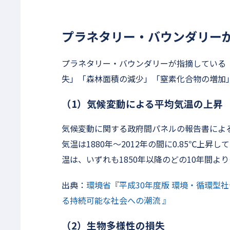
プラネタリー・バウンダリー
プラネタリー・バウンダリーが指摘している
失」「森林面積の減少」「窒素化合物の増加
（1）気候変動による平均気温の上昇
気候変動に関する政府間パネルの報告書によると
気温は1880年〜2012年の間に0.85℃上昇
温は、いずれも1850年以降のどの10年間よ
出典：
環境省『平成30年度版 環境・循環型
る持続可能な社会への潮流 』
（2）生物多様性の損失