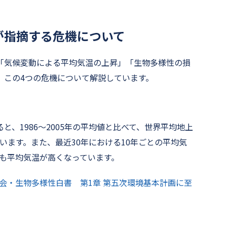
が指摘する危機について
「気候変動による平均気温の上昇」「生物多様性の損
」この4つの危機について解説しています。
、1986〜2005年の平均値と比べて、世界平均地上
しています。また、最近30年における10年ごとの平均気
りも平均気温が高くなっています。
社会・生物多様性白書 第1章 第五次環境基本計画に至