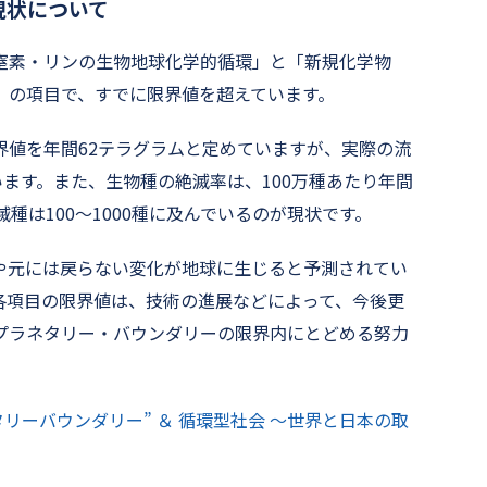
現状について
窒素・リンの生物地球化学的循環」と「新規化学物
」の項目で、すでに限界値を超えています。
界値を年間62テラグラムと定めていますが、実際の流
います。また、生物種の絶滅率は、100万種あたり年間
種は100〜1000種に及んでいるのが現状です。
や元には戻らない変化が地球に生じると予測されてい
各項目の限界値は、技術の進展などによって、今後更
プラネタリー・バウンダリーの限界内にとどめる努力
リーバウンダリー” ＆ 循環型社会 ～世界と日本の取