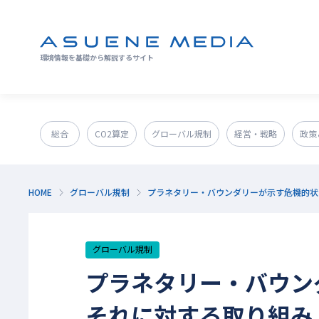
環境情報を基礎から解説するサイト
総合
CO2算定
グローバル規制
経営・戦略
政策
GX人材・スキル
補助金
その他
HOME
グローバル規制
プラネタリー・バウンダリーが示す危機的状
グローバル規制
プラネタリー・バウン
それに対する取り組み