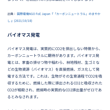
出典：
国際環境NGO FoE Japan『「カーボンニュートラル」のまやか
し 』(2021/10/18)
バイオマス発電
バイオマス発電は、実質的にCO2を排出しない特徴から、
カーボンニュートラルに期待があります。バイオマス発
電とは、家畜の排せつ物や稲わら、林地残材、生ゴミな
どの生物資源（バイオマス）を直接燃焼、ガス化して発
電する方法です。これは、生物がその生育過程でCO2を吸
収するために、燃焼した際に排出されるCO2と吸収された
CO2が相殺され、燃焼時の実質的なCO2排出量がゼロであ
るとみなされます。