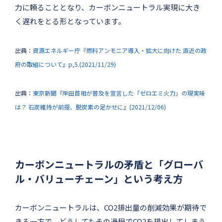
力に頼ることとなり、カーボンニュートラル実現に大き
く遅れをとる形となっています。
出典：
資源エネルギー庁『燃料アンモニア導入・拡大に向けた 直近の政
府の取組について』p,5.(2021/11/29)
出典：
東京新聞『岸田首相が普及を宣言した「ゼロエミ火力」の現実味
は？ 石炭維持が前提、脱炭素の足かせに』(2021/12/06)
カーボンニュートラルの矛盾と「グローバ
ル・バリューチェーン」という考え方
カーボンニュートラルは、CO2排出量の削減効果が期待で
きる一方で、どうしてもその過程でCO2を排出してしまう