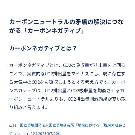
カーボンニュートラルの矛盾の解決につな
がる「カーボンネガティブ」
カーボンネガティブとは？
カーボンネガティブとは、CO2の吸収量が排出量を上回る
ことで、実質的なCO2排出量をマイナスにし、既に存在す
る大気中のCO2をも吸収しようとする考え方です。カーボ
ンネガティブは、CO2排出量とCO2吸収量を均衡させるカ
ーボンニュートラルよりも、CO2排出量削減効果が高い取
り組みと言えます。
出典：
国立環境開発法人国立環境研究所『地域における 「脱炭素社会ビ
ジョン」』p,12.( 2023/07/20)