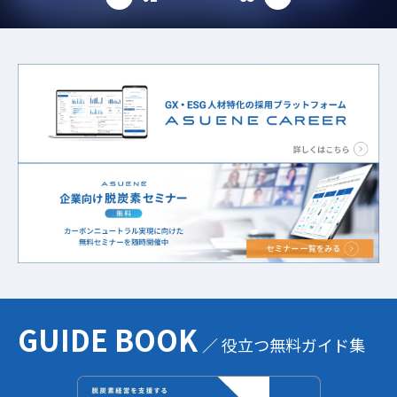
prev
next
GUIDE BOOK
／ 役立つ無料ガイド集