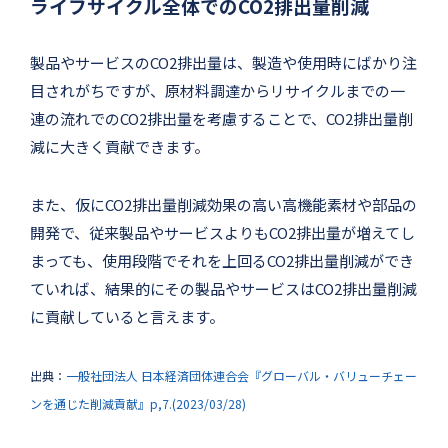
ライフサイクル全体でのCO2排出量削減
製品やサービスのCO2排出量は、製造や使用時にばかり注
目されがちですが、原材料調達からリサイクルまでの一
連の流れでのCO2排出量を考慮することで、CO2排出量削
減に大きく貢献できます。
また、仮にCO2排出量削減効果の高い高機能素材や部品の
開発で、従来製品やサービスよりもCO2排出量が増えてし
まっても、使用段階でそれを上回るCO2排出量削減ができ
ていれば、結果的にその製品やサービスはCO2排出量削減
に貢献していると言えます。
出典：
一般社団法人 日本経済団体連合会『グローバル・バリューチェー
ンを通じた削減貢献』p,7.(2023/03/28)