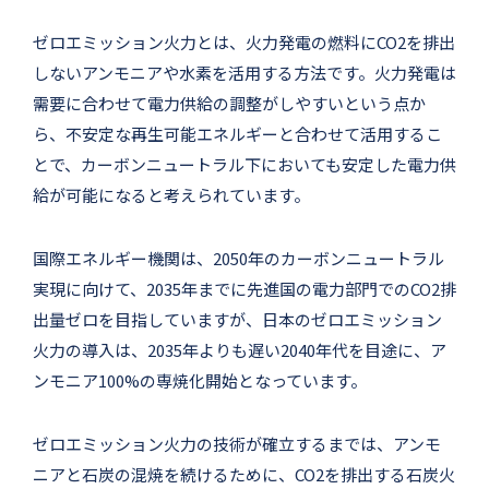
ゼロエミッション火力とは、火力発電の燃料にCO2を排出
しないアンモニアや水素を活用する方法です。火力発電は
需要に合わせて電力供給の調整がしやすいという点か
ら、不安定な再生可能エネルギーと合わせて活用するこ
とで、カーボンニュートラル下においても安定した電力供
給が可能になると考えられています。
国際エネルギー機関は、2050年のカーボンニュートラル
実現に向けて、2035年までに先進国の電力部門でのCO2排
出量ゼロを目指していますが、日本のゼロエミッション
火力の導入は、2035年よりも遅い2040年代を目途に、ア
ンモニア100%の専焼化開始となっています。
ゼロエミッション火力の技術が確立するまでは、アンモ
ニアと石炭の混焼を続けるために、CO2を排出する石炭火