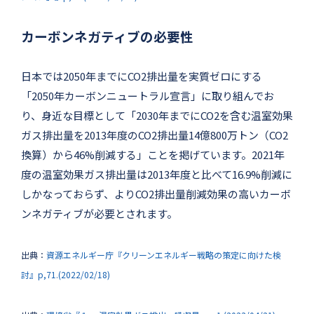
カーボンネガティブの必要性
日本では2050年までにCO2排出量を実質ゼロにする
「2050年カーボンニュートラル宣言」に取り組んでお
り、身近な目標として「2030年までにCO2を含む温室効果
ガス排出量を2013年度のCO2排出量14億800万トン（CO2
換算）から46%削減する」ことを掲げています。2021年
度の温室効果ガス排出量は2013年度と比べて16.9%削減に
しかなっておらず、よりCO2排出量削減効果の高いカーボ
ンネガティブが必要とされます。
出典：
資源エネルギー庁『クリーンエネルギー戦略の策定に向けた検
討』p,71.(2022/02/18)