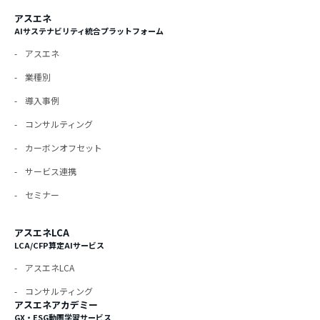
アスエネ
AIサステナビリティ統合プラットフォーム
アスエネ
業種別
導入事例
コンサルティング
カーボンオフセット
サービス連携
セミナー
アスエネLCA
LCA/CFP算定AIサービス
アスエネLCA
コンサルティング
アスエネアカデミー
GX・ESG動画学習サービス