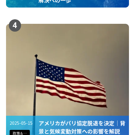
4
アメリカがパリ協定脱退を決定｜背
2025-05-15
景と気候変動対策への影響を解説
政策＆法規制