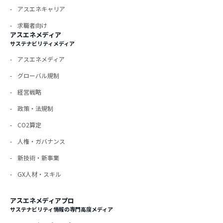
アスエネキャリア
求職者向け
アスエネメディア
サステナビリティメディア
アスエネメディア
グローバル規制
経営戦略
政策・法規制
CO2算定
人権・ガバナンス
新技術・新事業
GX人材・スキル
アスエネメディアプロ
サステナビリティ情報の専門高度メディア