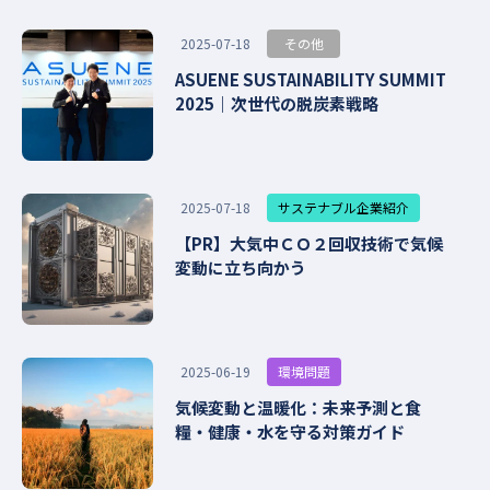
その他
2025-07-18
ASUENE SUSTAINABILITY SUMMIT
2025｜次世代の脱炭素戦略
サステナブル企業紹介
2025-07-18
【PR】大気中ＣＯ２回収技術で気候
変動に立ち向かう
環境問題
2025-06-19
気候変動と温暖化：未来予測と食
糧・健康・水を守る対策ガイド