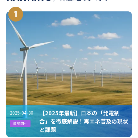
#地政学リスク
#ICP
#排出量取引
#CO2削減技術
1
#ジャパンパビリオン
#人権DD
#CO2排出係数
#循環型社会
#GXリーグ
#エネルギー
#電池
#人口光合成
#Scope3
#排出権取引
#再エネ
#国連機構変動枠組条約締約国会議
#SDGs
#排出原単位
#循環型経済
#VPP
#脱炭素
#電気EV
#スマートシティ
#サプライチェーン
#発電
#CDP
#エネマネ
#インターナルカーボンプライシング
【2025年最新】日本の「発電割
2025-04-30
#カーボンオフセット、カーボンプライシング、排出権取引、排出量取
合」を徹底解説！再エネ普及の現状
引
環境問題
と課題
#削減貢献量
#クリーニング