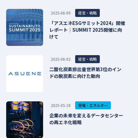
経営・戦略
2025-06-09
「アスエネESGサミット2024」開催
レポート｜SUMMIT 2025開催に向
けて
経営・戦略
2025-06-02
二酸化炭素排出量世界第3位のイン
ドの脱炭素に向けた動向
発電・エネルギー
2025-05-18
企業の未来を変えるデータセンター
の再エネ化戦略