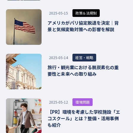
政策＆法規制
2025-05-15
アメリカがパリ協定脱退を決定｜背
景と気候変動対策への影響を解説
経営・戦略
2025-05-14
旅行・観光業における脱炭素化の重
要性と未来への取り組み
環境問題
2025-05-12
【PR】環境を考慮した学校施設「エ
コスクール」とは？整備・活用事例
も紹介