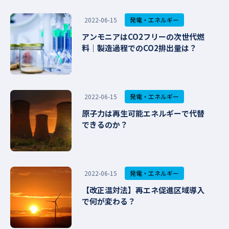
発電・エネルギー
2022-06-15
アンモニアはCO2フリーの次世代燃
料｜製造過程でのCO2排出量は？
発電・エネルギー
2022-06-15
原子力は再生可能エネルギーで代替
できるのか？
発電・エネルギー
2022-06-15
【改正温対法】再エネ促進区域導入
で何が変わる？