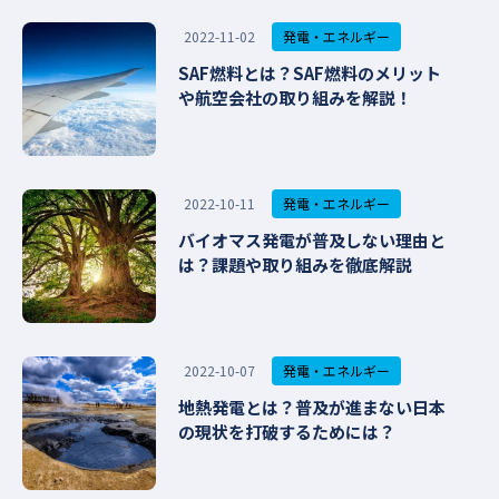
発電・エネルギー
2022-11-02
SAF燃料とは？SAF燃料のメリット
や航空会社の取り組みを解説！
発電・エネルギー
2022-10-11
バイオマス発電が普及しない理由と
は？課題や取り組みを徹底解説
発電・エネルギー
2022-10-07
地熱発電とは？普及が進まない日本
の現状を打破するためには？