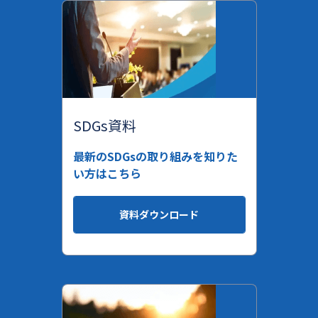
SDGs資料
最新のSDGsの取り組みを知りた
い方はこちら
資料ダウンロード