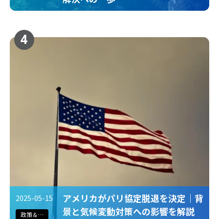
4
アメリカがパリ協定脱退を決定｜背
2025-05-15
景と気候変動対策への影響を解説
政策＆法規制