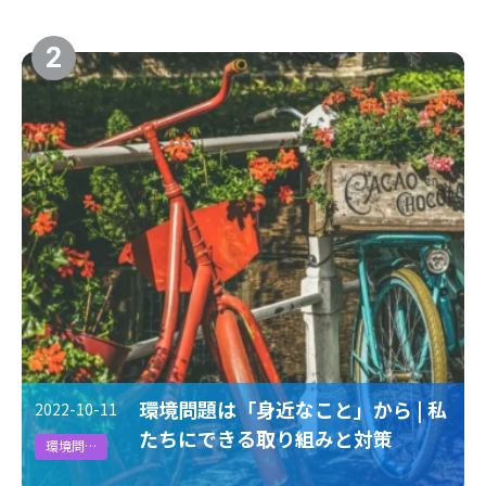
#地政学リスク
2
環境問題は「身近なこと」から | 私
2022-10-11
たちにできる取り組みと対策
環境問題