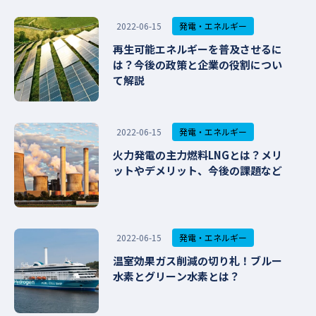
発電・エネルギー
2022-06-15
再生可能エネルギーを普及させるに
は？今後の政策と企業の役割につい
て解説
発電・エネルギー
2022-06-15
火力発電の主力燃料LNGとは？メリ
ットやデメリット、今後の課題など
発電・エネルギー
2022-06-15
温室効果ガス削減の切り札！ブルー
水素とグリーン水素とは？