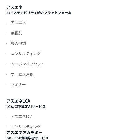
アスエネ
AIサステナビリティ統合プラットフォーム
アスエネ
業種別
導入事例
コンサルティング
カーボンオフセット
サービス連携
セミナー
アスエネLCA
LCA/CFP算定AIサービス
アスエネLCA
コンサルティング
アスエネアカデミー
GX・ESG動画学習サービス