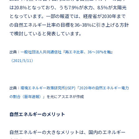
は20.8％となっており、うち7.9％が水力、8.5％が太陽光
となっています。一部の報道では、経産省が2030年まで
の自然エネルギー比率の目標を36~38％に引き上げる方針
で検討していると発表しています。
出典：
一般社団法人共同通信社『再エネ比率、36〜38%を軸』
（2021/5/11）
出典：
環境エネルギー政策研究所(iSEP)「2020年の自然エネルギー電力
の割合（暦年速報）」
を元にアスエネが作成
自然エネルギーのメリット
自然エネルギーの大きなメリットは、国内のエネルギー