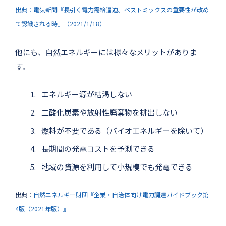
出典：電気新聞『長引く電力需給逼迫。ベストミックスの重要性が改め
て認識される時』（2021/1/18）
他にも、自然エネルギーには様々なメリットがありま
す。
エネルギー源が枯渇しない
二酸化炭素や放射性廃棄物を排出しない
燃料が不要である（バイオエネルギーを除いて）
長期間の発電コストを予測できる
地域の資源を利用して小規模でも発電できる
出典：
自然エネルギー財団『企業・自治体向け電力調達ガイドブック第
4版（2021年版）』