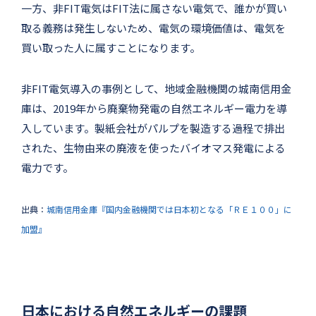
一方、非FIT電気はFIT法に属さない電気で、誰かが買い
取る義務は発生しないため、電気の環境価値は、電気を
買い取った人に属すことになります。
非FIT電気導入の事例として、地域金融機関の城南信用金
庫は、2019年から廃棄物発電の自然エネルギー電力を導
入しています。製紙会社がパルプを製造する過程で排出
された、生物由来の廃液を使ったバイオマス発電による
電力です。
出典：
城南信用金庫『国内金融機関では日本初となる「ＲＥ１００」に
加盟』
日本における自然エネルギーの課題