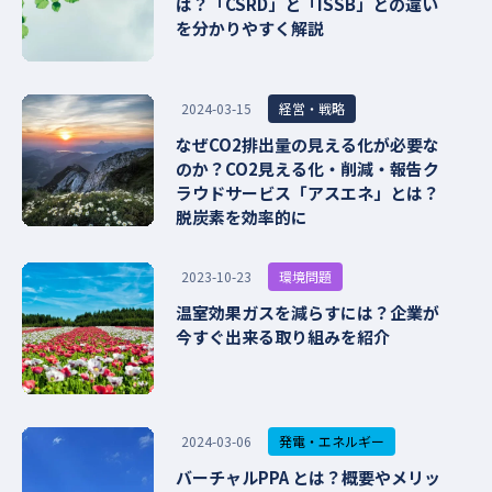
は？「CSRD」と「ISSB」との違い
を分かりやすく解説
経営・戦略
2024-03-15
なぜCO2排出量の見える化が必要な
のか？CO2見える化・削減・報告ク
ラウドサービス「アスエネ」とは？
脱炭素を効率的に
環境問題
2023-10-23
温室効果ガスを減らすには？企業が
今すぐ出来る取り組みを紹介
発電・エネルギー
2024-03-06
バーチャルPPA とは？概要やメリッ