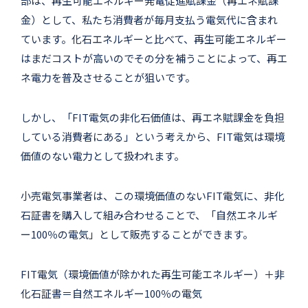
部は、再生可能エネルギー発電促進賦課金（再エネ賦課
金）として、私たち消費者が毎月支払う電気代に含まれ
ています。化石エネルギーと比べて、再生可能エネルギー
はまだコストが高いのでその分を補うことによって、再エ
ネ電力を普及させることが狙いです。
しかし、「FIT電気の非化石価値は、再エネ賦課金を負担
している消費者にある」という考えから、FIT電気は環境
価値のない電力として扱われます。
小売電気事業者は、この環境価値のないFIT電気に、非化
石証書を購入して組み合わせることで、「自然エネルギ
ー100％の電気」として販売することができます。
FIT電気（環境価値が除かれた再生可能エネルギー）＋非
化石証書＝自然エネルギー100％の電気