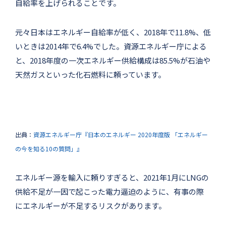
自給率を上げられることです。
元々日本はエネルギー自給率が低く、2018年で11.8%、低
いときは2014年で6.4%でした。資源エネルギー庁による
と、2018年度の一次エネルギー供給構成は85.5%が石油や
天然ガスといった化石燃料に頼っています。
出典：
資源エネルギー庁『日本のエネルギー 2020年度版 「エネルギー
の今を知る10の質問」』
エネルギー源を輸入に頼りすぎると、2021年1月にLNGの
供給不足が一因で起こった電力逼迫のように、有事の際
にエネルギーが不足するリスクがあります。