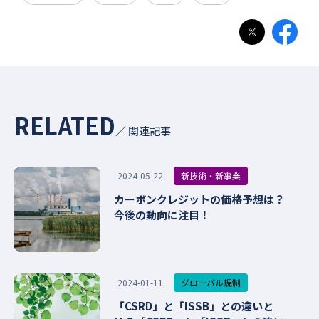
RELATED
／ 関連記事
新技術・新事業
2024-05-22
カーボンクレジットの価格予想は？
今後の動向に注目！
グローバル規制
2024-01-11
「CSRD」と「ISSB」との違いと