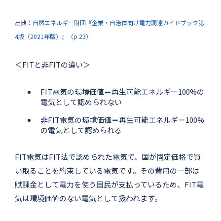
出典：
自然エネルギー財団『企業・自治体向け電力調達ガイドブック第
4版（2021年版）』（p.23）
＜FITと非FITの違い＞
FIT電気の環境価値＝再生可能エネルギー100%の
電気として認められない
非FIT電気の環境価値＝再生可能エネルギー100%
の電気として認められる
FIT電気はFIT法で認められた電気で、国が固定価格で買
い取ることを約束している電気です。その費用の一部は
賦課金として電力を使う国民が支払っているため、FIT電
気は環境価値のない電気として扱われます。