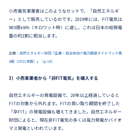
小売電気事業者はこのようなセットで、「自然エネルギ
ー」として販売しているのです。2019年には、FIT電気は
903億kWh（キロワット時）に達し、これは日本の総発電
量の約1割に相当します。
出典：
自然エネルギー財団『企業・自治体向け電力調達ガイドブック第
4版（2021年版）』（p.18）
3）小売事業者から「非FIT電気」を購入する
自然エネルギーの発電設備で、20年以上経過していると
FITの対象から外れます。FITの買い取り期間を終了した
「卒FIT」の発電設備も増えてきました。自然エネルギー
財団によると、現在非FIT電気の多くは風力発電かバイオ
マス発電といわれています。