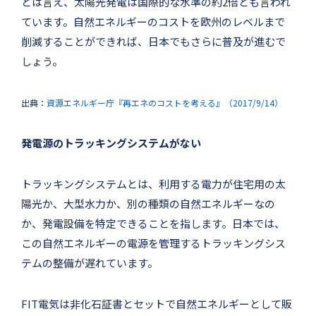
とは言え、太陽光発電は国際的な水準の約2倍とも言われ
ています。自然エネルギーのコストを欧州のレベルまで
削減することができれば、日本でもさらに普及が進むで
しょう。
出典：
資源エネルギー庁『再エネのコストを考える』（2017/9/14）
発電源のトラッキングシステムがない
トラッキングシステムとは、利用する電力が住宅用の太
陽光か、大型水力か、別の種類の自然エネルギーなの
か、発電設備を特定できることを指します。日本では、
この自然エネルギーの電源を管理するトラッキングシス
テムの整備が遅れています。
FIT電気は非化石証書とセットで自然エネルギーとして販