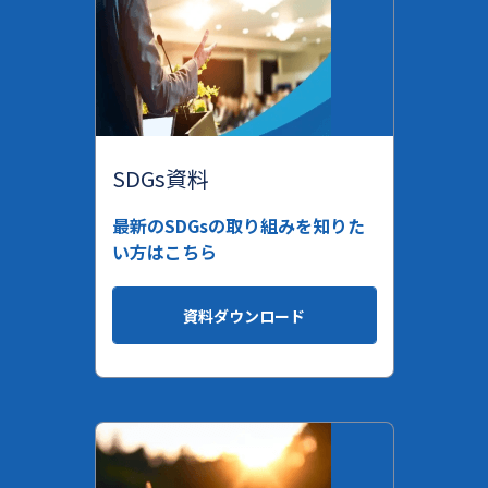
SDGs資料
最新のSDGsの取り組みを知りた
い方はこちら
資料ダウンロード