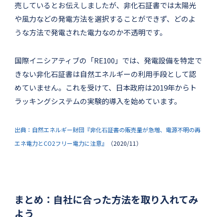
売しているとお伝えしましたが、非化石証書では太陽光
や風力などの発電方法を選択することができず、どのよ
うな方法で発電された電力なのか不透明です。
国際イニシアティブの「RE100」では、発電設備を特定で
きない非化石証書は自然エネルギーの利用手段として認
めていません。これを受けて、日本政府は2019年からト
ラッキングシステムの実験的導入を始めています。
出典：自然エネルギー財団『非化石証書の販売量が急増、電源不明の再
エネ電力とCO2フリー電力に注意』
（2020/11）
まとめ：自社に合った方法を取り入れてみ
よう