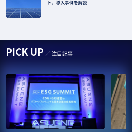
ト、導入事例を解説
PICK UP
／ 注目記事