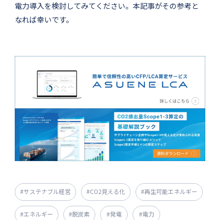
電力導入を検討してみてください。本記事がその参考と
なれば幸いです。
#サステナブル経営
#CO2見える化
#再生可能エネルギー
#エネルギー
#脱炭素
#発電
#電力