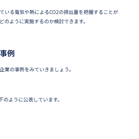
している電気や熱によるCO2の排出量を把握することが
減をどのように実施するのか検討できます。
の事例
る企業の事例をみていきましょう。
を以下のように公表しています。