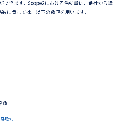
ができます。Scope2における活動量は、他社から購
係数に関しては、以下の数値を用います。
係数
制度概要』