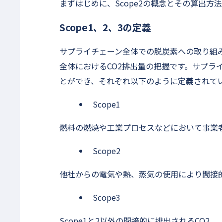
まずはじめに、Scope2の概念とその算出方
Scope1、2、3の定義
サプライチェーン全体での脱炭素への取り組
全体におけるCO2排出量の把握です。サプライ
とができ、それぞれ以下のように定義されて
Scope1
燃料の燃焼や工業プロセスなどにおいて事業者
Scope2
他社からの電気や熱、蒸気の使用により間接的
Scope3
Scope1と2以外の間接的に排出されるCO2