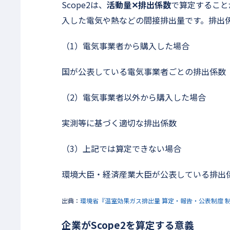
Scope2は、
活動量✕排出係数
で算定すること
入した電気や熱などの間接排出量です。排出
（1）電気事業者から購入した場合
国が公表している電気事業者ごとの排出係数
（2）電気事業者以外から購入した場合
実測等に基づく適切な排出係数
（3）上記では算定できない場合
環境大臣・経済産業大臣が公表している排出
出典：
環境省『温室効果ガス排出量 算定・報告・公表制度 
企業がScope2を算定する意義