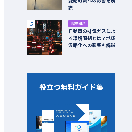
変動対策への影響を解
説
5
環境問題
自動車の排気ガスによ
る環境問題とは？地球
温暖化への影響も解説
役立つ無料ガイド集​​