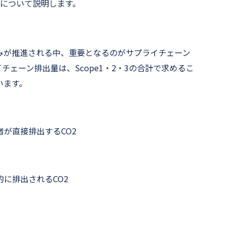
法について説明します。
みが推進される中、重要となるのがサプライチェーン
チェーン排出量は、Scope1・2・3の合計で求めるこ
います。
が直接排出するCO2
に排出されるCO2