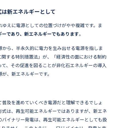
式は新エネルギーとして
れゆえに電源としての位置づけがやや複雑です。ま
ギーであり、新エネルギーでもあります
。
源から、半永久的に電力を生み出せる電源を指しま
に関する特別措置法」が、「経済性の面における制約
って、その促進を図ることが非化石エネルギーの導入
源が、新エネルギーです。
て普及を進めていくべき電源だと理解できるでしょ
方式は、再生可能エネルギーではありますが、新エネ
のバイナリー発電は、再生可能エネルギーとしても扱