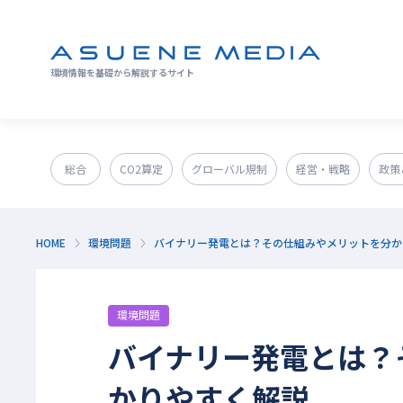
環境情報を基礎から解説するサイト
総合
CO2算定
グローバル規制
経営・戦略
政策
GX人材・スキル
補助金
その他
HOME
環境問題
バイナリー発電とは？その仕組みやメリットを分か
環境問題
バイナリー発電とは？
かりやすく解説