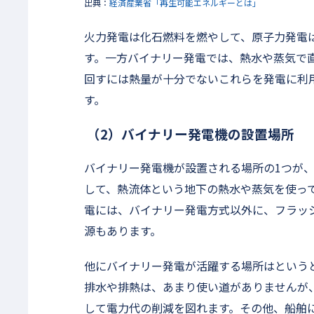
出典：
経済産業省「再生可能エネルギーとは」
火力発電は化石燃料を燃やして、原子力発電
す。一方バイナリー発電では、熱水や蒸気で
回すには熱量が十分でないこれらを発電に利
す。
（2）バイナリー発電機の設置場所
バイナリー発電機が設置される場所の1つが
して、熱流体という地下の熱水や蒸気を使っ
電には、バイナリー発電方式以外に、フラッ
源もあります。
他にバイナリー発電が活躍する場所はという
排水や排熱は、あまり使い道がありませんが
して電力代の削減を図れます。その他、船舶