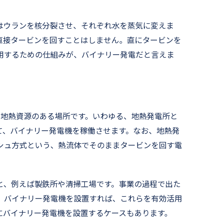
はウランを核分裂させ、それぞれ水を蒸気に変えま
直接タービンを回すことはしません。直にタービンを
用するための仕組みが、バイナリー発電だと言えま
、地熱資源のある場所です。いわゆる、地熱発電所と
て、バイナリー発電機を稼働させます。なお、地熱発
シュ方式という、熱流体でそのままタービンを回す電
と、例えば製鉄所や清掃工場です。事業の過程で出た
、バイナリー発電機を設置すれば、これらを有効活用
にバイナリー発電機を設置するケースもあります。