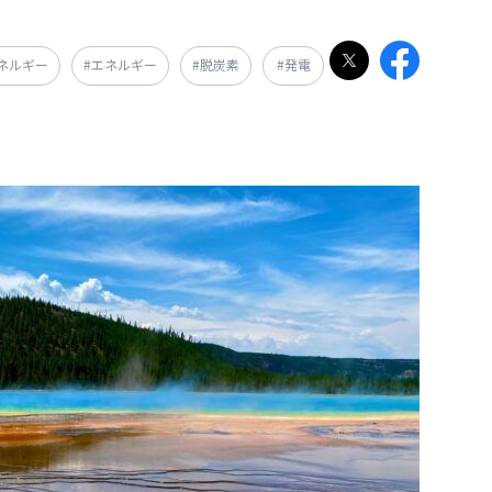
ネルギー
#エネルギー
#脱炭素
#発電