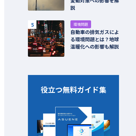
変動対策への影響を解
説
5
環境問題
自動車の排気ガスによ
る環境問題とは？地球
温暖化への影響も解説
役立つ無料ガイド集​​