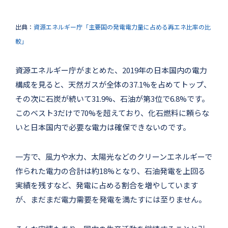
出典：
資源エネルギー庁「主要国の発電電力量に占める再エネ比率の比
較」
資源エネルギー庁がまとめた、2019年の日本国内の電力
構成を見ると、天然ガスが全体の37.1%を占めてトップ、
その次に石炭が続いて31.9%、石油が第3位で6.8%です。
このベスト3だけで70%を超えており、化石燃料に頼らな
いと日本国内で必要な電力は確保できないのです。
一方で、風力や水力、太陽光などのクリーンエネルギーで
作られた電力の合計は約18%となり、石油発電を上回る
実績を残すなど、発電に占める割合を増やしています
が、まだまだ電力需要を発電を満たすには至りません。