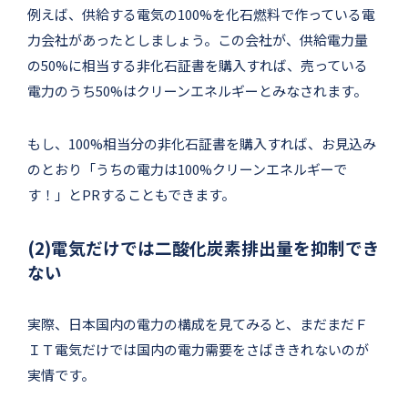
例えば、供給する電気の100%を化石燃料で作っている電
力会社があったとしましょう。この会社が、供給電力量
の50%に相当する非化石証書を購入すれば、売っている
電力のうち50%はクリーンエネルギーとみなされます。
もし、100%相当分の非化石証書を購入すれば、お見込み
のとおり「うちの電力は100%クリーンエネルギーで
す！」とPRすることもできます。
(2)電気だけでは二酸化炭素排出量を抑制でき
ない
実際、日本国内の電力の構成を見てみると、まだまだＦ
ＩＴ電気だけでは国内の電力需要をさばききれないのが
実情です。