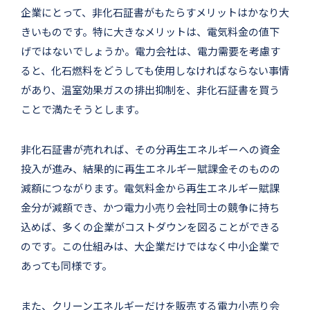
企業にとって、非化石証書がもたらすメリットはかなり大
きいものです。特に大きなメリットは、電気料金の値下
げではないでしょうか。電力会社は、電力需要を考慮す
ると、化石燃料をどうしても使用しなければならない事情
があり、温室効果ガスの排出抑制を、非化石証書を買う
ことで満たそうとします。
非化石証書が売れれば、その分再生エネルギーへの資金
投入が進み、結果的に再生エネルギー賦課金そのものの
減額につながります。電気料金から再生エネルギー賦課
金分が減額でき、かつ電力小売り会社同士の競争に持ち
込めば、多くの企業がコストダウンを図ることができる
のです。この仕組みは、大企業だけではなく中小企業で
あっても同様です。
また、クリーンエネルギーだけを販売する電力小売り会