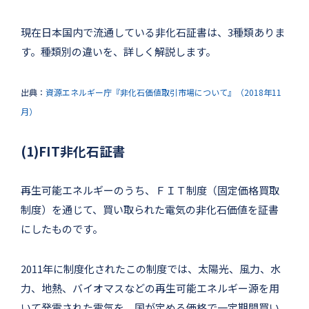
現在日本国内で流通している非化石証書は、3種類ありま
す。種類別の違いを、詳しく解説します。
出典：
資源エネルギー庁『非化石価値取引市場について』（2018年11
月）
(1)FIT非化石証書
再生可能エネルギーのうち、ＦＩＴ制度（固定価格買取
制度）を通じて、買い取られた電気の非化石価値を証書
にしたものです。
2011年に制度化されたこの制度では、太陽光、風力、水
力、地熱、バイオマスなどの再生可能エネルギー源を用
いて発電された電気を、国が定める価格で一定期間買い