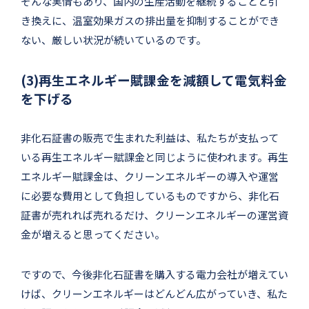
そんな実情もあり、国内の生産活動を継続することと引
き換えに、温室効果ガスの排出量を抑制することができ
ない、厳しい状況が続いているのです。
(3)再生エネルギー賦課金を減額して電気料金
を下げる
非化石証書の販売で生まれた利益は、私たちが支払って
いる再生エネルギー賦課金と同じように使われます。再生
エネルギー賦課金は、クリーンエネルギーの導入や運営
に必要な費用として負担しているものですから、非化石
証書が売れれば売れるだけ、クリーンエネルギーの運営資
金が増えると思ってください。
ですので、今後非化石証書を購入する電力会社が増えてい
けば、クリーンエネルギーはどんどん広がっていき、私た