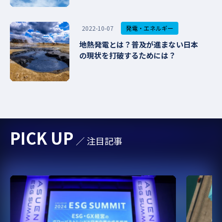
発電・エネルギー
2022-10-07
地熱発電とは？普及が進まない日本
の現状を打破するためには？
PICK UP
／ 注目記事