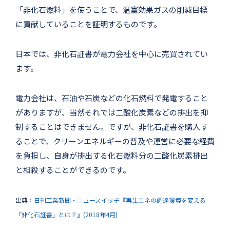
「非化石燃料」を使うことで、温室効果ガスの削減目標
に貢献していることを証明するものです。
日本では、非化石証書が電力会社を中心に売買されてい
ます。
電力会社は、石油や石炭などの化石燃料で発電すること
がありますが、当然それでは二酸化炭素などの排出を抑
制することはできません。ですが、非化石証書を購入す
ることで、クリーンエネルギーの普及や運営に必要な経費
を負担し、自身が排出する化石燃料分の二酸化炭素排出
と相殺することができるのです。
出典：
日刊工業新聞・ニュースイッチ『再生エネの調達環境を変える
「非化石証書」とは？』(2018年4月)