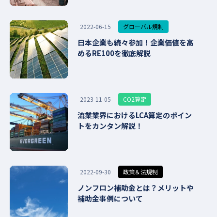
グローバル規制
2022-06-15
日本企業も続々参加！企業価値を高
めるRE100を徹底解説
CO2算定
2023-11-05
流業業界におけるLCA算定のポイン
トをカンタン解説！
政策＆法規制
2022-09-30
ノンフロン補助金とは？メリットや
補助金事例について