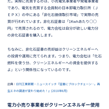
た。実際に売買するのは、小売電気事業者や発電事業者
であり、電気を売買する会員制の日本卸電力取引所（Ｊ
ＥＰＸ）の中にある「非化石価値取引市場」で実際の売
買が行われています。非化石証書は「1Kwhあたり○○
円」で売買されるので、電力会社は自分が欲しい電力分
の非化石証書を購入します。
ちなみに、非化石証書の売却益はクリーンエネルギーへ
の投資や運用に充てられます。つまり、電力会社は「化石
燃料を使う分、クリーンエネルギーへの資金を提供する
よ」という関係性になっているのです。
出典：
日刊工業新聞・ニュースイッチ『証書にブロックチェーン…。再
生エネの調達が変わり始めた！』(2018年6月)
電力小売り事業者がクリーンエネルギー使用