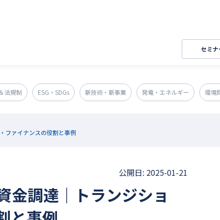
セミナ
＆法規制
ESG・SDGs
新技術・新事業
発電・エネルギー
環境
・ファイナンスの役割と事例
公開日: 2025-01-21
資金調達｜トランジショ
割と事例