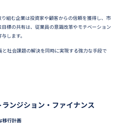
取り組む企業は投資家や顧客からの信頼を獲得し、市
素目標の共有は、従業員の意識改革やモチベーション
寄与します。
長と社会課題の解決を同時に実現する強力な手段で
トランジション・ファイナンス
な移行計画