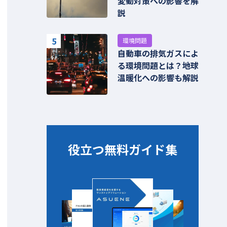
変動対策への影響を解
説
5
環境問題
自動車の排気ガスによ
る環境問題とは？地球
温暖化への影響も解説
役立つ無料ガイド集​​