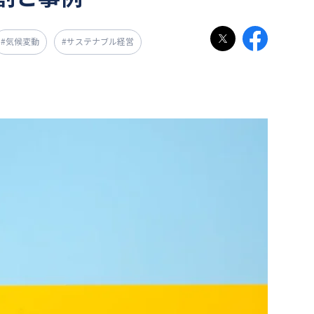
#気候変動
#サステナブル経営