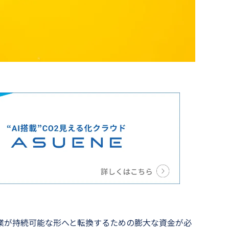
業が持続可能な形へと転換するための膨大な資金が必