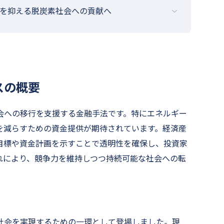
を抑える脱炭素社会への貢献へ
スの概要
会への移行を支援する金融手法です。特にエネルギー
を減らすための資金提供が期待されています。経済産
目標や資金計画を示すことで透明性を確保し、投資家
れにより、競争力を維持しつつ持続可能な社会への転
社会を実現するための一環として登場しました。現