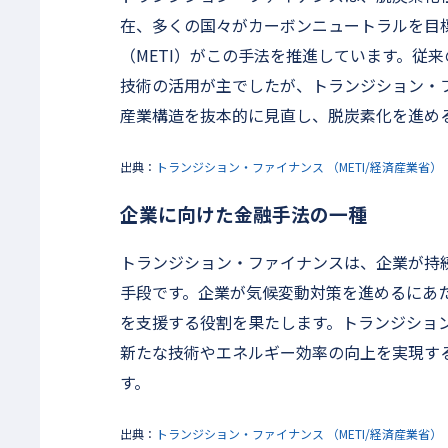
在、多くの国々がカーボンニュートラルを目
（METI）がこの手法を推進しています。従
技術の活用が主でしたが、トランジション・
産業構造を抜本的に見直し、脱炭素化を進め
出典：
トランジション・ファイナンス （METI/経済産業省）
企業に向けた金融手法の一種
トランジション・ファイナンスは、企業が持
手段です。企業が気候変動対策を進めるにあ
を支援する役割を果たします。トランジショ
新たな技術やエネルギー効率の向上を実現す
す。
出典：
トランジション・ファイナンス （METI/経済産業省）