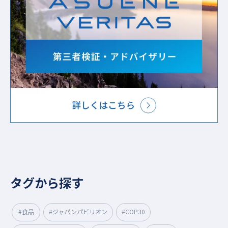
タグから探す
#食品
#ジャパンパビリオン
#COP30