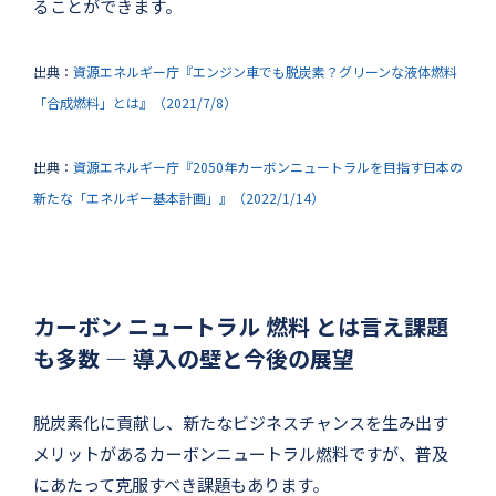
ることができます。
出典：
資源エネルギー庁『エンジン車でも脱炭素？グリーンな液体燃料
「合成燃料」とは』（2021/7/8）
出典：
資源エネルギー庁『2050年カーボンニュートラルを目指す日本の
新たな「エネルギー基本計画」』（2022/1/14）
カーボン ニュートラル 燃料 とは言え課題
も多数 ― 導入の壁と今後の展望
脱炭素化に貢献し、新たなビジネスチャンスを生み出す
メリットがあるカーボンニュートラル燃料ですが、普及
にあたって克服すべき課題もあります。