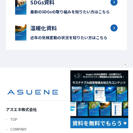
SDGs資料
最新のSDGsの取り組みを知りたい方はこちら
温暖化資料
近年の気候変動の状況を知りたい方はこちら
clo
アスエネ株式会社
TOP
COMPANY