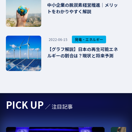
中小企業の脱炭素経営推進｜メリッ
トをわかりやすく解説
発電・エネルギー
2022-06-15
【グラフ解説】日本の再生可能エネ
ルギーの割合は？現状と将来予測
PICK UP
／ 注目記事