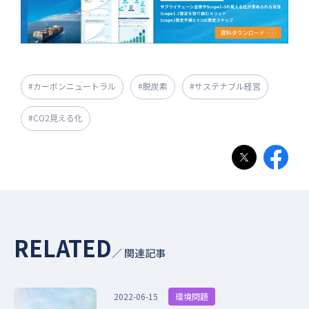
#カーボンニュートラル
#脱炭素
#サステナブル経営
#CO2見える化
RELATED
／ 関連記事
環境問題
2022-06-15