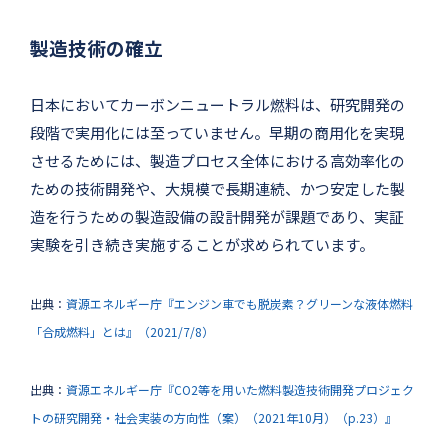
製造技術の確立
日本においてカーボンニュートラル燃料は、研究開発の
段階で実用化には至っていません。早期の商用化を実現
させるためには、製造プロセス全体における高効率化の
ための技術開発や、大規模で長期連続、かつ安定した製
造を行うための製造設備の設計開発が課題であり、実証
実験を引き続き実施することが求められています。
出典：
資源エネルギー庁『エンジン車でも脱炭素？グリーンな液体燃料
「合成燃料」とは』（2021/7/8）
出典：
資源エネルギー庁『CO2等を用いた燃料製造技術開発プロジェク
トの研究開発・社会実装の方向性（案）（2021年10月）（p.23）』