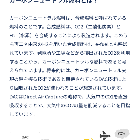
カーボンニュートラル燃料は、合成燃料と呼ばれている
燃料のことです。合成燃料は、CO2（二酸化炭素）と
H2（水素）を合成することにより製造されます。このう
ち再エネ由来のH2を用いた合成燃料は、e-fuelとも呼ば
れています。発電所や工場などから排出されたCO2を利用
することから、カーボンニュートラルな燃料であると考
えられています。将来的には、カーボンニュートラル実
現の鍵を握る技術であると期待されているDAC技術によ
り回収されたCO2が使われることが想定されています。
DACはDirect Air Captureの略称で、大気中のCO2を直接
吸収することで、大気中のCO2の量を削減することを目指
しています。