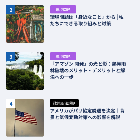
2
環境問題
環境問題は「身近なこと」から | 私
たちにできる取り組みと対策
3
環境問題
「アマゾン 開発」の光と影：熱帯雨
林破壊のメリット・デメリットと解
決への一歩
4
政策＆法規制
アメリカがパリ協定脱退を決定｜背
景と気候変動対策への影響を解説