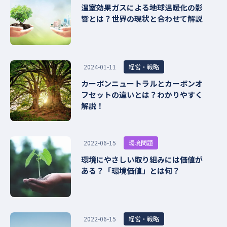
温室効果ガスによる地球温暖化の影
響とは？世界の現状と合わせて解説
経営・戦略
2024-01-11
カーボンニュートラルとカーボンオ
フセットの違いとは？わかりやすく
解説！
環境問題
2022-06-15
環境にやさしい取り組みには価値が
ある？「環境価値」とは何？
経営・戦略
2022-06-15