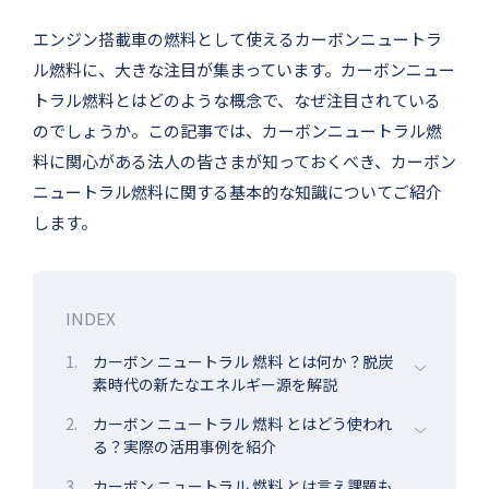
エンジン搭載車の燃料として使えるカーボンニュートラ
ル燃料に、大きな注目が集まっています。カーボンニュー
トラル燃料とはどのような概念で、なぜ注目されている
のでしょうか。この記事では、カーボンニュートラル燃
料に関心がある法人の皆さまが知っておくべき、カーボン
ニュートラル燃料に関する基本的な知識についてご紹介
します。
INDEX
1.
カーボン ニュートラル 燃料 とは何か？脱炭
素時代の新たなエネルギー源を解説
2.
カーボン ニュートラル 燃料 とはどう使われ
る？実際の活用事例を紹介
3.
カーボン ニュートラル 燃料 とは言え課題も