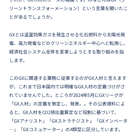
リーントランスフォーメーション）という言葉を聞いたこ
とがあるでしょうか。
GXとは温室効果ガスを発生させる化石燃料から太陽光発
電、風力発電などのクリーンエネルギー中心へと転換し、
経済社会システム全体を変革しようとする取り組みを指
します。
このGXに関連する業務に従事するのがGX人材と言えます
が、これまで日本国内では明確なGX人材の定義づけがさ
れていませんでした。ところが2024年5月にGXリーグが
「GX人材」の定義を策定し、発表。。その公表資料によ
ると、GX人材をCO2排出量算定など役割に基づいて、
「GXアナリスト」「GXストラテジスト」「GXインベータ
―」「GXコミュケーター」の4類型に区分しています。