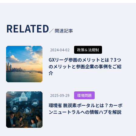
RELATED
／ 関連記事
政策＆法規制
2024-04-02
GXリーグ参画のメリットとは？3つ
のメリットと参画企業の事例をご紹
介
環境問題
2025-09-29
環境省 脱炭素ポータルとは？カーボ
ンニュートラルへの情報ハブを解説