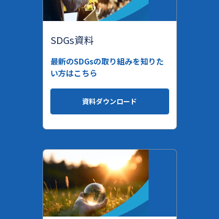
SDGs資料
最新のSDGsの取り組みを知りた
い方はこちら
資料ダウンロード