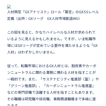
人材類型「GXアナリスト」ロール「算定」のGXSSレベル
定義（出所：GXリーグ GX人材市場創造WG）
この図を見ると、かなりハイレベルな人材が求められて
いるように見えるかもしれません。ですが、いま転職市
場にはGXリーグが定めている要件を満たせるような「GX
人材」はわずかしかいません。
従って、転職市場におけるGX人材とは、脱炭素やカーボ
ンニュートラルに関わる業務に携わる人材を指すことが
一般的です。また、「サステナビリティ推進部（室）」や
「グリーン推進部」、「カーボンニュートラル推進室」
などの専門部署で活躍する人材を指すこともあります。
その職種は研究職や技術職、事務関連職種まで多岐に渡
ります。