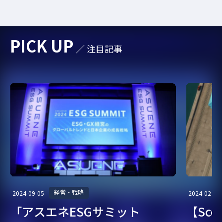
PICK UP
／ 注目記事
経営・戦略
2024-09-05
2024-02-07
「アスエネESGサミット
【Sc