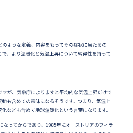
どのような定義、内容をもってその症状に当たるの
とで、より温暖化と気温上昇について納得性を持って
ですが、気象庁によりますと平均的な気温上昇だけで
変動も含めての意味になるそうです。つまり、気温上
変化なども含めて地球温暖化という言葉になります。
になってからであり、1985年にオーストリアのフィラ