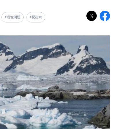
#環境問題
#脱炭素