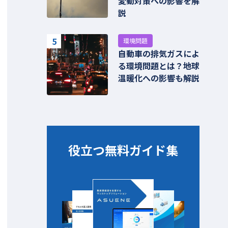
変動対策への影響を解
説
5
環境問題
自動車の排気ガスによ
る環境問題とは？地球
温暖化への影響も解説
役立つ無料ガイド集​​