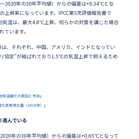
〜2020年の30年平均値）からの偏差は+0.34℃とな
℃の上昇率になっています。IPCC第5次評価報告書で
気温は、最大4.8℃上昇、何らかの対策を講じた場合
されています。
プ3は、それぞれ、中国、アメリカ、インドとなってい
リ協定”が結ばれており1.5℃の気温上昇で抑えるため
地球温暖化の原因と予測
』
二酸化炭素排出量（2018年）
』
り進んでいる
2020年の30年平均値）からの偏差は+0.65℃となって