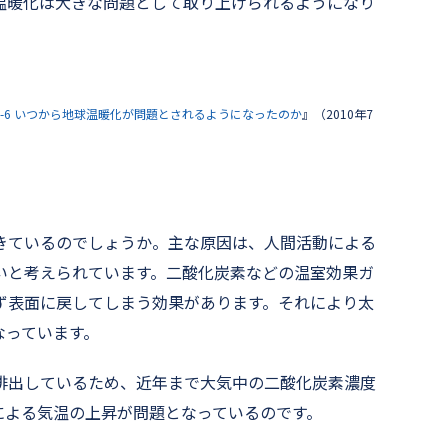
温暖化は大きな問題として取り上げられるようになり
/29 1-6 いつから地球温暖化が問題とされるようになったのか
』（2010年7
きているのでしょうか。主な原因は、人間活動による
いと考えられています。二酸化炭素などの温室効果ガ
ず表面に戻してしまう効果があります。それにより太
なっています。
排出しているため、近年まで大気中の二酸化炭素濃度
による気温の上昇が問題となっているのです。