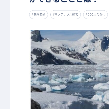
#気候変動
#サステナブル経営
#CO2見える化