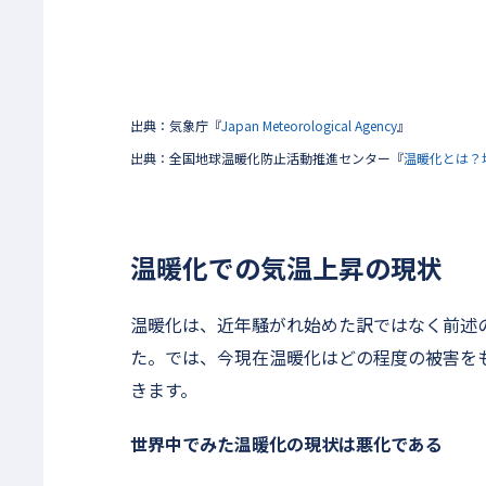
出典：気象庁『
Japan Meteorological Agency
』
出典：全国地球温暖化防止活動推進センター『
温暖化とは？
温暖化での気温上昇の現状
温暖化は、近年騒がれ始めた訳ではなく前述
た。では、今現在温暖化はどの程度の被害を
きます。
世界中でみた温暖化の現状は悪化である