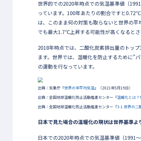
世界的での2020年時点での気温基準値（1991
っています。100年あたりの割合ですと0.72
は、このまま何の対策も取らないと世界の平均
でも最大1.7℃上昇する可能性が高くなると
2018年時点では、二酸化炭素排出量のトッ
ます。世界では、温暖化を防止するために”パ
の運動を行なっています。
出典：気象庁『
世界の年平均気温
』（2021年5月19日）
出典：全国地球温暖化防止活動推進センター『
温暖化とは？
出典：全国地球温暖化防止活動推進センター『
3-1 世界の
日本で見た場合の温暖化の現状は世界基準よ
日本での2020年時点での気温基準値（1991〜