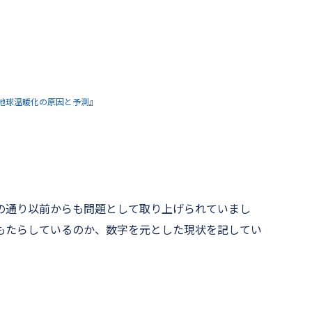
地球温暖化の原因と予測
』
の通り以前からも問題として取り上げられていまし
もたらしているのか、数字を元とした現状を記してい