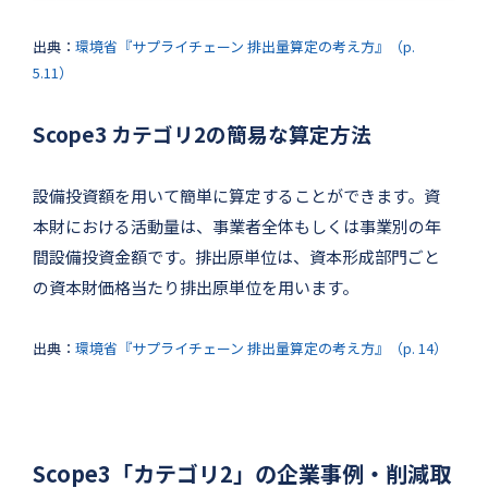
出典：
環境省『サプライチェーン 排出量算定の考え方』（p.
5.11）
Scope3 カテゴリ2の簡易な算定方法
設備投資額を用いて簡単に算定することができます。資
本財における活動量は、事業者全体もしくは事業別の年
間設備投資金額です。排出原単位は、資本形成部門ごと
の資本財価格当たり排出原単位を用います。
出典：
環境省『サプライチェーン 排出量算定の考え方』（p. 14）
Scope3「カテゴリ2」の企業事例・削減取