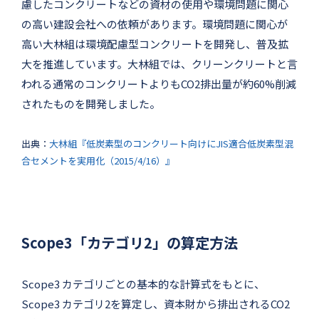
慮したコンクリートなどの資材の使用や環境問題に関心
の高い建設会社への依頼があります。環境問題に関心が
高い大林組は環境配慮型コンクリートを開発し、普及拡
大を推進しています。大林組では、クリーンクリートと言
われる通常のコンクリートよりもCO2排出量が約60%削減
されたものを開発しました。
出典：
大林組『低炭素型のコンクリート向けにJIS適合低炭素型混
合セメントを実用化（2015/4/16）』
Scope3「カテゴリ2」の算定方法
Scope3 カテゴリごとの基本的な計算式をもとに、
Scope3 カテゴリ2を算定し、資本財から排出されるCO2