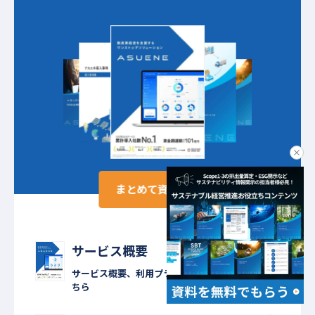
clo
まとめて資料請求
サービス概要
サービス概要、利用プランなどを知りたい方はこ
ちら