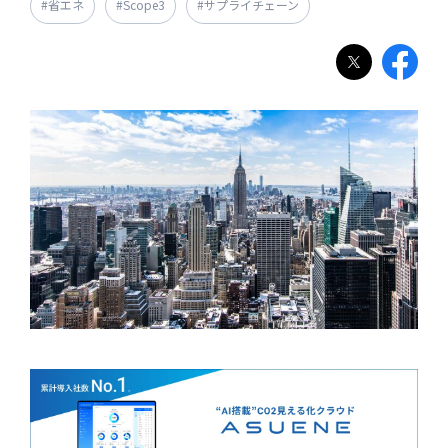
#省エネ
#Scope3
#サプライチェーン