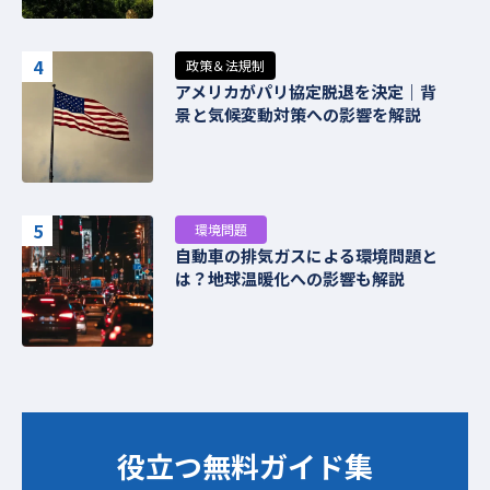
4
政策＆法規制
アメリカがパリ協定脱退を決定｜背
景と気候変動対策への影響を解説
5
環境問題
自動車の排気ガスによる環境問題と
は？地球温暖化への影響も解説
役立つ無料ガイド集​​