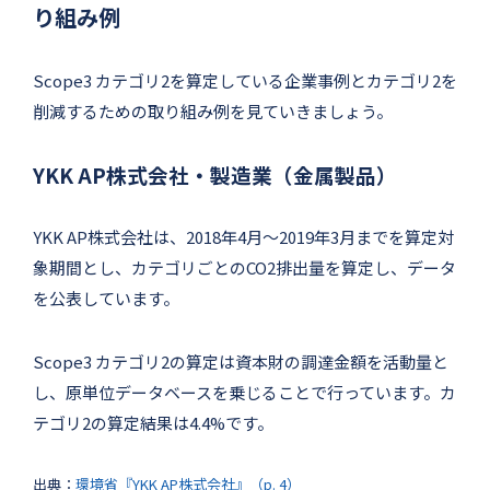
り組み例
Scope3 カテゴリ2を算定している企業事例とカテゴリ2を
削減するための取り組み例を見ていきましょう。
YKK AP株式会社・製造業（金属製品）
YKK AP株式会社は、2018年4月〜2019年3月までを算定対
象期間とし、カテゴリごとのCO2排出量を算定し、データ
を公表しています。
Scope3 カテゴリ2の算定は資本財の調達金額を活動量と
し、原単位データベースを乗じることで行っています。カ
テゴリ2の算定結果は4.4%です。
出典：
環境省『YKK AP株式会社』（p. 4）