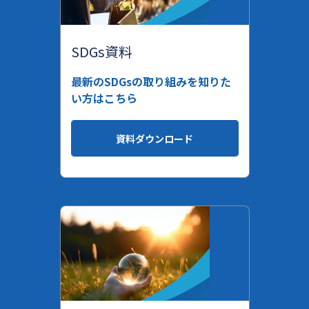
SDGs資料
最新のSDGsの取り組みを知りた
い方はこちら
資料ダウンロード