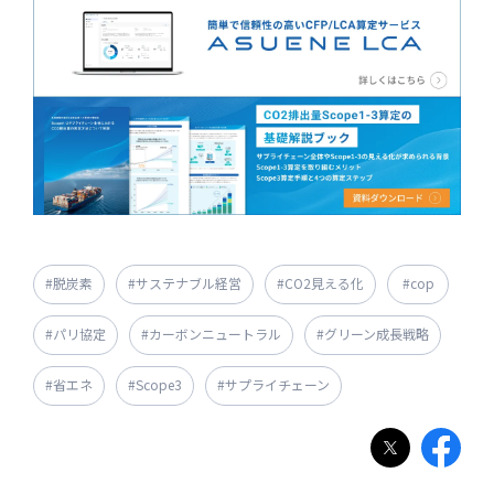
#脱炭素
#サステナブル経営
#CO2見える化
#cop
#パリ協定
#カーボンニュートラル
#グリーン成長戦略
#省エネ
#Scope3
#サプライチェーン