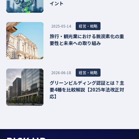
イント
経営・戦略
2025-05-14
旅行・観光業における脱炭素化の重
要性と未来への取り組み
経営・戦略
2026-06-18
グリーンビルディング認証とは？主
要4種を比較解説【2025年法改正対
応】