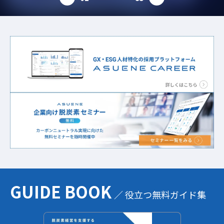
prev
next
GUIDE BOOK
／ 役立つ無料ガイド集