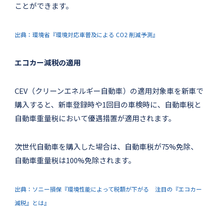
ことができます。
出典：環境省『環境対応車普及による CO2 削減予測』
エコカー減税の適用
CEV（クリーンエネルギー自動車）の適用対象車を新車で
購入すると、新車登録時や1回目の車検時に、自動車税と
自動車重量税において優遇措置が適用されます。
次世代自動車を購入した場合は、自動車税が75%免除、
自動車重量税は100%免除されます。
出典：ソニー損保『環境性能によって税額が下がる 注目の『エコカー
減税』とは』