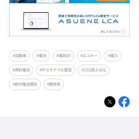
#自動車
#電池
#電気EV
#エコカー
#電力
#燃料電池
#サステナブル経営
#CO2見える化
#欧州電池規則
#脱炭素