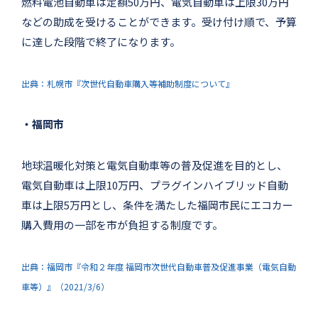
燃料電池自動車は定額50万円、電気自動車は上限30万円
などの助成を受けることができます。受け付け順で、予算
に達した段階で終了になります。
出典：札幌市『次世代自動車購入等補助制度について』
・福岡市
地球温暖化対策と電気自動車等の普及促進を目的とし、
電気自動車は上限10万円、プラグインハイブリッド自動
車は上限5万円とし、条件を満たした福岡市民にエコカー
購入費用の一部を市が負担する制度です。
出典：福岡市『令和２年度 福岡市次世代自動車普及促進事業（電気自動
車等）』（2021/3/6）