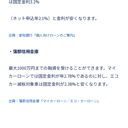
は固定金利3.2%
（ネット申込年2.1%）と金利が安くなります。
出典：愛知銀行『個人向けローンのご案内』
・蒲郡信用金庫
最大1000万円までの融資を受けることができます。マイ
カーローンでは固定金利が年2.78%であるのに対し、エコ
カー減税対象車は固定金利が2.38%と安くなります。
出典：蒲郡信用金庫『マイカーローン／エコ・カーローン』