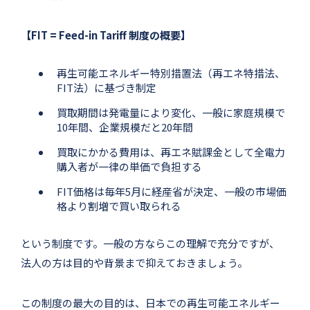
【FIT = Feed-in Tariff 制度の概要】
再生可能エネルギー特別措置法（再エネ特措法、
FIT法）に基づき制定
買取期間は発電量により変化、一般に家庭規模で
10年間、企業規模だと20年間
買取にかかる費用は、再エネ賦課金として全電力
購入者が一律の単価で負担する
FIT価格は毎年5月に経産省が決定、一般の市場価
格より割増で買い取られる
という制度です。一般の方ならこの理解で充分ですが、
法人の方は目的や背景まで抑えておきましょう。
この制度の最大の目的は、日本での再生可能エネルギー