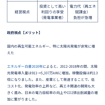
投資として高い
電力代（再エネ
経営視点
利回りの享受
賦課金）
（発電事業者）
負担が急増
政府視点【メリット】
国内の再生可能エネルギー、特に太陽光発電が非常に増
えた
エネルギー白書2020年
によると、2012-2018年の間、太陽
光発電導入量は911→5,337万kWに増加。稼働設備は約2.3
倍になりました。また、産業として発達することで、低
コスト化、発電効率の上昇など、再エネ関連の開発も大
きく進み、日本の電力自給率の向上やCO2排出削減量の増
加に繋がりました。