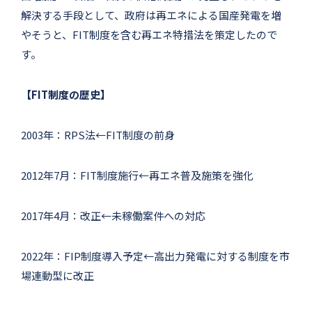
解決する手段として、政府は再エネによる国産発電を増
やそうと、FIT制度を含む再エネ特措法を策定したので
す。
【FIT制度の歴史】
2003年：RPS法←FIT制度の前身
2012年7月：FIT制度施行←再エネ普及施策を強化
2017年4月：改正←未稼働案件への対応
2022年：FIP制度導入予定←高出力発電に対する制度を市
場連動型に改正