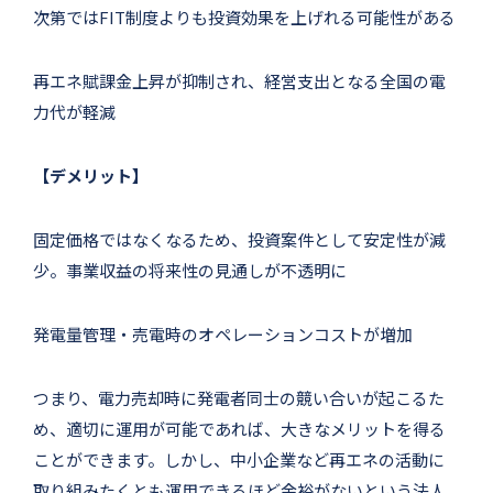
次第ではFIT制度よりも投資効果を上げれる可能性がある
再エネ賦課金上昇が抑制され、経営支出となる全国の電
力代が軽減
【デメリット】
固定価格ではなくなるため、投資案件として安定性が減
少。事業収益の将来性の見通しが不透明に
発電量管理・売電時のオペレーションコストが増加
つまり、電力売却時に発電者同士の競い合いが起こるた
め、適切に運用が可能であれば、大きなメリットを得る
ことができます。しかし、中小企業など再エネの活動に
取り組みたくとも運用できるほど余裕がないという法人