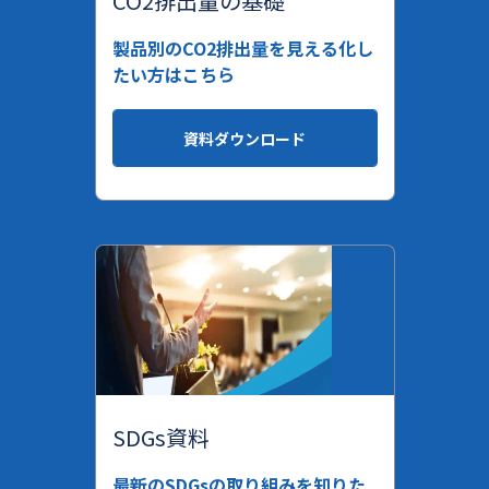
CO2排出量の基礎
製品別のCO2排出量を見える化し
たい方はこちら
資料ダウンロード
SDGs資料
最新のSDGsの取り組みを知りた