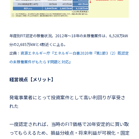
年度別FIT認定の稼働状況。2012年～18年の未稼働案件は、6,528万kW
分の2,685万kWと4割近くに上る。
出典：
資源エネルギー庁『エネルギー白書2020年『第1節3（2）既認定
の未稼働案件がもたらす問題と対応』
経営視点【メリット】
発電事業者にとって投資案件として高い利回りが享受さ
れた
一度認定されれば、当時のFIT価格で20年安定的に買い取
ってもらえるため、損益分岐点・将来利益が可視化・固定