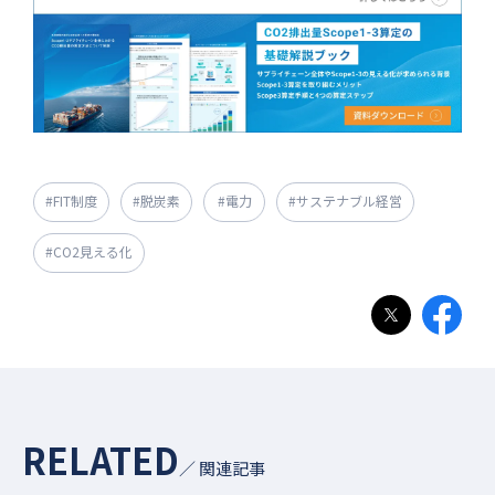
#FIT制度
#脱炭素
#電力
#サステナブル経営
#CO2見える化
RELATED
／ 関連記事