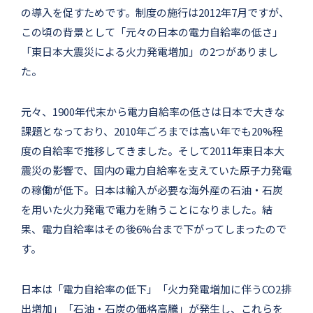
の導入を促すためです。制度の施行は2012年7月ですが、
この頃の背景として「元々の日本の電力自給率の低さ」
「東日本大震災による火力発電増加」の2つがありまし
た。
元々、1900年代末から電力自給率の低さは日本で大きな
課題となっており、2010年ごろまでは高い年でも20%程
度の自給率で推移してきました。そして2011年東日本大
震災の影響で、国内の電力自給率を支えていた原子力発電
の稼働が低下。日本は輸入が必要な海外産の石油・石炭
を用いた火力発電で電力を賄うことになりました。結
果、電力自給率はその後6%台まで下がってしまったので
す。
日本は「電力自給率の低下」「火力発電増加に伴うCO2排
出増加」「石油・石炭の価格高騰」が発生し、これらを