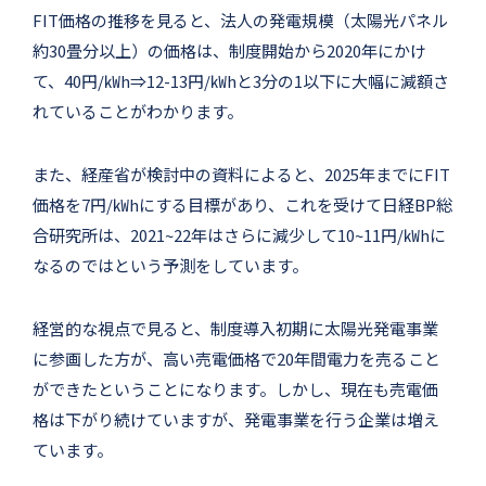
FIT価格の推移を見ると、法人の発電規模（太陽光パネル
約30畳分以上）の価格は、制度開始から2020年にかけ
て、40円/㎾h⇒12-13円/㎾hと3分の1以下に大幅に減額さ
れていることがわかります。
また、経産省が検討中の資料によると、2025年までにFIT
価格を7円/㎾hにする目標があり、これを受けて日経BP総
合研究所は、2021~22年はさらに減少して10~11円/㎾hに
なるのではという予測をしています。
経営的な視点で見ると、制度導入初期に太陽光発電事業
に参画した方が、高い売電価格で20年間電力を売ること
ができたということになります。しかし、現在も売電価
格は下がり続けていますが、発電事業を行う企業は増え
ています。