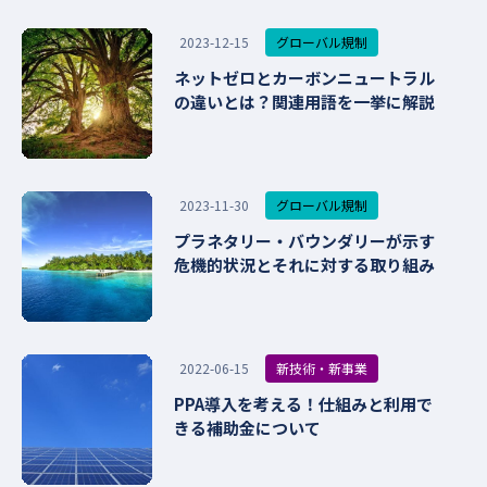
グローバル規制
2023-12-15
ネットゼロとカーボンニュートラル
の違いとは？関連用語を一挙に解説
グローバル規制
2023-11-30
プラネタリー・バウンダリーが示す
危機的状況とそれに対する取り組み
新技術・新事業
2022-06-15
PPA導入を考える！仕組みと利用で
きる補助金について