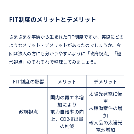
FIT制度のメリットとデメリット
さまざまな事情から生まれたFIT制度ですが、実際にどの
ようなメリット・デメリットがあったのでしょうか。今
回は法人の方にも分かりやすいように「政府視点」「経
営視点」のそれぞれで整理してみましょう。
FIT制度の影響
メリット
デメリット
太陽光発電に偏
国内の再エネ増
重
加により
未稼働案件の増
政府視点
電力自給率の向
加
上、CO2排出量
輸入品の太陽光
の削減
電池増加