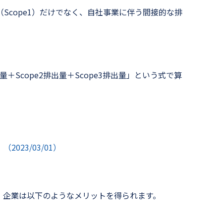
cope1）だけでなく、自社事業に伴う間接的な排
＋Scope2排出量＋Scope3排出量」という式で算
023/03/01）
企業は以下のようなメリットを得られます。