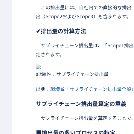
この排出量には、自社内での直接的な排出（S
出（Scope2およびScope3）も含まれます。
✔排出量の計算方法
サプライチェーン排出量は、「Scope1排出量
定されます。
alt属性：サプライチェーン排出量
出典：
環境省「サプライチェーン排出量全般」（2
サプライチェーン排出量算定の意義
サプライチェーン排出量を算定することで、
■排出量の多いプロセスの特定