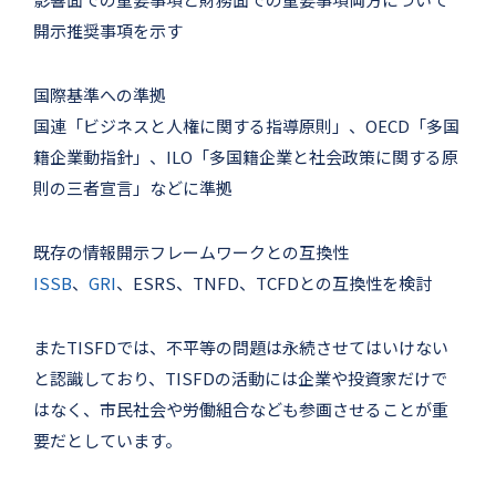
開示推奨事項を示す
国際基準への準拠
国連「ビジネスと⼈権に関する指導原則」、OECD「多国
籍企業動指針」、ILO「多国籍企業と社会政策に関する原
則の三者宣⾔」などに準拠
既存の情報開示フレームワークとの互換性
ISSB
、
GRI
、ESRS、TNFD、TCFDとの互換性を検討
またTISFDでは、不平等の問題は永続させてはいけない
と認識しており、TISFDの活動には企業や投資家だけで
はなく、市民社会や労働組合なども参画させることが重
要だとしています。