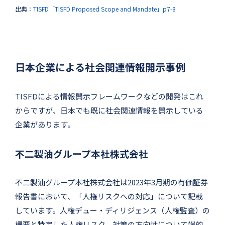
出典：
TISFD「TISFD Proposed Scope and Mandate」p7-8
日本企業による社会関連情報開示事例
TISFDによる情報開示フレームワークなどの開発はこれ
からですが、日本でも既に社会関連情報を開示している
企業があります。
不二製油グループ本社株式会社
不二製油グループ本社株式会社は2023年3月期の有価証券
報告書において、「人権リスクへの対応」について記載
しています。人権デュー・ディリジェンス（人権監査）の
概要と特定した人権リスク、対策の方向性について端的