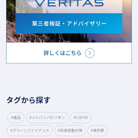
タグから探す
#食品
#ジャパンパビリオン
#COP30
#グリーンファイナンス
#気候変動対策
#東京都