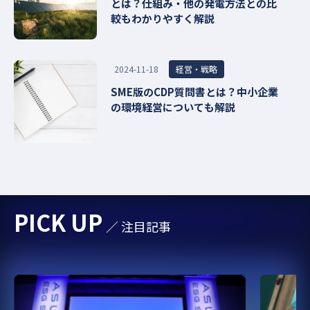
とは？仕組み・他の発電方法との比
較もわかりやすく解説
経営・戦略
2024-11-18
SME版のCDP質問書とは？中小企業
の環境経営についても解説
PICK UP
／ 注目記事