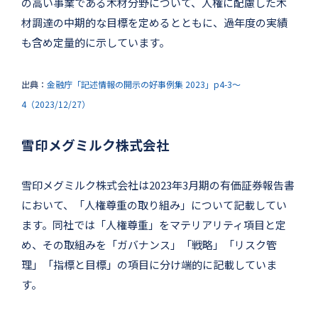
の高い事業である木材分野について、人権に配慮した木
材調達の中期的な目標を定めるとともに、過年度の実績
も含め定量的に示しています。
出典：
金融庁「記述情報の開示の好事例集 2023」p4-3～
4（2023/12/27）
雪印メグミルク株式会社
雪印メグミルク株式会社は2023年3月期の有価証券報告書
において、「人権尊重の取り組み」について記載してい
ます。同社では「人権尊重」をマテリアリティ項目と定
め、その取組みを「ガバナンス」「戦略」「リスク管
理」「指標と目標」の項目に分け端的に記載していま
す。