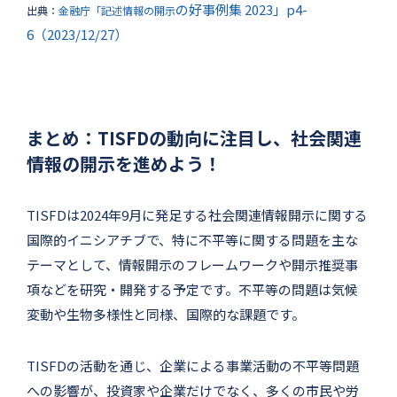
の好事例集 2023」p4-
出典：
金融庁「記述情報の開示
6（2023/12/27）
まとめ：TISFDの動向に注目し、社会関連
情報の開示を進めよう！
TISFDは2024年9月に発足する社会関連情報開示に関する
国際的イニシアチブで、特に不平等に関する問題を主な
テーマとして、情報開示のフレームワークや開示推奨事
項などを研究・開発する予定です。不平等の問題は気候
変動や生物多様性と同様、国際的な課題です。
TISFDの活動を通じ、企業による事業活動の不平等問題
への影響が、投資家や企業だけでなく、多くの市民や労