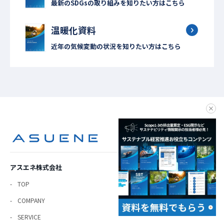
最新のSDGsの取り組みを知りたい方はこちら
温暖化資料
近年の気候変動の状況を知りたい方はこちら
clo
アスエネ株式会社
TOP
COMPANY
SERVICE