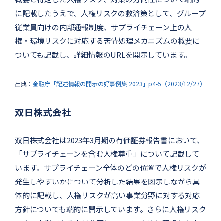
に記載したうえで、人権リスクの救済策として、グループ
従業員向けの内部通報制度、サプライチェーン上の人
権・環境リスクに対応する苦情処理メカニズムの概要に
ついても記載し、詳細情報のURLを開示しています。
出典：
金融庁「記述情報の開示の好事例集 2023」p4-5（2023/12/27）
双日株式会社
双日株式会社は2023年3月期の有価証券報告書において、
「サプライチェーンを含む人権尊重」について記載して
います。サプライチェーン全体のどの位置で人権リスクが
発生しやすいかについて分析した結果を図示しながら具
体的に記載し、人権リスクが高い事業分野に対する対応
方針についても端的に開示しています。さらに人権リスク