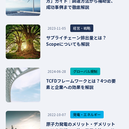
方」ガイド｜調達方法から補助金、
成功事例まで徹底解説
経営・戦略
2023-11-05
サプライチェーン排出量とは？
Scopeについても解説
グローバル規制
2024-06-28
TCFDフレームワークとは？4つの要
素と企業への効果を解説
発電・エネルギー
2022-10-07
原子力発電のメリット・デメリット