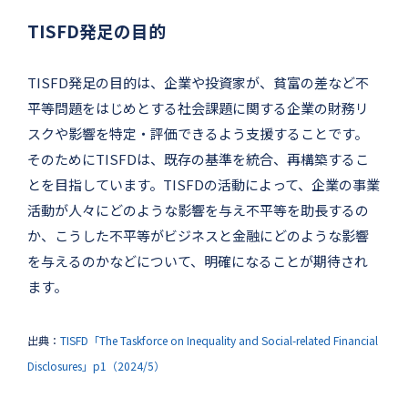
TISFD発足の目的
TISFD発足の⽬的は、企業や投資家が、貧富の差など不
平等問題をはじめとする社会課題に関する企業の財務リ
スクや影響を特定・評価できるよう⽀援することです。
そのためにTISFDは、既存の基準を統合、再構築するこ
とを目指しています。TISFDの活動によって、企業の事業
活動が⼈々にどのような影響を与え不平等を助⻑するの
か、こうした不平等がビジネスと⾦融にどのような影響
を与えるのかなどについて、明確になることが期待され
ます。
出典：
TISFD「The Taskforce on Inequality and Social-related Financial
Disclosures」p1（2024/5）