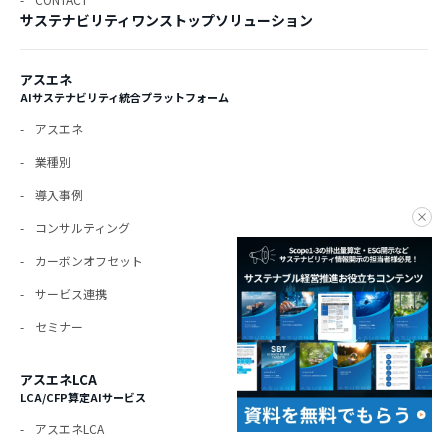
サステナビリティワンストップソリューション
アスエネ
AIサステナビリティ統合プラットフォーム
アスエネ
業種別
導入事例
clo
コンサルティング
カーボンオフセット
サービス連携
セミナー
アスエネLCA
LCA/CFP算定AIサービス
アスエネLCA