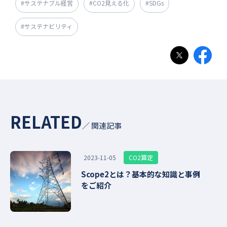
#サステナブル経営
#CO2見える化
#SDGs
#サステナビリティ
RELATED
／ 関連記事
CO2算定
2023-11-05
Scope2とは？基本的な知識と事例
をご紹介