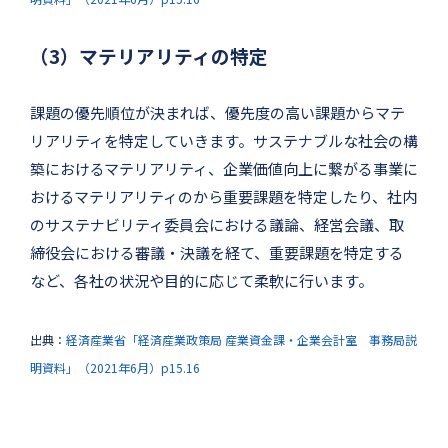
（3）マテリアリティの特定
課題の優先順位が決まれば、優先度の高い課題からマテ
リアリティを特定していきます。サステナブルな社会の構
築におけるマテリアリティ、企業価値向上に繋がる事業に
おけるマテリアリティのから重要課題を特定したり、社内
のサステナビリティ委員会における議論、経営会議、取
締役会における審議・決議を経て、重要課題を特定する
など、各社の状況や目的に応じて柔軟に行います。
出典：
経済産業省「経済産業政策局 産業資金課・企業会計室 事務局説
明資料」（2021年6月）p15.16