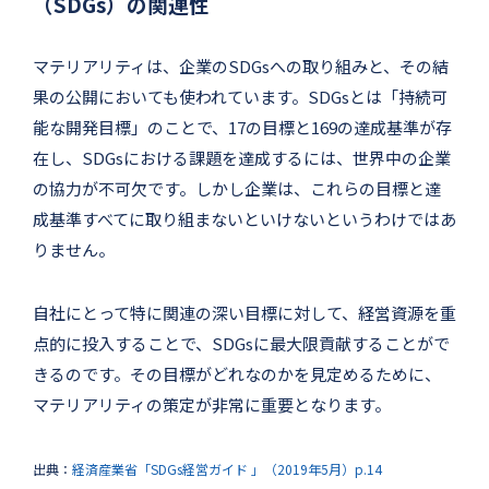
（SDGs）の関連性
マテリアリティは、企業のSDGsへの取り組みと、その結
果の公開においても使われています。SDGsとは「持続可
能な開発目標」のことで、17の目標と169の達成基準が存
在し、SDGsにおける課題を達成するには、世界中の企業
の協力が不可欠です。しかし企業は、これらの目標と達
成基準すべてに取り組まないといけないというわけではあ
りません。
自社にとって特に関連の深い目標に対して、経営資源を重
点的に投入することで、SDGsに最大限貢献することがで
きるのです。その目標がどれなのかを見定めるために、
マテリアリティの策定が非常に重要となります。
出典：
経済産業省「SDGs経営ガイド 」（2019年5月）p.14