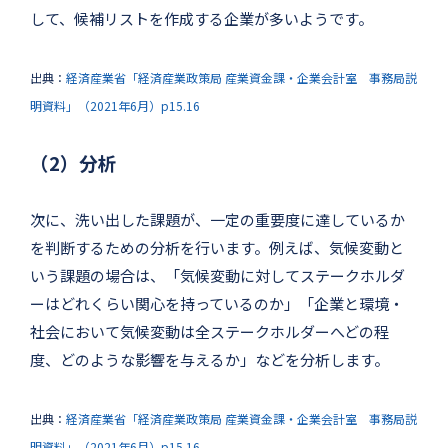
して、候補リストを作成する企業が多いようです。
出典：
経済産業省「経済産業政策局 産業資金課・企業会計室 事務局説
明資料」（2021年6月）p15.16
（2）分析
次に、洗い出した課題が、一定の重要度に達しているか
を判断するための分析を行います。例えば、気候変動と
いう課題の場合は、「気候変動に対してステークホルダ
ーはどれくらい関心を持っているのか」「企業と環境・
社会において気候変動は全ステークホルダーへどの程
度、どのような影響を与えるか」などを分析します。
出典：
経済産業省「経済産業政策局 産業資金課・企業会計室 事務局説
明資料」（2021年6月）p15.16