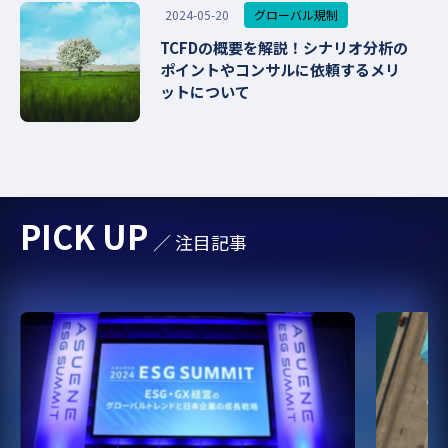
グローバル規制
2024-05-20
TCFDの概要を解説！シナリオ分析の
ポイントやコンサルに依頼するメリ
ットについて
PICK UP
／ 注目記事