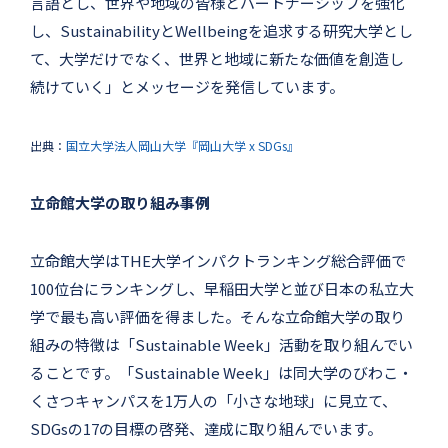
言語とし、世界や地域の皆様とパートナーシップを強化
し、SustainabilityとWellbeingを追求する研究大学とし
て、大学だけでなく、世界と地域に新たな価値を創造し
続けていく」とメッセージを発信しています。
出典：
国立大学法人岡山大学『岡山大学 x SDGs』
立命館大学の取り組み事例
立命館大学はTHE大学インパクトランキング総合評価で
100位台にランキングし、早稲田大学と並び日本の私立大
学で最も高い評価を得ました。そんな立命館大学の取り
組みの特徴は「Sustainable Week」活動を取り組んでい
ることです。「Sustainable Week」は同大学のびわこ・
くさつキャンパスを1万人の「小さな地球」に見立て、
SDGsの17の目標の啓発、達成に取り組んでいます。