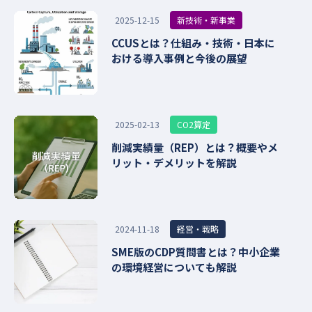
新技術・新事業
2025-12-15
CCUSとは？仕組み・技術・日本に
おける導入事例と今後の展望
CO2算定
2025-02-13
削減実績量（REP）とは？概要やメ
リット・デメリットを解説
経営・戦略
2024-11-18
SME版のCDP質問書とは？中小企業
の環境経営についても解説