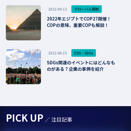
グローバル規制
2022-09-13
2022年エジプトでCOP27開催！
COPの意味、重要COPも解説！
ESG・SDGs
2022-06-15
SDGs関連のイベントにはどんなも
のがある？企業の事例を紹介
PICK UP
／ 注目記事