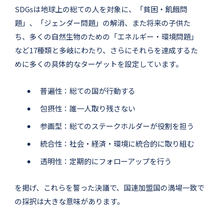
SDGsは地球上の総ての人を対象に、「貧困・飢餓問
題」、「ジェンダー問題」の解消、また将来の子供た
ち、多くの自然生物のための「エネルギー・環境問題」
など17種類と多岐にわたり、さらにそれらを達成するた
めに多くの具体的なターゲットを設定しています。
普遍性：総ての国が行動する
包摂性：誰一人取り残さない
参画型：総てのステークホルダーが役割を担う
統合性：社会・経済・環境に統合的に取り組む
透明性：定期的にフォローアップを行う
を掲げ、これらを誓った決議で、国連加盟国の満場一致で
の採択は大きな意味があります。