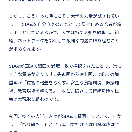
しかし、こういった時にこそ、大学の力量が試されてい
ます。SDGsを自分自身のこととして受け止める若者が増
えようとしているなかで、大学は持てる知を結集し、組
織、ネットワークを駆使して複雑な問題に取り組むこと
が求められます。
SDGsが国連加盟国の満場一致で採択されたことは非常に
大きな意味があります。先進国から途上国まで総ての加
盟国が「貧富の格差をなくす。安全な食糧環境、医療環
境、教育環境を整える。」など、協調して持続可能な社
会の実現取り組むのです。
今回、多くの大学、人々がSDGsに賛同しています。しか
し、「取り組もう」という雰囲気だけでは目標達成はで