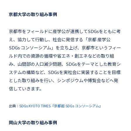
京都大学の取り組み事例
京都市をフィールドに産学公が連携してSDGsをともに考
え、協力して行動し、社会に発信する「京都 産学公
SDGs コンソーシアム」を立ち上げ、京都市というフィー
ルド内での資源の循環や省エネ・創エネなどの取り組
み、山間部の人口減少問題、SDGsをテーマとした教育シ
ステムの構築など、SDGsを実社会に実装することを目標
とした取り組みを行い、シンポジウムや博覧会などへ発
信していきます。
出典：
SDGs KYOTO TIMES『京都超 SDGs コンソーシアム』
岡山大学の取り組み事例