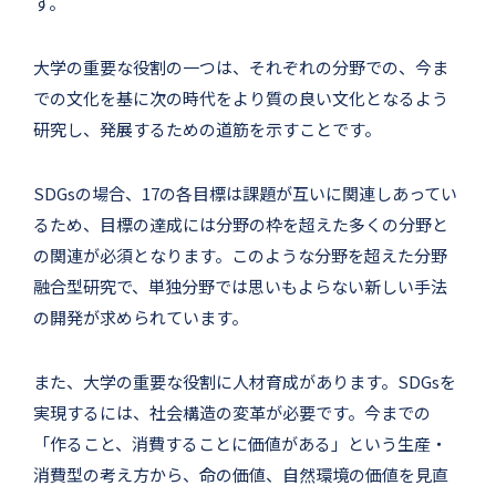
す。
大学の重要な役割の一つは、それぞれの分野での、今ま
での文化を基に次の時代をより質の良い文化となるよう
研究し、発展するための道筋を示すことです。
SDGsの場合、17の各目標は課題が互いに関連しあってい
るため、目標の達成には分野の枠を超えた多くの分野と
の関連が必須となります。このような分野を超えた分野
融合型研究で、単独分野では思いもよらない新しい手法
の開発が求められています。
また、大学の重要な役割に人材育成があります。SDGsを
実現するには、社会構造の変革が必要です。今までの
「作ること、消費することに価値がある」という生産・
消費型の考え方から、命の価値、自然環境の価値を見直