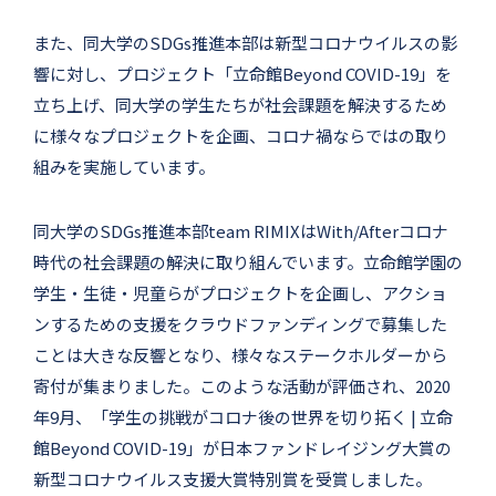
また、同大学のSDGs推進本部は新型コロナウイルスの影
響に対し、プロジェクト「立命館Beyond COVID-19」を
立ち上げ、同大学の学生たちが社会課題を解決するため
に様々なプロジェクトを企画、コロナ禍ならではの取り
組みを実施しています。
同大学のSDGs推進本部team RIMIXはWith/Afterコロナ
時代の社会課題の解決に取り組んでいます。立命館学園の
学生・生徒・児童らがプロジェクトを企画し、アクショ
ンするための支援をクラウドファンディングで募集した
ことは大きな反響となり、様々なステークホルダーから
寄付が集まりました。このような活動が評価され、2020
年9月、「学生の挑戦がコロナ後の世界を切り拓く | 立命
館Beyond COVID-19」が日本ファンドレイジング大賞の
新型コロナウイルス支援大賞特別賞を受賞しました。