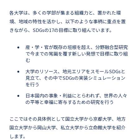
各大学は、多くの学部が集まる組織力と、置かれた環
境、地域の特性を活かし、以下のような事柄に重点を置
きながら、SDGsの17の目標に取り組んでいます。
産・学・官が既存の垣根を超え、分野融合型研究
で今までの常識を覆す新しい発想で目標に取り組
む
大学のリソース、地元エリアをスモールSDGsと
見立て、その中でSDGsの実装シミュレーション
を行う
日本国内の事象・利益にとらわれず、世界の人々
の平等と幸福に寄与するための研究を行う
ここではその具体例として国立大学から京都大学、地方
国立大学から岡山大学、私立大学から立命館大学を紹介
します。