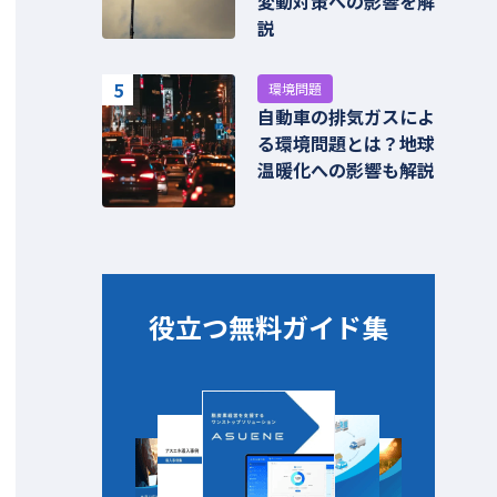
変動対策への影響を解
説
5
環境問題
自動車の排気ガスによ
る環境問題とは？地球
温暖化への影響も解説
役立つ無料ガイド集​​