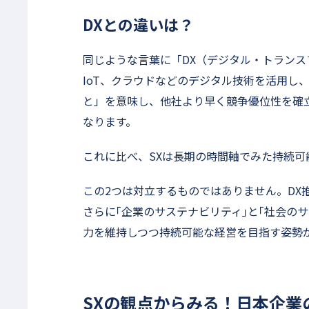
DXとの違いは？
同じような言葉に「DX（デジタル・トランス
IoT、クラウドなどのデジタル技術を活用し
と」を意味し、他社より早く競争優位性を確
なります。
これに比べ、SXは長期の時間軸でみた持続
この2つは対立するものではありません。DX
さらに｢企業のサステナビリティ｣と｢社会の
力を維持しつつ持続可能な経営を目指す姿勢
SXの観点からみる！日本企業