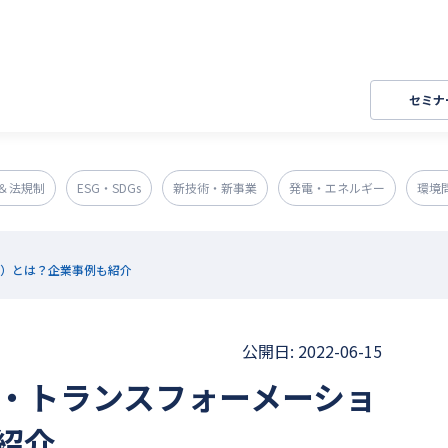
セミナ
＆法規制
ESG・SDGs
新技術・新事業
発電・エネルギー
環境
ン）とは？企業事例も紹介
公開日: 2022-06-15
ィ・トランスフォーメーショ
紹介