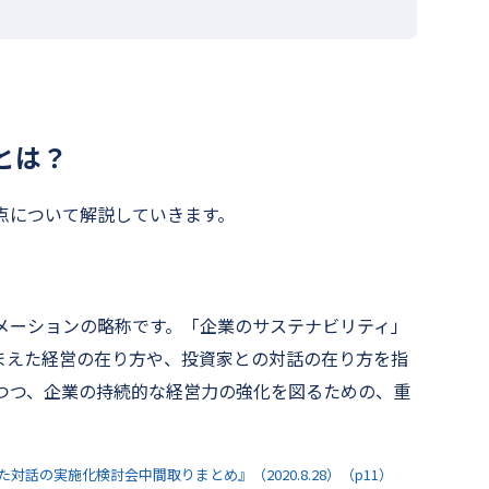
とは？
点について解説していきます。
メーションの略称です。「企業のサステナビリティ」
まえた経営の在り方や、投資家との対話の在り方を指
せつつ、企業の持続的な経営力の強化を図るための、重
話の実施化検討会中間取りまとめ』（2020.8.28）（p11）