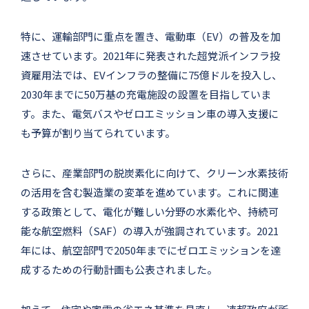
特に、運輸部門に重点を置き、電動車（EV）の普及を加
速させています。2021年に発表された超党派インフラ投
資雇用法では、EVインフラの整備に75億ドルを投入し、
2030年までに50万基の充電施設の設置を目指していま
す。また、電気バスやゼロエミッション車の導入支援に
も予算が割り当てられています。
さらに、産業部門の脱炭素化に向けて、クリーン水素技術
の活用を含む製造業の変革を進めています。これに関連
する政策として、電化が難しい分野の水素化や、持続可
能な航空燃料（SAF）の導入が強調されています。2021
年には、航空部門で2050年までにゼロエミッションを達
成するための行動計画も公表されました。