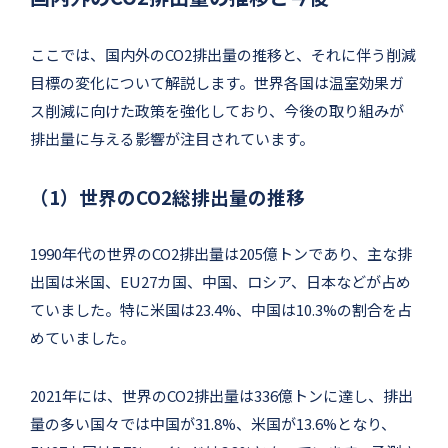
ここでは、国内外のCO2排出量の推移と、それに伴う削減
目標の変化について解説します。世界各国は温室効果ガ
ス削減に向けた政策を強化しており、今後の取り組みが
排出量に与える影響が注目されています。
（1）世界のCO2総排出量の推移
1990年代の世界のCO2排出量は205億トンであり、主な排
出国は米国、EU27カ国、中国、ロシア、日本などが占め
ていました。特に米国は23.4%、中国は10.3%の割合を占
めていました。
2021年には、世界のCO2排出量は336億トンに達し、排出
量の多い国々では中国が31.8%、米国が13.6%となり、