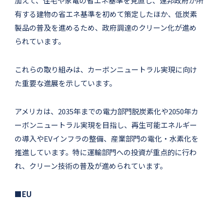
加えて、住宅や家電の省エネ基準を見直し、連邦政府が所
有する建物の省エネ基準を初めて策定したほか、低炭素
製品の普及を進めるため、政府調達のクリーン化が進め
られています。
これらの取り組みは、カーボンニュートラル実現に向け
た重要な進展を示しています。
アメリカは、2035年までの電力部門脱炭素化や2050年カ
ーボンニュートラル実現を目指し、再生可能エネルギー
の導入やEVインフラの整備、産業部門の電化・水素化を
推進しています。特に運輸部門への投資が重点的に行わ
れ、クリーン技術の普及が進められています。
■EU