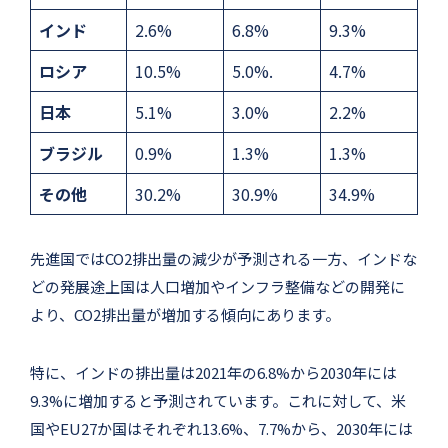
インド
2.6%
6.8%
9.3%
ロシア
10.5%
5.0%.
4.7%
日本
5.1%
3.0%
2.2%
ブラジル
0.9%
1.3%
1.3%
その他
30.2%
30.9%
34.9%
先進国ではCO2排出量の減少が予測される一方、インドな
どの発展途上国は人口増加やインフラ整備などの開発に
より、CO2排出量が増加する傾向にあります。
特に、インドの排出量は2021年の6.8%から2030年には
9.3%に増加すると予測されています。これに対して、米
国やEU27か国はそれぞれ13.6%、7.7%から、2030年には