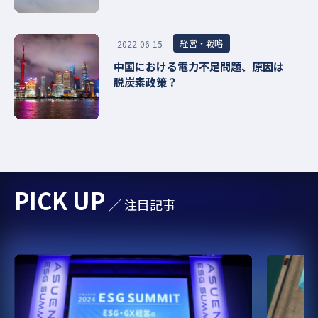
経営・戦略
2022-06-15
中国における電力不足問題、原因は
脱炭素政策？
PICK UP
／ 注目記事