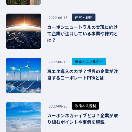
経営・戦略
2022-06-15
カーボンニュートラルの実現に向け
て企業が注目している事業や株式と
は？
発電・エネルギー
2022-06-15
再エネ導入のカギ？世界の企業が注
目するコーポレートPPAとは
政策＆法規制
2023-08-26
カーボンネガティブとは？企業が取
り組むポイントや事例を解説