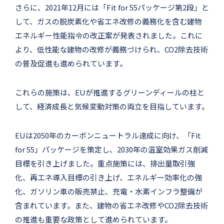
さらに、2021年12月には「Fit for 55パッケージ第2段」と
して、ガスの脱炭素化や省エネ改修の義務化を含む建物
エネルギー性能指令の改正案が発表されました。これに
より、低性能な建物の改修が義務づけられ、CO2除去技術
の普及促進も進められています。
これらの施策は、EUが推進するグリーンディールの柱と
して、経済成長と気候変動対策の両立を目指しています。
EUは2050年のカーボンニュートラル達成に向け、「Fit
for 55」パッケージを策定し、2030年の温室効果ガス削減
目標を引き上げました。重点施策には、排出量取引強
化、再エネ導入目標の引き上げ、エネルギー効率化の強
化、ガソリン車の販売禁止、充電・水素インフラ整備が
含まれています。また、建物の省エネ改修やCO2除去技術
の推進も重要な政策として進められています。