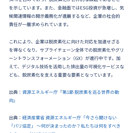
を示しています。また、金融面ではESG投資が急増し、気
候関連情報の開示義務化が進展するなど、企業の社会的
責任が一層求められています。
これにより、企業は脱炭素化に向けた対応を加速せざる
を得なくなり、サプライチェーン全体での脱炭素化やグリ
ーントランスフォーメーション（GX）が進行中です。加
えて、デジタル技術を活用した排出量の可視化サービスな
ども、脱炭素化を支える重要な要素となっています。
出典：
資源エネルギー庁「第1節 脱炭素を巡る世界の動
向」
出典：
経済産業省 資源エネルギー庁「今さら聞けない
「パリ協定」 ～何が決まったのか？私たちは何をすべき