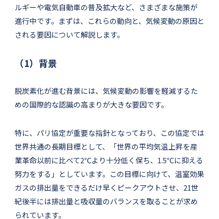
ルギーや電気自動車の普及拡大など、さまざまな施策が
進行中です。まずは、これらの動向と、気候変動の原因と
される要因について解説します。
（1）背景
脱炭素化が進む背景には、気候変動の影響を軽減するた
めの国際的な認識の高まりが大きな要因です。
特に、パリ協定が重要な指針となっており、この協定では
世界共通の長期目標として、「世界の平均気温上昇を産
業革命以前に比べて2℃より十分低く保ち、1.5℃に抑える
努力をする」としています。この目標に向けて、温室効果
ガスの排出量をできるだけ早くピークアウトさせ、21世
紀後半には排出量と吸収量のバランスを取ることが求め
られています。