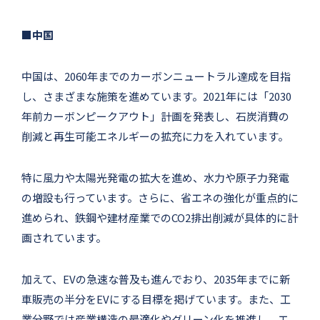
■中国
中国は、2060年までのカーボンニュートラル達成を目指
し、さまざまな施策を進めています。2021年には「2030
年前カーボンピークアウト」計画を発表し、石炭消費の
削減と再生可能エネルギーの拡充に力を入れています。
特に風力や太陽光発電の拡大を進め、水力や原子力発電
の増設も行っています。さらに、省エネの強化が重点的に
進められ、鉄鋼や建材産業でのCO2排出削減が具体的に計
画されています。
加えて、EVの急速な普及も進んでおり、2035年までに新
車販売の半分をEVにする目標を掲げています。また、工
業分野では産業構造の最適化やグリーン化を推進し、エ