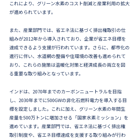
これにより、グリーン水素のコスト削減と産業利用の拡大
が進められています。
また、産業部門では、省エネ法に基づく排出権取引の仕
組みが2012年から導入されており、企業が省エネ目標を
達成できるよう支援が行われています。さらに、都市化の
進行に伴い、水道網の整備や住環境の改善も進められて
おり、これらの施策は温暖化対策と経済成長の両立を図
る重要な取り組みとなっています。
インドは、2070年までのカーボンニュートラルを目指
し、2030年までに500GWの非化石燃料電力を導入する目
標を設定しました。これに加え、グリーン水素の年間生
産量を500万トンに増加させる「国家水素ミッション」を
進めています。産業部門では、省エネ法に基づく排出権
取引制度や、省エネ目標達成を支援する取り組みが行わ