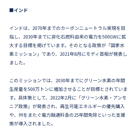
■インド
インドは、2070年までのカーボンニュートラル実現を目
指し、2030年までに非化石燃料由来の電力を500GWに拡
大する目標を掲げています。そのとなる政策が「国家水
素ミッション」であり、2021年8月にモディ首相が発表し
ました。
このミッションでは、2030年までにグリーン水素の年間
生産量を500万トンに増加させることが目標とされていま
す。具体策として、2022年2月に「グリーン水素・アンモ
ニア政策」が発表され、再生可能エネルギーの優先購入
や、州をまたぐ電力融通料金の25年間免除といった支援
策が導入されました。