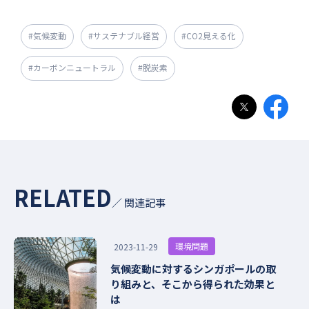
#気候変動
#サステナブル経営
#CO2見える化
#カーボンニュートラル
#脱炭素
RELATED
／ 関連記事
環境問題
2023-11-29
気候変動に対するシンガポールの取
り組みと、そこから得られた効果と
は