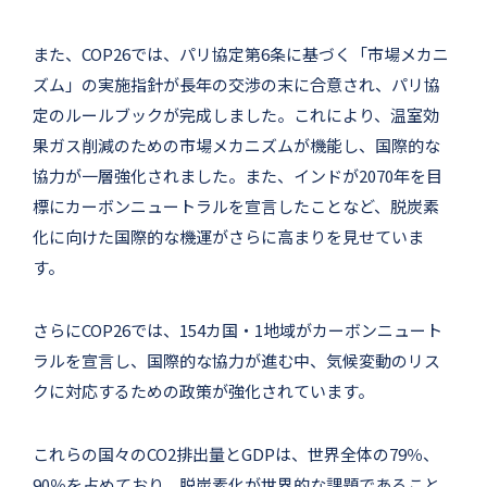
また、COP26では、パリ協定第6条に基づく「市場メカニ
ズム」の実施指針が長年の交渉の末に合意され、パリ協
定のルールブックが完成しました。これにより、温室効
果ガス削減のための市場メカニズムが機能し、国際的な
協力が一層強化されました。また、インドが2070年を目
標にカーボンニュートラルを宣言したことなど、脱炭素
化に向けた国際的な機運がさらに高まりを見せていま
す。
さらにCOP26では、154カ国・1地域がカーボンニュート
ラルを宣言し、国際的な協力が進む中、気候変動のリス
クに対応するための政策が強化されています。
これらの国々のCO2排出量とGDPは、世界全体の79％、
90％を占めており、脱炭素化が世界的な課題であること