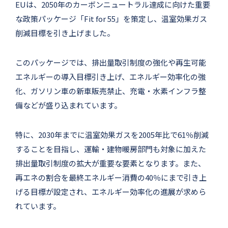
EUは、2050年のカーボンニュートラル達成に向けた重要
な政策パッケージ「Fit for 55」を策定し、温室効果ガス
削減目標を引き上げました。
このパッケージでは、排出量取引制度の強化や再生可能
エネルギーの導入目標引き上げ、エネルギー効率化の強
化、ガソリン車の新車販売禁止、充電・水素インフラ整
備などが盛り込まれています。
特に、2030年までに温室効果ガスを2005年比で61％削減
することを目指し、運輸・建物暖房部門も対象に加えた
排出量取引制度の拡大が重要な要素となります。また、
再エネの割合を最終エネルギー消費の40％にまで引き上
げる目標が設定され、エネルギー効率化の進展が求めら
れています。