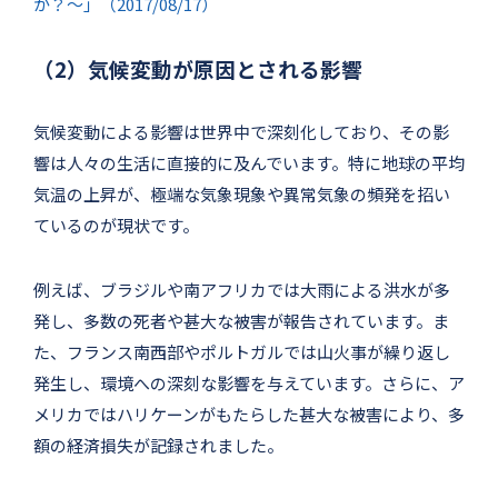
か？～」（2017/08/17）
（2）気候変動が原因とされる影響
気候変動による影響は世界中で深刻化しており、その影
響は人々の生活に直接的に及んでいます。特に地球の平均
気温の上昇が、極端な気象現象や異常気象の頻発を招い
ているのが現状です。
例えば、ブラジルや南アフリカでは大雨による洪水が多
発し、多数の死者や甚大な被害が報告されています。ま
た、フランス南西部やポルトガルでは山火事が繰り返し
発生し、環境への深刻な影響を与えています。さらに、ア
メリカではハリケーンがもたらした甚大な被害により、多
額の経済損失が記録されました。