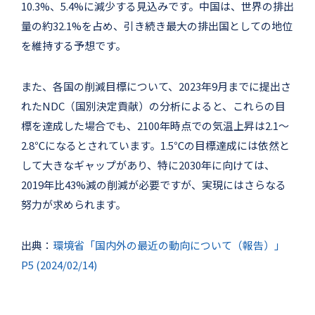
10.3%、5.4%に減少する見込みです。中国は、世界の排出
量の約32.1%を占め、引き続き最大の排出国としての地位
を維持する予想です。
また、各国の削減目標について、2023年9月までに提出さ
れたNDC（国別決定貢献）の分析によると、これらの目
標を達成した場合でも、2100年時点での気温上昇は2.1～
2.8℃になるとされています。1.5℃の目標達成には依然と
して大きなギャップがあり、特に2030年に向けては、
2019年比43%減の削減が必要ですが、実現にはさらなる
努力が求められます。
出典：
環境省「国内外の最近の動向について（報告）」
P5 (2024/02/14)