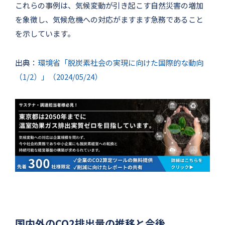
これらの事例は、気候変動が引き起こす自然災害の増加
を象徴し、気候危機への対応がますます急務であること
を示しています。
出典：
環境省「脱炭素社会の実現に向けた国際的な動向
（1/2）」（2024/05/24）
国内外のCO2排出量の推移と今後