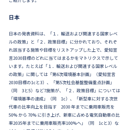
ご紹介します。
日本
日本の発表資料は、「１．輸送および関連する国家レベ
ルの政策」と「２．政策目標」に分かれており、それぞ
れ該当する施策や目標をリストアップした上で、愛知宣
言2030目標のどれに当てはまるかをマトリクスで示して
います。たとえば「１．輸送および関連する国家レベル
の政策」に関しては「第6次環境基本計画」（愛知宣言
2030目標の1cと3）、「第5次社会基盤整備重点計画」
（同 3と5）など7施策が、「２．政策目標」については
「環境基準の達成」（同 1c）、「新型車に対する次世
代車の比率向上を目指す 2030 年までに乗用車販売を
50% から 70% に引き上げ、新車に占める電気自動車の比
率2035年までに乗用車販売率100%へ」（同 1cと3）な