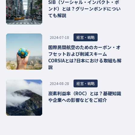
SIB（ソーシャル・インパクト・ボ
ンド）とは？グリーンボンドについ
ても解説
経営・戦略
2024-07-18
国際⺠間航空のためのカーボン・オ
フセットおよび削減スキーム
CORSIAとは?日本における取組も解
説
経営・戦略
2024-08-28
炭素利益率（ROC）とは？基礎知識
や企業への影響などをご紹介