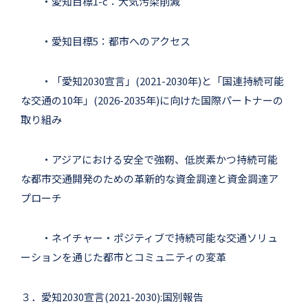
・愛知目標1-c：大気汚染削減
・愛知目標5：都市へのアクセス
・「愛知2030宣言」(2021-2030年)と「国連持続可能
な交通の10年」(2026-2035年)に向けた国際パートナーの
取り組み
・アジアにおける安全で強靭、低炭素かつ持続可能
な都市交通開発のための革新的な資金調達と資金調達ア
プローチ
・ネイチャー・ポジティブで持続可能な交通ソリュ
ーションを通じた都市とコミュニティの変革
３．愛知2030宣言(2021-2030):国別報告