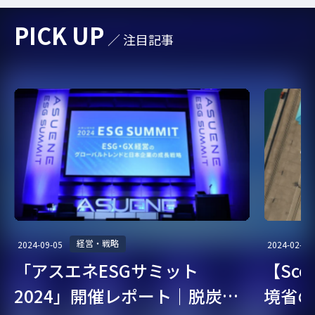
PICK UP
／ 注目記事
経営・戦略
2024-09-05
2024-02-07
「アスエネESGサミット
【Sc
2024」開催レポート｜脱炭
境省の