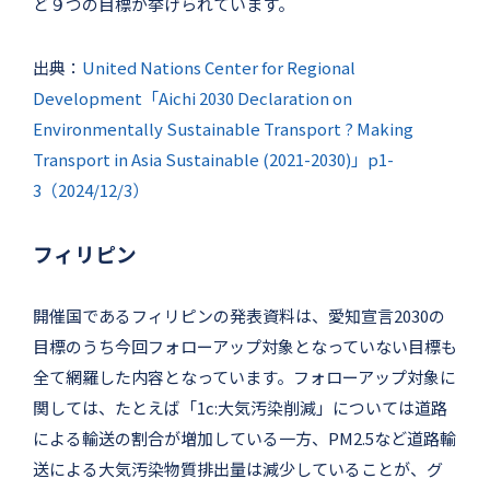
ど９つの目標が挙げられています。
出典：
United Nations Center for Regional
Development「Aichi 2030 Declaration on
Environmentally Sustainable Transport ? Making
Transport in Asia Sustainable (2021-2030)」p1-
3（2024/12/3）
フィリピン
開催国であるフィリピンの発表資料は、愛知宣言2030の
目標のうち今回フォローアップ対象となっていない目標も
全て網羅した内容となっています。フォローアップ対象に
関しては、たとえば「1c:大気汚染削減」については道路
による輸送の割合が増加している一方、PM2.5など道路輸
送による大気汚染物質排出量は減少していることが、グ