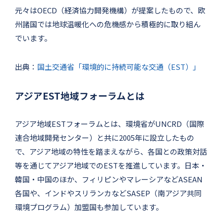
元々はOECD（経済協力開発機構）が提案したもので、欧
州諸国では地球温暖化への危機感から積極的に取り組ん
でいます。
出典：
国土交通省「環境的に持続可能な交通（EST）」
アジアEST地域フォーラムとは
アジア地域ESTフォーラムとは、環境省がUNCRD（国際
連合地域開発センター）と共に2005年に設立したもの
で、アジア地域の特性を踏まえながら、各国との政策対話
等を通じてアジア地域でのESTを推進しています。日本・
韓国・中国のほか、フィリピンやマレーシアなどASEAN
各国や、インドやスリランカなどSASEP（南アジア共同
環境プログラム）加盟国も参加しています。