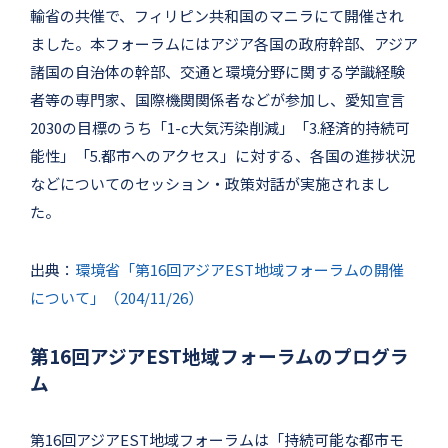
輸省の共催で、フィリピン共和国のマニラにて開催され
ました。本フォーラムにはアジア各国の政府幹部、アジア
諸国の自治体の幹部、交通と環境分野に関する学識経験
者等の専門家、国際機関関係者などが参加し、愛知宣言
2030の目標のうち「1-c大気汚染削減」「3.経済的持続可
能性」「5.都市へのアクセス」に対する、各国の進捗状況
などについてのセッション・政策対話が実施されまし
た。
出典：
環境省「第16回アジアEST地域フォーラムの開催
について」（204/11/26）
第16回アジアEST地域フォーラムのプログラ
ム
第16回アジアEST地域フォーラムは「持続可能な都市モ