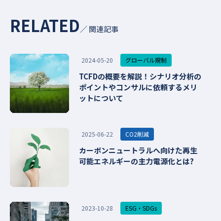
RELATED
／ 関連記事
グローバル規制
2024-05-20
TCFDの概要を解説！シナリオ分析の
ポイントやコンサルに依頼するメリ
ットについて
CO2削減
2025-06-22
カーボンニュートラルへ向けた再生
可能エネルギーの主力電源化とは?
ESG・SDGs
2023-10-28