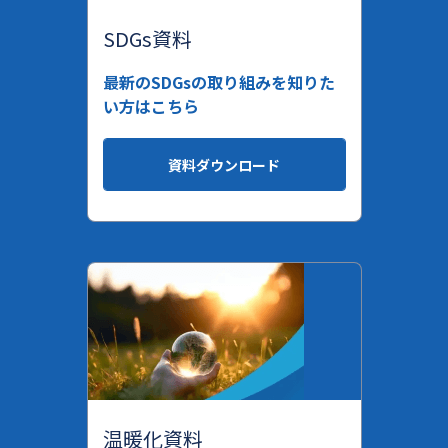
SDGs資料
最新のSDGsの取り組みを知りた
い方はこちら
資料ダウンロード
温暖化資料