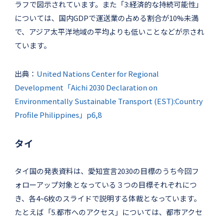
ラフで図示されています。また「3:経済的な持続可能性」
については、国内GDPで運送業の占める割合が10%未満
で、アジア太平洋地域の平均よりも低いことなどが示され
ています。
出典：
United Nations Center for Regional
Development「Aichi 2030 Declaration on
Environmentally Sustainable Transport (EST):Country
Profile Philippines」p6,8
タイ
タイ国の発表資料は、愛知宣言2030の目標のうち今回フ
ォローアップ対象となっている３つの目標それぞれにつ
き、各4~6枚のスライドで説明する体裁となっています。
たとえば「5.都市へのアクセス」については、都市アクセ