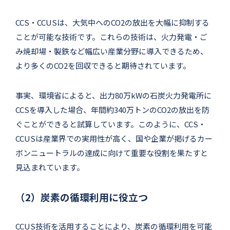
CCS・CCUSは、大気中へのCO2の放出を大幅に抑制する
ことが可能な技術です。これらの技術は、火力発電・ご
み焼却場・製鉄など幅広い産業分野に導入できるため、
より多くのCO2を回収できると期待されています。
事実、環境省によると、出力80万kWの石炭火力発電所に
CCSを導入した場合、年間約340万トンのCO2の放出を防
ぐことができると試算しています。このように、CCS・
CCUSは産業界での実用性が高く、国や企業が掲げるカー
ボンニュートラルの達成に向けて重要な役割を果たすと
見込まれています。
（2）炭素の循環利用に役立つ
CCUS技術を活用することにより、炭素の循環利用を可能