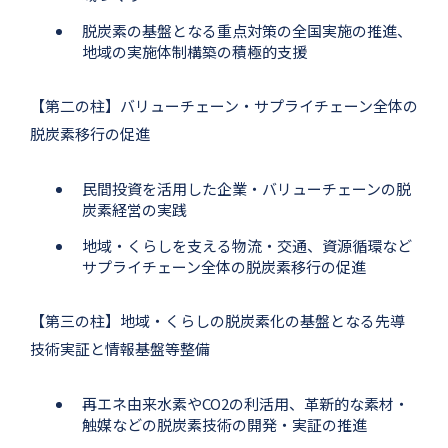
脱炭素の基盤となる重点対策の全国実施の推進、
地域の実施体制構築の積極的支援
【第二の柱】バリューチェーン・サプライチェーン全体の
脱炭素移行の促進
民間投資を活用した企業・バリューチェーンの脱
炭素経営の実践
地域・くらしを支える物流・交通、資源循環など
サプライチェーン全体の脱炭素移行の促進
【第三の柱】地域・くらしの脱炭素化の基盤となる先導
技術実証と情報基盤等整備
再エネ由来水素やCO2の利活用、革新的な素材・
触媒などの脱炭素技術の開発・実証の推進