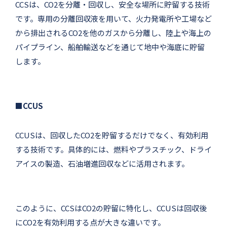
CCSは、CO2を分離・回収し、安全な場所に貯留する技術
です。専用の分離回収液を用いて、火力発電所や工場など
から排出されるCO2を他のガスから分離し、陸上や海上の
パイプライン、船舶輸送などを通じて地中や海底に貯留
します。
■CCUS
CCUSは、回収したCO2を貯留するだけでなく、有効利用
する技術です。具体的には、燃料やプラスチック、ドライ
アイスの製造、石油増進回収などに活用されます。
このように、CCSはCO2の貯留に特化し、CCUSは回収後
にCO2を有効利用する点が大きな違いです。