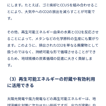
にします。たとえば、ゴミ焼却とCCUSを組み合わせるこ
とにより、大気中へのCO2の放出を減らすことが可能で
す。
その他、再生可能エネルギー由来の水素とCO2を反応させ
ることによって、メタンなどの化学原料の生産にも繋がり
ます。このように、排出されたCO2を単なる廃棄物として
扱うのではなく、持続可能な形で循環させることができ
るため、地球規模の炭素循環の促進に大きく貢献しま
す。
（3）再生可能エネルギーの貯蔵や有効利用
に活用できる
太陽光発電や風力発電などの再生可能エネルギーは、地
球温暖化対策に欠かせない技術ですが、出力が変動しや