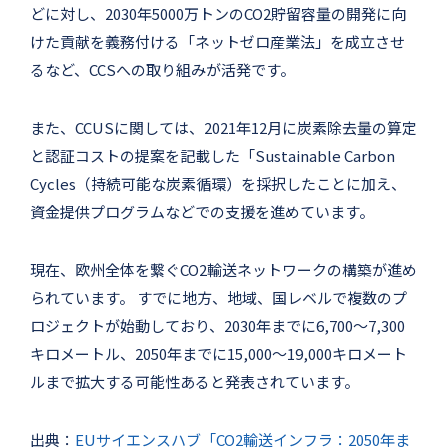
どに対し、2030年5000万トンのCO2貯留容量の開発に向
けた貢献を義務付ける「ネットゼロ産業法」を成立させ
るなど、CCSへの取り組みが活発です。
また、CCUSに関しては、2021年12月に炭素除去量の算定
と認証コストの提案を記載した「Sustainable Carbon
Cycles（持続可能な炭素循環）を採択したことに加え、
資金提供プログラムなどでの支援を進めています。
現在、欧州全体を繋ぐCO2輸送ネットワークの構築が進め
られています。 すでに地方、地域、国レベルで複数のプ
ロジェクトが始動しており、2030年までに6,700～7,300
キロメートル、2050年までに15,000～19,000キロメート
ルまで拡大する可能性あると発表されています。
出典：
EUサイエンスハブ「CO2輸送インフラ：2050年ま