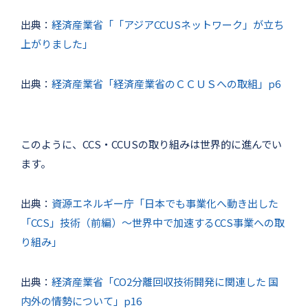
出典：
経済産業省「「アジアCCUSネットワーク」が立ち
上がりました」
出典：
経済産業省「経済産業省のＣＣＵＳへの取組」p6
このように、CCS・CCUSの取り組みは世界的に進んでい
ます。
出典：
資源エネルギー庁「日本でも事業化へ動き出した
「CCS」技術（前編）〜世界中で加速するCCS事業への取
り組み」
出典：
経済産業省「CO2分離回収技術開発に関連した 国
内外の情勢について」p16