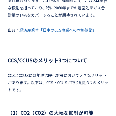
る目標もあります。これらの目標達成に向け、CCSは重要
な役割を担っており、特に2060年までの温室効果ガス合
計量の14%をカバーすることが期待されています。
出典：
経済産業省「日本のCCS事業への本格始動」
CCS/CCUSのメリット3つについて
CCSとCCUSには地球温暖化対策において大きなメリット
があります。以下は、CCS・CCUSに取り組む3つのメリッ
トです。
（1）CO2（CO2）の大幅な抑制が可能