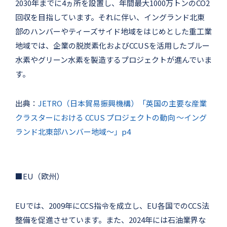
2030年までに4ヵ所を設置し、年間最大1000万トンのCO2
回収を目指しています。それに伴い、イングランド北東
部のハンバーやティーズサイド地域をはじめとした重工業
地域では、企業の脱炭素化およびCCUSを活用したブルー
水素やグリーン水素を製造するプロジェクトが進んでいま
す。
出典：
JETRO（日本貿易振興機構）「英国の主要な産業
クラスターにおける CCUS プロジェクトの動向 ～イング
ランド北東部ハンバー地域～」p4
■EU（欧州）
EUでは、2009年にCCS指令を成立し、EU各国でのCCS法
整備を促進させています。また、2024年には石油業界な