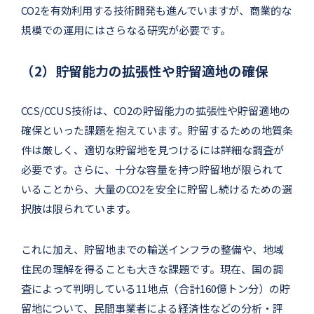
CO2を有効利用する技術開発も進んでいますが、商業的な
規模での運用にはさらなる研究が必要です。
（2）貯留能力の拡張性や貯留適地の確保
CCS/CCUS技術は、CO2の貯留能力の拡張性や貯留適地の
確保といった課題を抱えています。貯留するための地質条
件は厳しく、適切な貯留地を見つけるには詳細な調査が
必要です。さらに、十分な容量を持つ貯留地が限られて
いることから、大量のCO2を安全に貯留し続けるための選
択肢は限られています。
これに加え、貯留地までの輸送インフラの整備や、地域
住民の理解を得ることも大きな課題です。現在、国の調
査によって判明している11地点（合計160億トン分）の貯
留地について、民間事業者による経済性などの分析・評