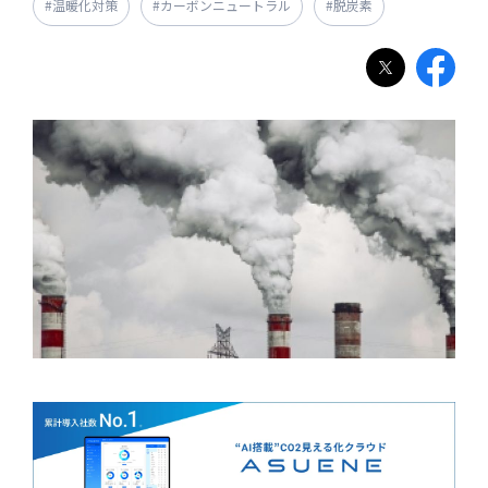
#温暖化対策
#カーボンニュートラル
#脱炭素