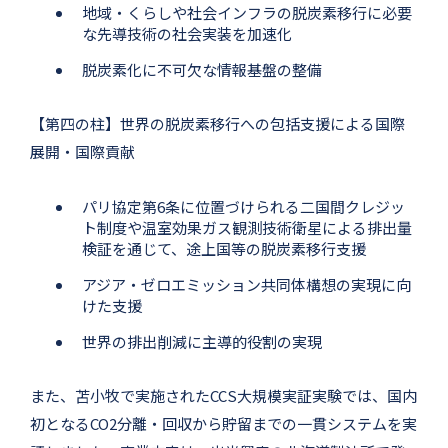
地域・くらしや社会インフラの脱炭素移行に必要
な先導技術の社会実装を加速化
脱炭素化に不可欠な情報基盤の整備
【第四の柱】世界の脱炭素移行への包括支援による国際
展開・国際貢献
パリ協定第6条に位置づけられる二国間クレジッ
ト制度や温室効果ガス観測技術衛星による排出量
検証を通じて、途上国等の脱炭素移行支援
アジア・ゼロエミッション共同体構想の実現に向
けた支援
世界の排出削減に主導的役割の実現
また、苫小牧で実施されたCCS大規模実証実験では、国内
初となるCO2分離・回収から貯留までの一貫システムを実