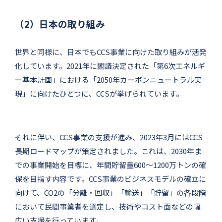
（2）日本の取り組み
世界と同様に、日本でもCCS事業に向けた取り組みが活発
化しています。2021年に閣議決定された「第6次エネルギ
ー基本計画」における「2050年カーボンニュートラル実
現」に向けたひとつに、CCSが挙げられています。
それに伴い、CCS事業の支援が進み、2023年3月にはCCS
長期ロードマップが策定されました。これは、2030年ま
での事業開始を目標に、年間貯留量600～1200万トンの確
保を目指す内容です。CCS事業のビジネスモデルの確立に
向けて、CO2の「分離・回収」「輸送」「貯留」の各段階
において民間事業者を選定し、技術やコスト面などの幅
広い支援を行っています。