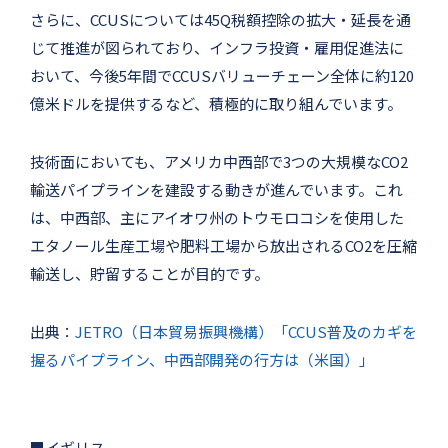
さらに、CCUSについては45Q税額控除の拡大・延長を通
じて推進が図られており、インフラ投資・雇用促進法に
おいて、今後5年間でCCUSバリューチェーン全体に約120
億米ドルを提供するなど、積極的に取り組んでいます。
技術面においても、アメリカ中西部で3つの大規模なCO2
輸送パイプラインを建設する動きが進んでいます。これ
は、中西部、主にアイオワ州のトウモロコシを使用した
エタノール生産工場や肥料工場から放出されるCO2を圧縮
輸送し、貯留することが目的です。
出典：
JETRO（日本貿易振興機構）「CCUS普及のカギを
握るパイプライン、中西部開発の行方は（米国）」
■イギリス