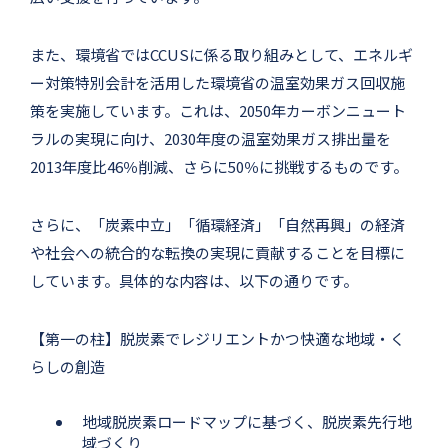
また、環境省ではCCUSに係る取り組みとして、エネルギ
ー対策特別会計を活用した環境省の温室効果ガス回収施
策を実施しています。これは、2050年カーボンニュート
ラルの実現に向け、2030年度の温室効果ガス排出量を
2013年度比46％削減、さらに50％に挑戦するものです。
さらに、「炭素中立」「循環経済」「自然再興」の経済
や社会への統合的な転換の実現に貢献することを目標に
しています。具体的な内容は、以下の通りです。
【第一の柱】脱炭素でレジリエントかつ快適な地域・く
らしの創造
地域脱炭素ロードマップに基づく、脱炭素先行地
域づくり