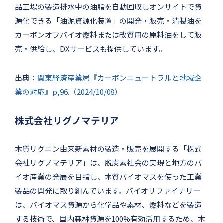
品工場の製造排水中の油脂を自動回収しオンサイトで資
源化できる「油泥資源化装置」の開発・販売・清製油を
カーボンオフバイオ燃料または改質用の原料油をして販
売・供給し、DXサービスも提供しています。
出典：
関東経済産業局『カーボンニュートラルと地域企
業の対応』p,96.（2024/10/08）
株式会社リグノマテリア
木質リグニン由来新素材の製造・販売を展開する「株式
会社リグノマテリア」は、脱炭素社会の実現と地方のバ
イオ産業の発展を目指し、木質バイオマスを使った工業
製品の開発に取り組んでいます。バイオリファイナリー
は、バイオマス資源から化学品や素材、燃料などを製造
する技術で、国内森林資源を100%有効活用するため、木