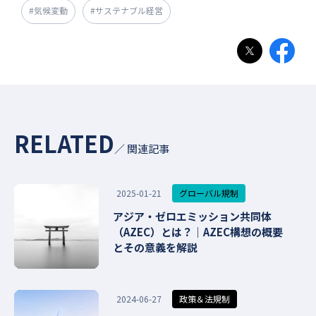
#気候変動
#サステナブル経営
RELATED
／ 関連記事
グローバル規制
2025-01-21
アジア・ゼロエミッション共同体
（AZEC）とは？｜AZEC構想の概要
とその意義を解説
政策＆法規制
2024-06-27