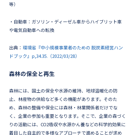
等）
・自動車：ガソリン・ディーゼル車からハイブリット車
や電気自動車への転換
出典：
環境省『中小規模事業者のための 脱炭素経営ハン
ドブック』p,34.35.（2022/03/28）
森林の保全と再生
森林には、国土の保全や水源の維持、地球温暖化の防
止、林産物の供給など多くの機能があります。そのた
め、森林の整備や保全には森林・林業関係者だけでな
く、企業の参加も重要となります。そこで、企業の森づく
りの活動には、CO2吸収や水源かん養などの科学的効果に
着目した自主的で多様なアプローチで進めることが求め