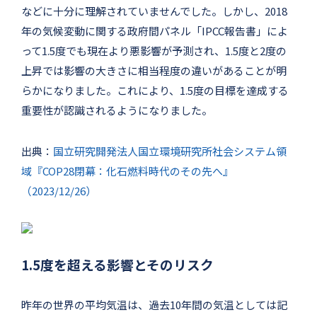
などに十分に理解されていませんでした。しかし、2018
年の気候変動に関する政府間パネル「IPCC報告書」によ
って1.5度でも現在より悪影響が予測され、1.5度と2度の
上昇では影響の大きさに相当程度の違いがあることが明
らかになりました。これにより、1.5度の目標を達成する
重要性が認識されるようになりました。
出典：
国立研究開発法人国立環境研究所社会システム領
域『COP28閉幕：化石燃料時代のその先へ』
（2023/12/26）
1.5度を超える影響とそのリスク
昨年の世界の平均気温は、過去10年間の気温としては記