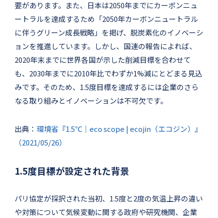
要があります。また、日本は2050年までにカーボンニュ
ートラルを達成するため「2050年カーボンニュートラル
に伴うグリーン成長戦略」を掲げ、脱炭素化のイノベーシ
ョンを推進しています。しかし、国連の報告によれば、
2020年末までに世界各国が示した削減目標を合わせて
も、2030年までに2010年比でわずか1%減にとどまる見込
みです。そのため、1.5度目標を達成するには企業のさら
なる取り組みとイノベーションは不可欠です。
出典：
環境省『1.5℃｜eco scope | ecojin（エコジン）』
（2021/05/26）
1.5度目標が設定された背景
パリ協定が採択された当初、1.5度と2度の気温上昇の違い
や対策について気候変動に関する政府や研究機関、企業