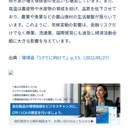
物不足が増え保険金の支払いも増加しています。また、
高温は農産物や水産物の育成を妨げ、品質を低下させて
おり、農業や漁業などの農山漁村の生活基盤が揺らいで
います。このように、気候変動の影響は、金融リスクだ
けでなく商業、流通業、国際貿易にも波及し経済活動全
般に大きな影響を与えています。
出典：
環境省『1.5℃に向けて』p,3.5.（2022/05/27）