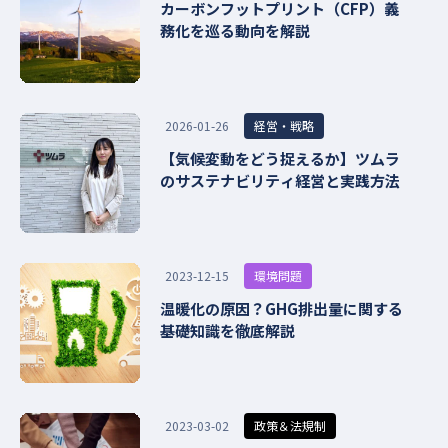
カーボンフットプリント（CFP）義
務化を巡る動向を解説
経営・戦略
2026-01-26
【気候変動をどう捉えるか】ツムラ
のサステナビリティ経営と実践方法
環境問題
2023-12-15
温暖化の原因？GHG排出量に関する
基礎知識を徹底解説
政策＆法規制
2023-03-02