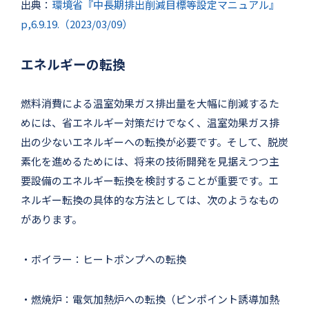
出典：
環境省『中⻑期排出削減⽬標等設定マニュアル』
p,6.9.19.（2023/03/09）
エネルギーの転換
燃料消費による温室効果ガス排出量を大幅に削減するた
めには、省エネルギー対策だけでなく、温室効果ガス排
出の少ないエネルギーへの転換が必要です。そして、脱炭
素化を進めるためには、将来の技術開発を見据えつつ主
要設備のエネルギー転換を検討することが重要です。エ
ネルギー転換の具体的な方法としては、次のようなもの
があります。
・ボイラー：ヒートポンプへの転換
・燃焼炉：電気加熱炉への転換（ピンポイント誘導加熱