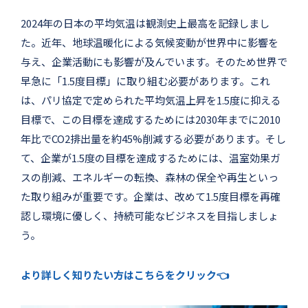
2024年の日本の平均気温は観測史上最高を記録しまし
た。近年、地球温暖化による気候変動が世界中に影響を
与え、企業活動にも影響が及んでいます。そのため世界で
早急に「1.5度目標」に取り組む必要があります。これ
は、パリ協定で定められた平均気温上昇を1.5度に抑える
目標で、この目標を達成するためには2030年までに2010
年比でCO2排出量を約45%削減する必要があります。そし
て、企業が1.5度の目標を達成するためには、温室効果ガ
スの削減、エネルギーの転換、森林の保全や再生といっ
た取り組みが重要です。企業は、改めて1.5度目標を再確
認し環境に優しく、持続可能なビジネスを目指しましょ
う。
より詳しく知りたい方はこちらをクリック👈