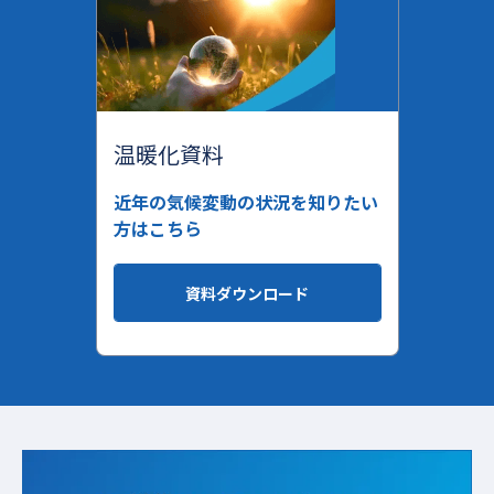
温暖化資料
近年の気候変動の状況を知りたい
方はこちら
資料ダウンロード