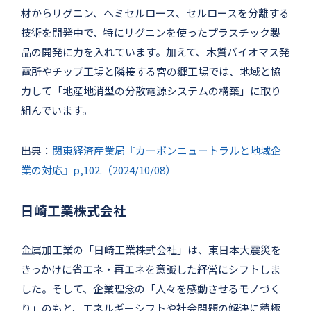
材からリグニン、ヘミセルロース、セルロースを分離する
技術を開発中で、特にリグニンを使ったプラスチック製
品の開発に力を入れています。加えて、木質バイオマス発
電所やチップ工場と隣接する宮の郷工場では、地域と協
力して「地産地消型の分散電源システムの構築」に取り
組んでいます。
出典：
関東経済産業局『カーボンニュートラルと地域企
業の対応』p,102.（2024/10/08）
日崎工業株式会社
金属加工業の「日崎工業株式会社」は、東日本大震災を
きっかけに省エネ・再エネを意識した経営にシフトしま
した。そして、企業理念の「人々を感動させるモノづく
り」のもと、エネルギーシフトや社会問題の解決に積極