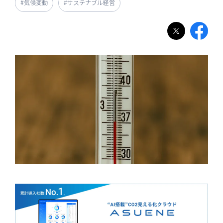
#気候変動
#サステナブル経営