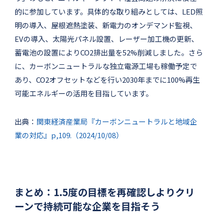
的に参加しています。具体的な取り組みとしては、LED照
明の導入、屋根遮熱塗装、新電力のオンデマンド監視、
EVの導入、太陽光パネル設置、レーザー加工機の更新、
蓄電池の設置によりCO2排出量を52%削減しました。さら
に、カーボンニュートラルな独立電源工場も稼働予定で
あり、CO2オフセットなどを行い2030年までに100%再生
可能エネルギーの活用を目指しています。
出典：
関東経済産業局『カーボンニュートラルと地域企
業の対応』p,109.（2024/10/08）
まとめ：1.5度の目標を再確認しよりクリ
ーンで持続可能な企業を目指そう