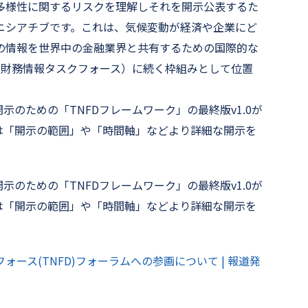
多様性に関するリスクを理解しそれを開示公表するた
ニシアチブです。これは、気候変動が経済や企業にど
の情報を世界中の金融業界と共有するための国際的な
連財務情報タスクフォース）に続く枠組みとして位置
示のための「TNFDフレームワーク」の最終版v1.0が
版は「開示の範囲」や「時間軸」などより詳細な開示を
示のための「TNFDフレームワーク」の最終版v1.0が
版は「開示の範囲」や「時間軸」などより詳細な開示を
ース(TNFD)フォーラムへの参画について | 報道発