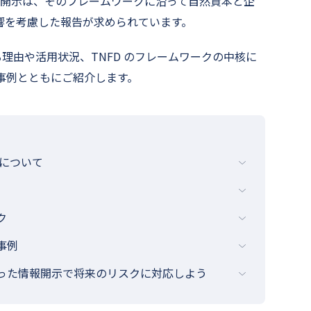
の開示は、そのフレームワークに沿って自然資本と企
響を考慮した報告が求められています。
理由や活用状況、TNFD のフレームワークの中核に
好事例とともにご紹介します。
示について
ク
事例
沿った情報開示で将来のリスクに対応しよう