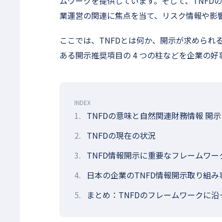
ムワークを提供しています。そして、TNFD
業運営の関連に焦点を当て、リスク情報や影
ここでは、TNFDとは何か、開示が求められる
ある開示推奨項目の 4 つの柱などを企業の
INDEX
1.
TNFDの意味と自然関連財務情報 開
2.
TNFDの現在の状況
3.
TNFD情報開示に重要なフレームワー
4.
日本の企業のTNFD情報開示取り組み
5.
まとめ：TNFDのフレームワークに