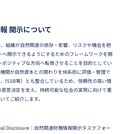
報 開示について
は、組織が自然関連の依存・影響、リスクや機会を把
ーへ開示できるようにするためのフレームワークを開
ーポジティブな方向へ転換させることを目的としてい
融機関が自然資本との関わりを体系的に評価・管理で
D、ISSB等）とも整合しているため、信頼性の高い情
の意思決定を支え、持続可能な社会の実現に向けて重
ついてご紹介します。
 Financial Disclosure：自然関連財務情報開示タスクフォー