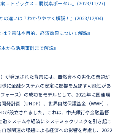
 トピックス – 脱炭素ポータル』(2023/11/27)
の違いは？わかりやすく解説！』(2023/12/04)
とは？意味や目的、経済効果について解説』
?基本から活用事例まで解説』
ス）が発足された背景には、自然資本の劣化の問題が
同様に金融システムの安定に影響を及ぼす可能性があ
フォース）の成功をモデルとして、2021年に国連環
国連開発計画（UNDP）、世界自然保護基金（WWF）、
NFDが設立されました。これは、中央銀行や金融監督
金融システムや経済にシステミックリスクを引き起こ
自然関連の課題による経済への影響を考慮し、2022