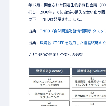
年12月に開催された国連生物多様性会議（C
択し、2030年までに自然の損失を食い止め
の下、TNFDは発足されました。
出典：
TNFD『自然関連財務情報開示 タスクフォースの
出典：
環境省『TCFDを活用した経営戦略の立案
✓「TNFDの開示と企業への影響」