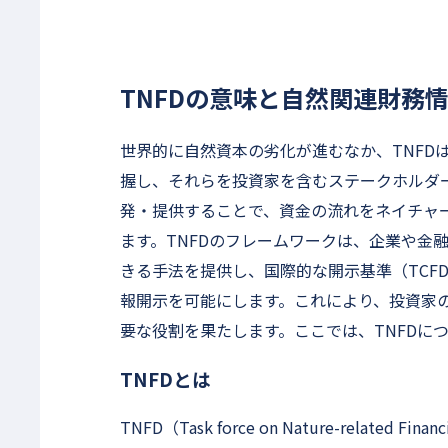
TNFDの意味と自然関連財務情
世界的に自然資本の劣化が進むなか、TNFD
握し、それらを投資家を含むステークホルダ
発・提供することで、資金の流れをネイチャ
ます。TNFDのフレームワークは、企業や金
きる手法を提供し、国際的な開示基準（TCF
報開示を可能にします。これにより、投資家
要な役割を果たします。ここでは、TNFDに
TNFDとは
TNFD（Task force on Nature-related