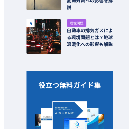
変動対策への影響を解
説
5
環境問題
自動車の排気ガスによ
る環境問題とは？地球
温暖化への影響も解説
役立つ無料ガイド集​​