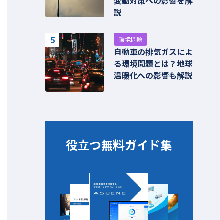
変動対策への影響を解
説
5
環境問題
自動車の排気ガスによ
る環境問題とは？地球
温暖化への影響も解説
役立つ無料ガイド集​​