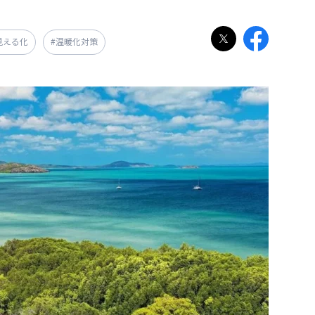
2見える化
#温暖化対策