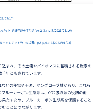
03/17)
証申請の手引き Ver.2.３』p,5.(2023/08/16)
ト®） の状況』p,5.p,6.p,8.(2023/01/23)
り込まれ、その土壌やバイオマスに蓄積される炭素の
数千年ともされています。
草などの藻場や干潟、マングローブ林があり、これら
ブルーカーボン生態系は、CO2吸収源の役割の他
も果たすため、ブルーカーボン生態系を保護すること
育むことにつながります。