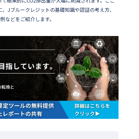
て結果的にCO2排出量が大幅に削減されます。ここ
に、Jブルークレジットの基礎知識や認証の考え方、
事例などをご紹介します。