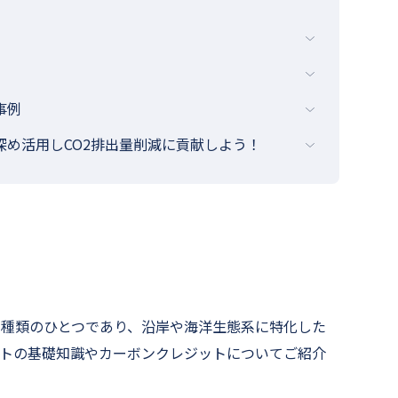
事例
深め活用しCO2排出量削減に貢献しよう！
の種類のひとつであり、沿岸や海洋生態系に特化した
ットの基礎知識やカーボンクレジットについてご紹介