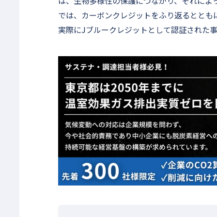
は、生物多様性の保護につながり、それによっ
では、カーボンクレジットをふり返るととも
実際にJブルークレジットとして認証された