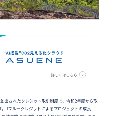
ら創出されたクレジット取引制度で、令和2年度から取
す。Jブルークレジットによるプロジェクトの成長