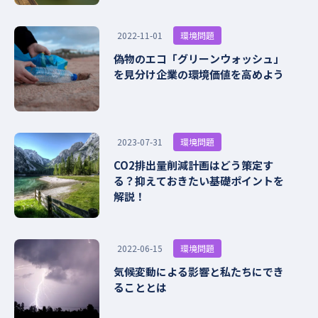
環境問題
2022-11-01
偽物のエコ「グリーンウォッシュ」
を見分け企業の環境価値を高めよう
環境問題
2023-07-31
CO2排出量削減計画はどう策定す
る？抑えておきたい基礎ポイントを
解説！
環境問題
2022-06-15
気候変動による影響と私たちにでき
ることとは