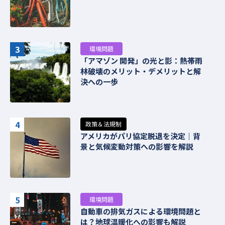
3
環境問題
「アマゾン 開発」の光と影：熱帯雨
林破壊のメリット・デメリットと解
決への一歩
4
政策＆法規制
アメリカがパリ協定脱退を決定｜背
景と気候変動対策への影響を解説
5
環境問題
自動車の排気ガスによる環境問題と
は？地球温暖化への影響も解説