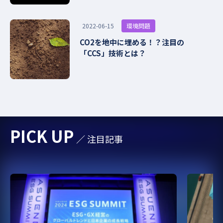
環境問題
2022-06-15
CO2を地中に埋める！？注目の
「CCS」技術とは？
PICK UP
／ 注目記事