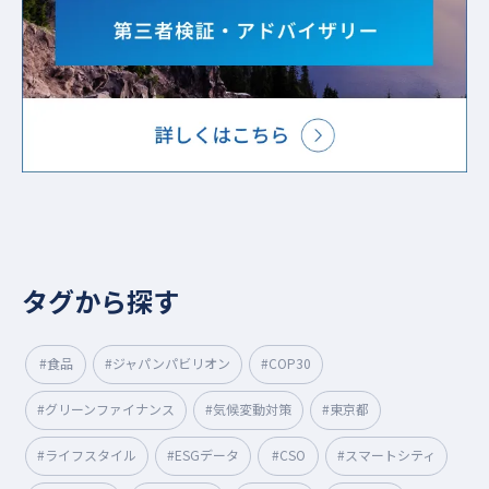
タグから探す
#食品
#ジャパンパビリオン
#COP30
#グリーンファイナンス
#気候変動対策
#東京都
#ライフスタイル
#ESGデータ
#CSO
#スマートシティ