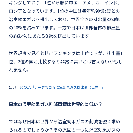
キングしており、1位から順に中国、アメリカ、インド、
ロシアとなっています。1位の中国は毎年約90億tほどの
温室効果ガスを排出しており、世界全体の排出量328億t
の30%を占めています。一方で日本は世界全体の排出量
の約3.4%にあたる8.9tを排出しています。
世界規模で見ると排出ランキングは上位ですが、排出量1
位、2位の国と比較すると非常に高いとは言えないかもし
れません。
出典：
JCCCA『データで見る温室効果ガス排出量（世界）』
日本の温室効果ガス削減目標は世界的に低い？
ではなぜ日本は世界から温室効果ガスの削減を強く求め
られるのでしょうか？その原因の一つに温室効果ガスの