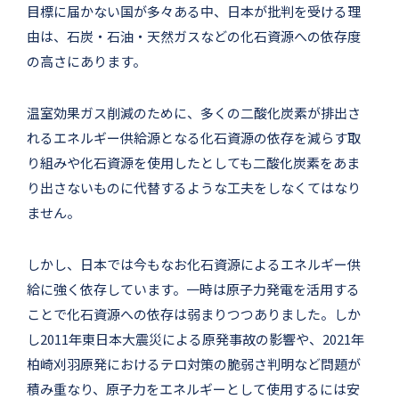
目標に届かない国が多々ある中、日本が批判を受ける理
由は、石炭・石油・天然ガスなどの化石資源への依存度
の高さにあります。
温室効果ガス削減のために、多くの二酸化炭素が排出さ
れるエネルギー供給源となる化石資源の依存を減らす取
り組みや化石資源を使用したとしても二酸化炭素をあま
り出さないものに代替するような工夫をしなくてはなり
ません。
しかし、日本では今もなお化石資源によるエネルギー供
給に強く依存しています。一時は原子力発電を活用する
ことで化石資源への依存は弱まりつつありました。しか
し2011年東日本大震災による原発事故の影響や、2021年
柏崎刈羽原発におけるテロ対策の脆弱さ判明など問題が
積み重なり、原子力をエネルギーとして使用するには安