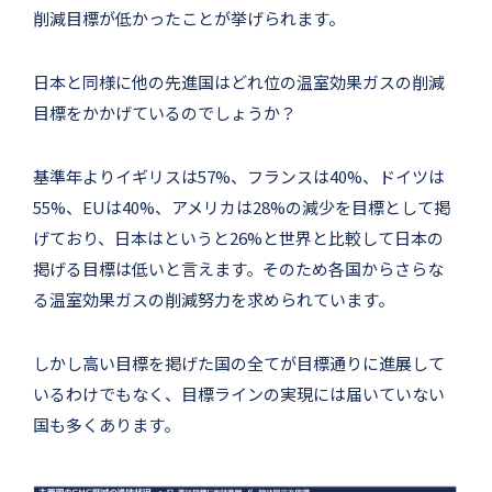
削減目標が低かったことが挙げられます。
日本と同様に他の先進国はどれ位の温室効果ガスの削減
目標をかかげているのでしょうか？
基準年よりイギリスは57%、フランスは40%、ドイツは
55%、EUは40%、アメリカは28%の減少を目標として掲
げており、日本はというと26%と世界と比較して日本の
掲げる目標は低いと言えます。そのため各国からさらな
る温室効果ガスの削減努力を求められています。
しかし高い目標を掲げた国の全てが目標通りに進展して
いるわけでもなく、目標ラインの実現には届いていない
国も多くあります。