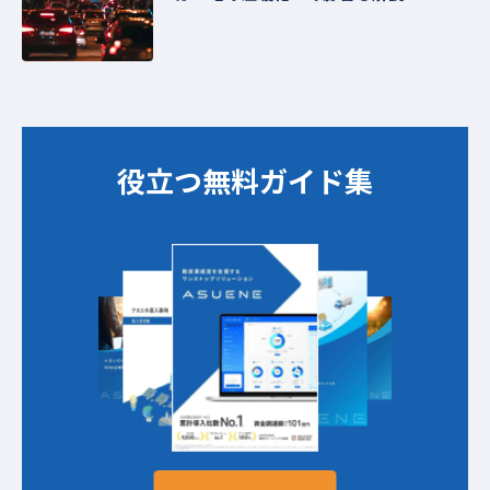
役立つ無料ガイド集​​