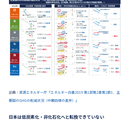
出典：
資源エネルギー庁『エネルギー白書2019 第1部第2章第2節1．主
要国のGHGの削減状況（中期目標の進捗）』
日本は低炭素化・非化石化へと転換できていない