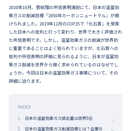
2020年10月、菅総理の所信表明演説にて、日本の温室効
果ガスの削減目標「2050年カーボンニュートラル」が掲
げられました。2019年12月のCOP25で「化石賞」を受賞
した日本への批判と打って変わり、世界で大きく評価され
た所信表明です。しかし、温室効果ガスの削減が世界的
に重要であることはよく知られていますが、化石賞への
批判や所信表明の評価に見られるように、日本が温室効
果ガス削減を世界から強く求められているのはなぜでし
ょうか。今回は日本の温室効果ガス事情について、その
詳細に迫ります。
INDEX
1.
日本の温室効果ガス排出量は世界5位
2.
日本の温室効果ガス削減目標とは？企業の