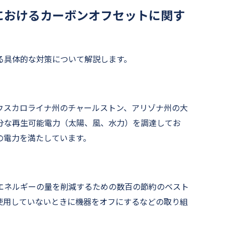
におけるカーボンオフセットに関す
る具体的な対策について解説します。
ウスカロライナ州のチャールストン、アリゾナ州の大
分な再生可能電力（太陽、風、水力）を調達してお
の電力を満たしています。
エネルギーの量を削減するための数百の節約のベスト
使用していないときに機器をオフにするなどの取り組