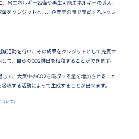
に、省エネルギー設備や再生可能エネルギーの導入、
収量をクレジットとし、企業等の間で売買するJ-クレ
削減活動を行い、その成果をクレジットとして売買す
して、自らのCO2排出を相殺することができます。
じて、大気中のCO2を吸収する量を増加させること
を吸収する活動によって生成することが出来ます。
について』