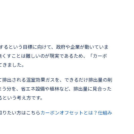
にするという目標に向けて、政府や企業が動いていま
無くすことは難しいのが現実であるため、「カーボ
てきました。
て排出される温室効果ガスを、できるだけ排出量の削
まう分を、省エネ設備や植林など、排出量に見合った
るという考え方です。
知りたい方はこちら
カーボンオフセットとは？仕組み