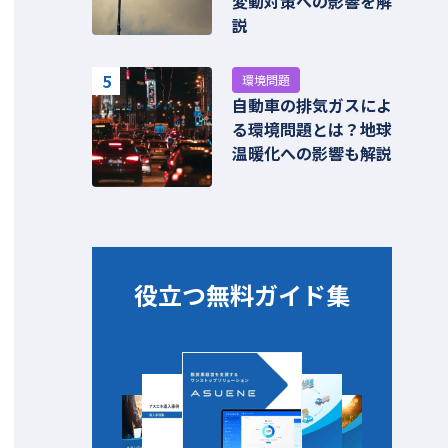
変動対策への影響を解
説
5
環境問題
自動車の排気ガスによ
る環境問題とは？地球
温暖化への影響も解説
役立つ無料ガイド集​​