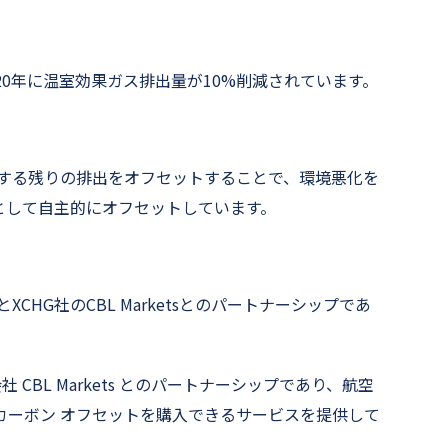
20年に温室効果ガス排出量が10%削減されています。
関する残りの排出をオフセットすることで、環境悪化を
として自主的にオフセットしています。
とXCHG社のCBL Marketsとのパートナーシップであ
G 会社 CBL Markets とのパートナーシップであり、航空
カーボン オフセットを購入できるサービスを提供して