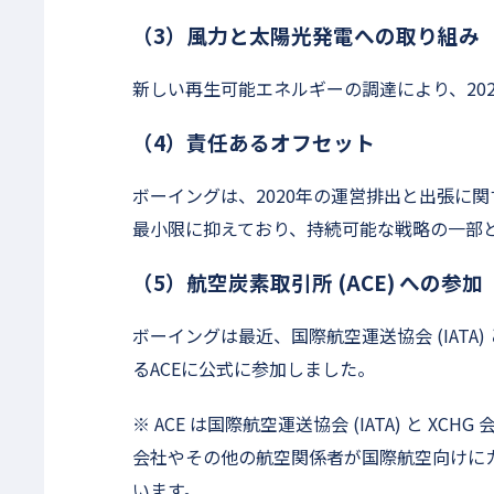
（3）風力と太陽光発電への取り組み
新しい再生可能エネルギーの調達により、20
（4）責任あるオフセット
ボーイングは、2020年の運営排出と出張に
最小限に抑えており、持続可能な戦略の一部
（5）航空炭素取引所 (ACE) への参加
ボーイングは最近、国際航空運送協会 (IATA) 
るACEに公式に参加しました。
※ ACE は国際航空運送協会 (IATA) と XCH
会社やその他の航空関係者が国際航空向けに
います。