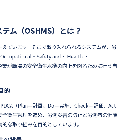
テム（OSHMS）とは？
唱えています。そこで取り入れられるシステムが、労
ional・Safety and・ Health ・
MSは、企業が職場の安全衛生水準の向上を図るために行う自
目的
CA（Plan＝計画、Do＝実施、Check＝評価、Act
安全衛生管理を進め、労働災害の防止と労働者の健康
続的な取り組みを目的としています。
定の背景