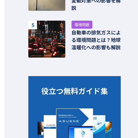
変動対策への影響を解
説
5
環境問題
自動車の排気ガスによ
る環境問題とは？地球
温暖化への影響も解説
役立つ無料ガイド集​​