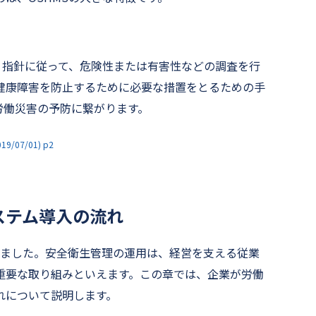
づく指針に従って、危険性または有害性などの調査を行
健康障害を防止するために必要な措置をとるための手
労働災害の予防に繋がります。
7/01) p2
ステム導入の流れ
きました。安全衛生管理の運用は、経営を支える従業
重要な取り組みといえます。この章では、企業が労働
れについて説明します。