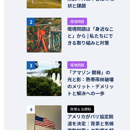
状と課題
2
環境問題
環境問題は「身近なこ
と」から | 私たちにで
きる取り組みと対策
3
環境問題
「アマゾン 開発」の
光と影：熱帯雨林破壊
のメリット・デメリッ
トと解決への一歩
4
政策＆法規制
アメリカがパリ協定脱
退を決定｜背景と気候