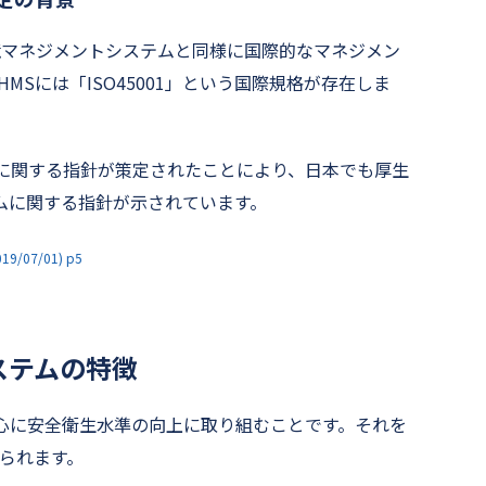
境マネジメントシステムと同様に国際的なマネジメン
MSには「ISO45001」という国際規格が存在しま
MSに関する指針が策定されたことにより、日本でも厚生
ムに関する指針が示されています。
7/01) p5
ステムの特徴
を中心に安全衛生水準の向上に取り組むことです。それを
げられます。