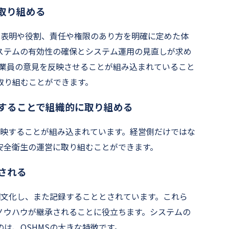
取り組める
の表明や役割、責任や権限のあり方を明確に定めた体
ステムの有効性の確保とシステム運用の見直しが求め
従業員の意見を反映させることが組み込まれていること
取り組むことができます。
することで組織的に取り組める
反映することが組み込まれています。経営側だけではな
安全衛生の運営に取り組むことができます。
される
明文化し、また記録することとされています。これら
ノウハウが継承されることに役立ちます。システムの
は、OSHMSの大きな特徴です。