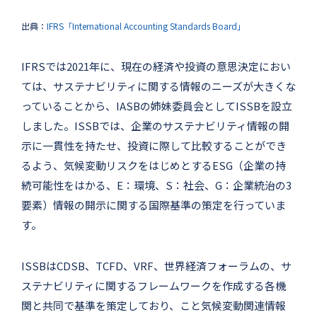
出典：
IFRS「International Accounting Standards Board」
IFRSでは2021年に、現在の経済や投資の意思決定におい
ては、サステナビリティに関する情報のニーズが大きくな
っていることから、IASBの姉妹委員会としてISSBを設立
しました。ISSBでは、企業のサステナビリティ情報の開
示に一貫性を持たせ、投資に際して比較することができ
るよう、気候変動リスクをはじめとするESG（企業の持
続可能性をはかる、E：環境、S：社会、G：企業統治の3
要素）情報の開示に関する国際基準の策定を行っていま
す。
ISSBはCDSB、TCFD、VRF、世界経済フォーラムの、サ
ステナビリティに関するフレームワークを作成する各機
関と共同で基準を策定しており、こと気候変動関連情報