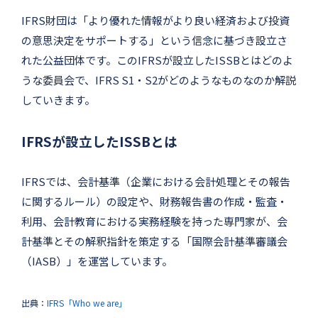
IFRS財団は「より優れた情報がより良い経済および投資
の意思決定をサポートする」という信念に基づき設立さ
れた公益団体です。このIFRSが設立したISSBとはどのよ
うな委員会で、IFRS S1・S2がどのようなものなのか解説
していきます。
IFRSが設立したISSBとは
IFRSでは、会計基準（企業における会計処理とその報告
に関するルール）の設定や、財務報告書の作成・監査・
利用、会計教育における実務経験を持った専門家が、会
計基準とその解釈指針を策定する「国際会計基準審議会
（IASB）」を運営しています。
出典：
IFRS「Who we are」