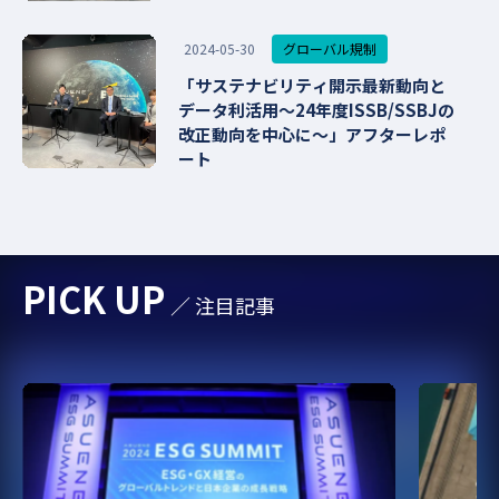
グローバル規制
2024-05-30
「サステナビリティ開示最新動向と
データ利活用～24年度ISSB/SSBJの
改正動向を中心に～」アフターレポ
ート
PICK UP
／ 注目記事