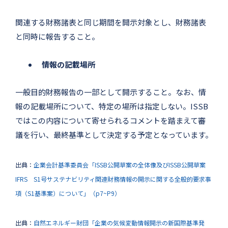
関連する財務諸表と同じ期間を開示対象とし、財務諸表
と同時に報告すること。
情報の記載場所
一般目的財務報告の一部として開示すること。なお、情
報の記載場所について、特定の場所は指定しない。ISSB
ではこの内容について寄せられるコメントを踏まえて審
議を行い、最終基準として決定する予定となっています。
出典：
企業会計基準委員会「ISSB公開草案の全体像及びISSB公開草案
IFRS S1号サステナビリティ関連財務情報の開示に関する全般的要求事
項（S1基準案）について」（p7~P9）
出典：
自然エネルギー財団「企業の気候変動情報開示の新国際基準発