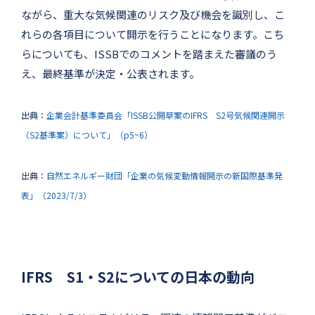
ながら、重大な気候関連のリスク及び機会を識別し、こ
れらの各項目について開示を行うことになります。こち
らについても、ISSBでのコメントを踏まえた審議のう
え、最終基準が決定・公表されます。
出典：
企業会計基準委員会「ISSB公開草案のIFRS S2号気候関連開示
（S2基準案）について」（p5~6）
出典：
自然エネルギー財団「企業の気候変動情報開示の新国際基準発
表」（2023/7/3）
IFRS S1・S2についての日本の動向