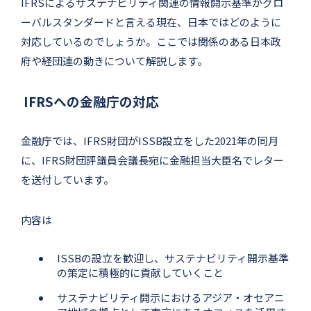
IFRSによるサステナビリティ関連の情報開示基準がグロ
ーバルスタンダードと言える現在、日本ではどのように
対応しているのでしょうか。ここでは関係のある日本政
府や経団連の動きについて解説します。
IFRSへの金融庁の対応
金融庁では、IFRS財団がISSB設立をした2021年の同月
に、IFRS財団評議員会議長宛に金融担当大臣名でレター
を送付しています。
内容は
ISSBの設立を歓迎し、サステナビリティ開示基準
の策定に積極的に貢献していくこと
サステナビリティ開示におけるアジア・オセアニ