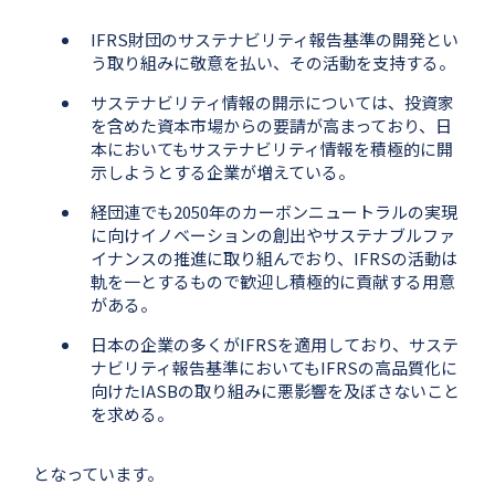
IFRS財団のサステナビリティ報告基準の開発とい
う取り組みに敬意を払い、その活動を支持する。
サステナビリティ情報の開示については、投資家
を含めた資本市場からの要請が高まっており、日
本においてもサステナビリティ情報を積極的に開
示しようとする企業が増えている。
経団連でも2050年のカーボンニュートラルの実現
に向けイノベーションの創出やサステナブルファ
イナンスの推進に取り組んでおり、IFRSの活動は
軌を一とするもので歓迎し積極的に貢献する用意
がある。
日本の企業の多くがIFRSを適用しており、サステ
ナビリティ報告基準においてもIFRSの高品質化に
向けたIASBの取り組みに悪影響を及ぼさないこと
を求める。
となっています。