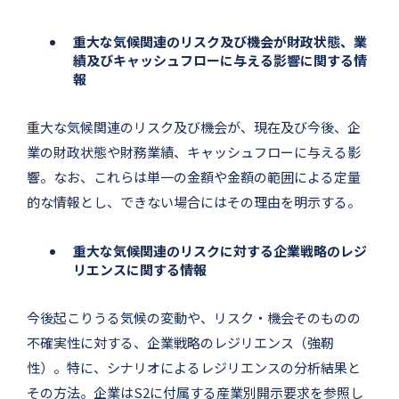
重大な気候関連のリスク及び機会が財政状態、業
績及びキャッシュフローに与える影響に関する情
報
重大な気候関連のリスク及び機会が、現在及び今後、企
業の財政状態や財務業績、キャッシュフローに与える影
響。なお、これらは単一の金額や金額の範囲による定量
的な情報とし、できない場合にはその理由を明示する。
重大な気候関連のリスクに対する企業戦略のレジ
リエンスに関する情報
今後起こりうる気候の変動や、リスク・機会そのものの
不確実性に対する、企業戦略のレジリエンス（強靭
性）。特に、シナリオによるレジリエンスの分析結果と
その方法。企業はS2に付属する産業別開示要求を参照し