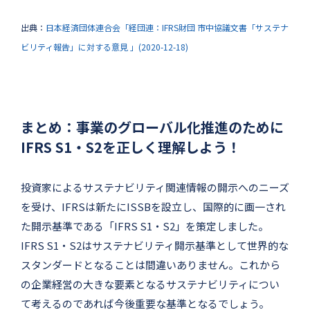
出典：
日本経済団体連合会「経団連：IFRS財団 市中協議文書「サステナ
ビリティ報告」に対する意見 」(2020-12-18)
まとめ：事業のグローバル化推進のために
IFRS S1・S2を正しく理解しよう！
投資家によるサステナビリティ関連情報の開示へのニーズ
を受け、IFRSは新たにISSBを設立し、国際的に画一され
た開示基準である「IFRS S1・S2」を策定しました。
IFRS S1・S2はサステナビリティ開示基準として世界的な
スタンダードとなることは間違いありません。これから
の企業経営の大きな要素となるサステナビリティについ
て考えるのであれば今後重要な基準となるでしょう。