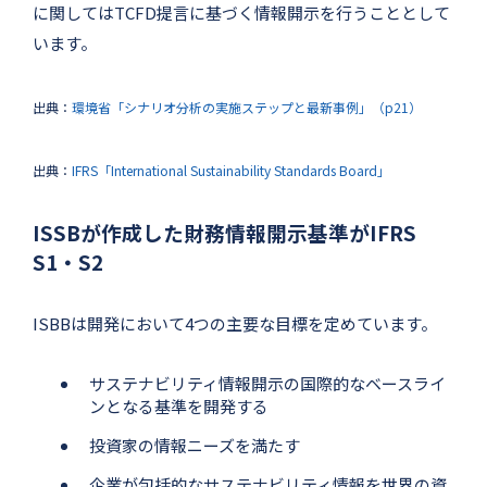
に関してはTCFD提言に基づく情報開示を行うこととして
います。
出典：
環境省「シナリオ分析の実施ステップと最新事例」（p21）
出典：
IFRS「International Sustainability Standards Board」
ISSBが作成した財務情報開示基準がIFRS
S1・S2
ISBBは開発において4つの主要な目標を定めています。
サステナビリティ情報開示の国際的なベースライ
ンとなる基準を開発する
投資家の情報ニーズを満たす
企業が包括的なサステナビリティ情報を世界の資