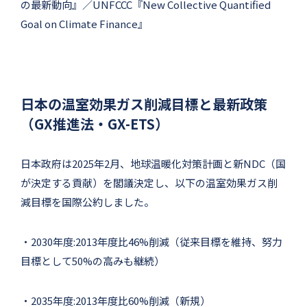
の最新動向』／UNFCCC『New Collective Quantified
Goal on Climate Finance』
日本の温室効果ガス削減目標と最新政策
（GX推進法・GX-ETS）
日本政府は2025年2月、地球温暖化対策計画と新NDC（国
が決定する貢献）を閣議決定し、以下の温室効果ガス削
減目標を国際公約しました。
・2030年度:2013年度比46%削減（従来目標を維持、努力
目標として50%の高みも継続）
・2035年度:2013年度比60%削減（新規）