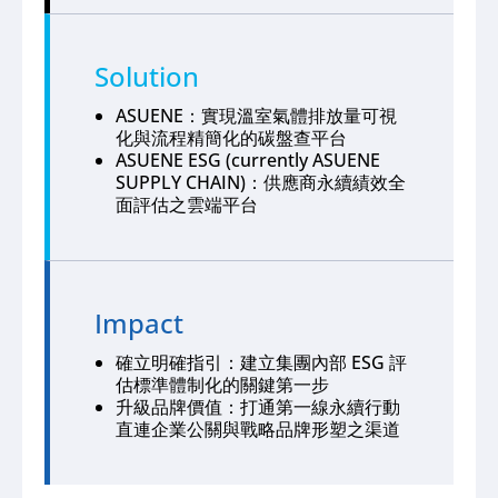
Solution
ASUENE：實現溫室氣體排放量可視
化與流程精簡化的碳盤查平台
ASUENE ESG (currently ASUENE
SUPPLY CHAIN)：供應商永續績效全
面評估之雲端平台
Impact
確立明確指引：建立集團內部 ESG 評
估標準體制化的關鍵第一步
升級品牌價值：打通第一線永續行動
直連企業公關與戰略品牌形塑之渠道