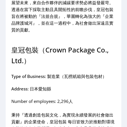
展望未來，來自合作夥伴的減碳要求勢必將益發嚴苛。
透過在當下採取主動且具開拓性的前瞻步伐，皇冠包裝
旨在將被動的『法規合規』，華麗轉化為強大的『企業
品牌護城河』，並在這一過程中，為社會做出深遠且實
質的貢獻。
皇冠包裝（Crown Package Co.,
Ltd.）
Type of Business: 製造業（瓦楞紙箱與包裝包材）
Address: 日本愛知縣
Number of employees: 2,296人
秉持『透過創造包裝文化，為實現永續發展的社會做出
貢獻』的企業使命，皇冠包裝 每日皆致力於推動對環境