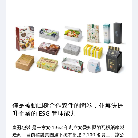
僅是被動回覆合作夥伴的問卷，並無法提
升企業的 ESG 管理能力
皇冠包裝 是一家於 1962 年創立於愛知縣的瓦楞紙箱製
造商，目前整體集團旗下擁有超過 2,100 名員工。該公