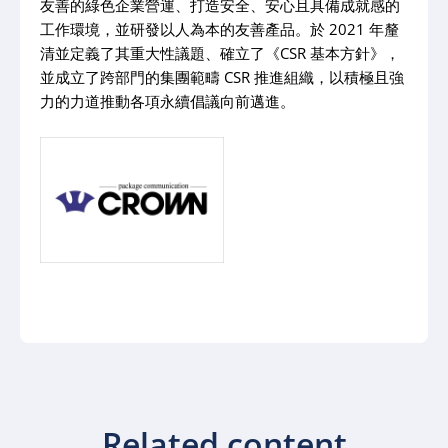
友善的綠色企業營運、打造安全、安心且具備成就感的
工作環境，並研發以人為本的友善產品。於 2021 年釐
清並定義了其重大性議題、確立了《CSR 基本方針》，
並成立了跨部門的集團範疇 CSR 推進組織，以積極且強
力的力道推動各項永續倡議向前邁進。
Related content