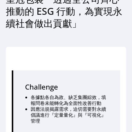
推動的 ESG 行動，為實現永
續社會做出貢獻」
Challenge
各據點各自為政、缺乏集團綜效，填
報問卷未能轉化為全面性改善行動
因應法規揭露需求，迫切需要對永續
倡議進行『定量量化』與『可視化』
管理