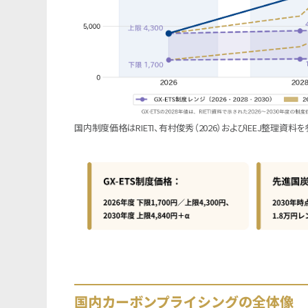
国内制度価格はRIETI、有村俊秀（2026）およびIEEJ整理資料を
国内カーボンプライシングの全体像