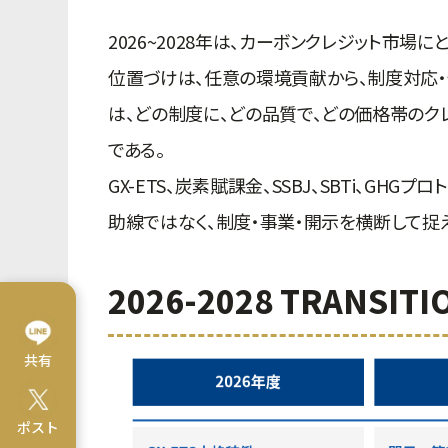
2026~2028年は、カーボンクレジット市場に
位置づけは、任意の環境貢献から、制度対応
は、どの制度に、どの品質で、どの価格帯のク
である。
GX-ETS、炭素賦課金、SSBJ、SBTi、G
助線ではなく、制度・事業・開示を横断して捉
2026-2028 TRANSITI
共有
ポスト