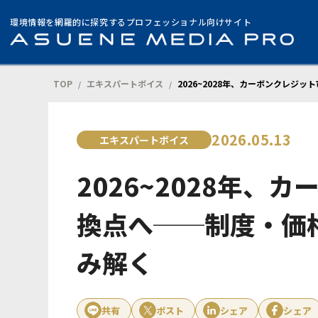
環境情報を網羅的に探究するプロフェッショナル向けサイト
TOP
エキスパートボイス
2026~2028年、カーボンクレジ
/
/
2026.05.13
エキスパートボイス
2026~2028年、
換点へ──制度・価
み解く
共有
ポスト
シェア
シェア