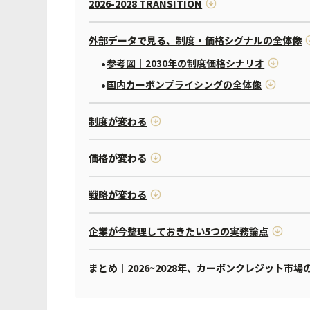
2026-2028 TRANSITION
外部データで見る、制度・価格シグナルの全体像
参考図｜2030年の制度価格シナリオ
国内カーボンプライシングの全体像
制度が変わる
価格が変わる
戦略が変わる
企業が今整理しておきたい5つの実務論点
まとめ｜2026~2028年、カーボンクレジット市