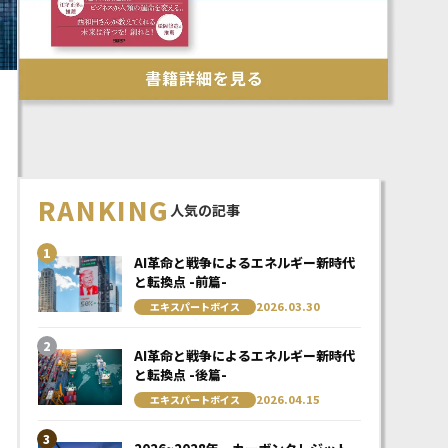
RANKING
人気の記事
1
AI革命と戦争によるエネルギー新時代
と転換点 -前篇-
2026.03.30
エキスパートボイス
2
AI革命と戦争によるエネルギー新時代
と転換点 -後篇-
2026.04.15
エキスパートボイス
3