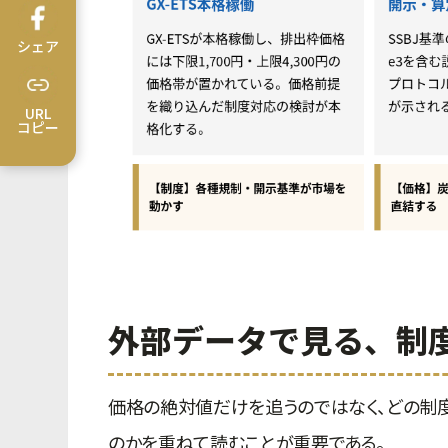
シェア
URL
コピー
外部データで見る、制
価格の絶対値だけを追うのではなく、どの制
のかを重ねて読むことが重要である。