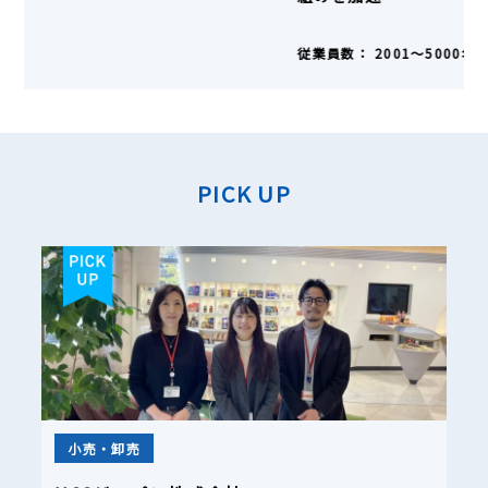
従業員数：
5001名〜
PICK UP
小売・卸売