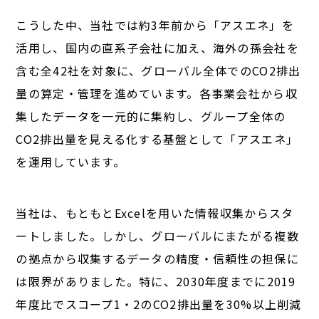
こうした中、当社では約3年前から「アスエネ」を
活用し、国内の直系子会社に加え、海外の孫会社を
含む全42社を対象に、グローバル全体でのCO2排出
量の算定・管理を進めています。各事業会社から収
集したデータを一元的に集約し、グループ全体の
CO2排出量を見える化する基盤として「アスエネ」
を運用しています。
当社は、もともとExcelを用いた情報収集からスタ
ートしました。しかし、グローバルにまたがる複数
の拠点から収集するデータの精度・信頼性の担保に
は限界がありました。特に、2030年度までに2019
年度比でスコープ1・2のCO2排出量を30%以上削減