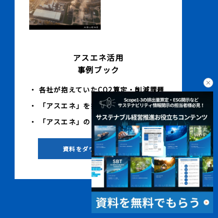
アスエネ活用
事例ブック
・ 各社が抱えていたCO2算定・削減課題
・ 「アスエネ」を採用した理由
・ 「アスエネ」の導入効果
資料をダウンロードする