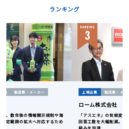
ランキング
上場企業
飲食・宿泊
製造業・メーカー
株式会社伊藤園
「アスエネ」の活用で、数年後の情報開示規制や海
外グループ会社への算定範囲の拡大へ対応するため
の体制が整った