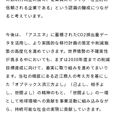
信頼される企業である」という認識の醸成につなが
ると考えています。
今後は、「アスエネ」に蓄積されたCO2排出量デー
タを活用し、より実践的な移行計画の策定や削減施
策の高度化を進めていきます。世界情勢の不確実性
が高まる中においても、まずは2030年度までの削減
目標達成に向けて、着実に取り組みを進めてまいり
ます。当社の根底にある近江商人の考え方を基にし
た「オプテックス流三方よし」（己よし、相手よ
し、世間よし）の精神のもと、「世間よし」の一環
として地球環境への貢献を事業活動に組み込みなが
ら、持続可能な社会の実現に貢献していきます。