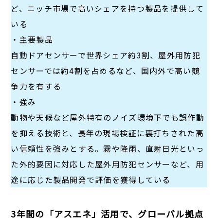
ど、ニッチ市場で高いシェアを持つ製品を提供して
いる
・主要製品
自動ドアセンサーで世界シェア約3割、屋外用防犯
センサーでは約4割を占めるなど、国内外で高い競
争力を有する
・強み
動物や天候など屋外特有のノイズ環境下でも誤作動
を抑える技術と、長年の現場検証に裏打ちされた高
い信頼性を強みとする。霧や降雨、直射日光といっ
た外的要因に対応した屋外用防犯センサーなど、用
途に応じた製品開発で評価を獲得している
3年間の「アスエネ」活用で、グローバル拠点