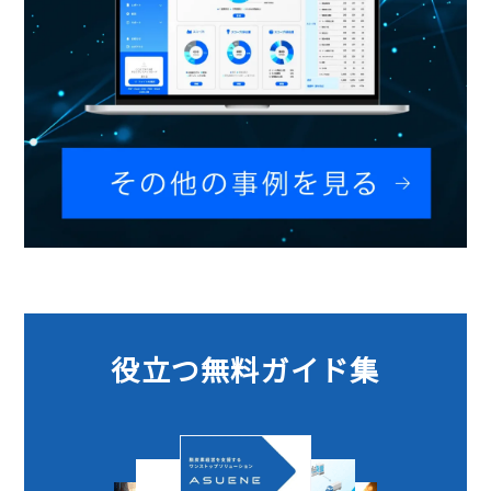
役立つ無料ガイド集​​