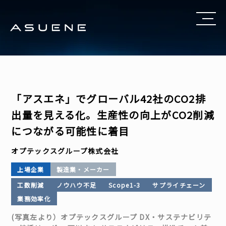
「アスエネ」でグローバル42社のCO2排
出量を見える化。生産性の向上がCO2削減
につながる可能性に着目
オプテックスグループ株式会社
上場企業
製造業・メーカー
工数削減
ノウハウ不足
Scope1-3
サプライチェーン
業務効率化
(写真左より）オプテックスグループ DX・サステナビリテ