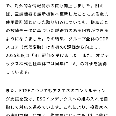
で、対外的な情報開示の質も向上しました。例え
ば、空調機器を最新機種へ更新したことによる電力
使用量削減といった取り組みについても、拠点ごと
の数値データに基づいた説得力のある回答ができる
ようになりました。その結果、グループ全体のCDP
スコア（気候変動）は当初のC評価から向上し、
2025年度は「B」評価を受けました。また、オプテ
ックス株式会社単体では同年に「A」の評価を獲得
しています。
また、FTSEについてもアスエネのコンサルティン
グ支援を受け、ESGインデックスへの組み入れを目
指して対応を進めています。これにより、投資家へ
の説明力向上に加え、従業員にとっても「社会的に