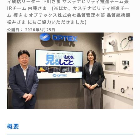
ィ統括リーダー 下川さま サステナビリティ推進チーム兼
IRチーム 内藤さま (※ほか、サステナビリティ推進チー
ム 榎さま オプテックス株式会社品質管理本部 品質統括課
松井さま にもご協力いただきました)
公開日： 2026年5月25日
概要