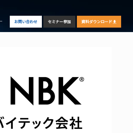
ー
お問い合わせ
セミナー参加
資料ダウンロード
ト
え