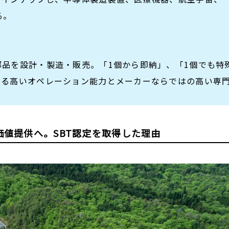
る。
品を設計・製造・販売。「1個から即納」、「1個でも特
する高いオペレーション能力とメーカーならではの高い専
価値提供へ。SBT認定を取得した理由