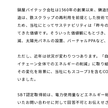
鍋屋バイテック会社は1560年の創業以来、鋳
造は、鉄スクラップの再利用を前提とした技術
ため、当社にとってサステナビリティは「昨今
てきた価値です。そういった価値観にもとづき
減、太陽光パネルの設置、バーチャルPPAなど
ただし、近年は状況が変わりつつあります。「
イチェーン全体でのエネルギーの削減」に取り
その変化を背景に、当社にもスコープ3を含むC
いました。
SBT認定取得前は、電力使用量などエネルギー
いたお問い合わせに対して回答不可とお伝えせざ