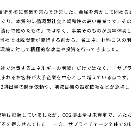
造技術を核に事業を営んできました。金属を溶かして固める
であり、本質的に循環型社会と親和性の高い産業です。そ
の流行で始めたもの」ではなく、事業そのものが長年体現
、当社では脱炭素が流行する前から、省エネ、材料ロスの
、環境に対して積極的な改善や投資を行ってきました。
自社で消費するエネルギーの削減」だけではなく、「サプ
組まれるお客様が大手企業を中心として増えている点です
O2排出量の開示依頼や、削減目標の設定依頼などが急増し
総量は把握していましたが、CO2排出量は未算定で、いた
るを得ませんでした。 一方、サプライチェーン全体での