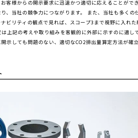
、お客様からの開示要求に迅速かつ適切に応えることがで
り、当社の競争力につながります。 また、当社も多くの
ナビリティの観点で見れば、スコープ3まで視野に入れた
定は上記の考えや取り組みを客観的に外部に示すのに適し
開示しても問題のない、適切なCO2排出量算定方法が確
ト