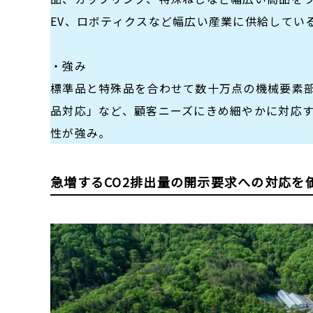
EV、ロボティクスなど幅広い産業に供給してい
・強み
標準品と特殊品を合わせて数十万点の機械要素部
品対応」など、顧客ニーズにきめ細やかに対応
性が強み。
急増するCO2排出量の開示要求への対応を