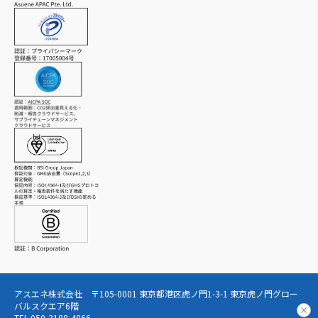
アスエネ株式会社 〒105-0001 東京都港区虎ノ門1-3-1 東京虎ノ門グロー
バルスクエア6階
TEL 050-3188-4866