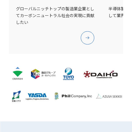
グローバルニッチトップの製造業企業とし
半導体製造
てカーボンニュートラル社会の実現に貢献
して業界の
したい