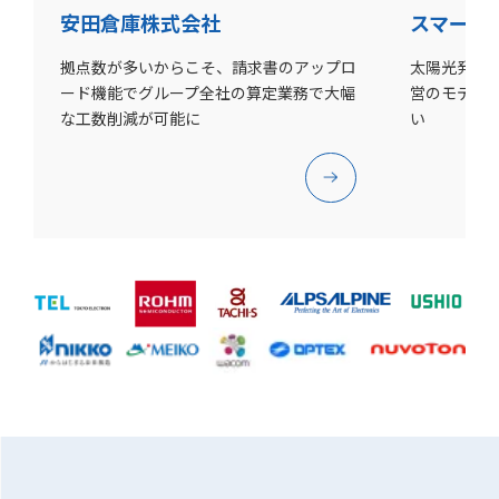
安田倉庫株式会社
スマート
拠点数が多いからこそ、請求書のアップロ
太陽光発電
ード機能でグループ全社の算定業務で大幅
営のモデル
な工数削減が可能に
い