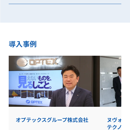
導入事例
オプテックスグループ株式会社
ヌヴォト
テクノロ