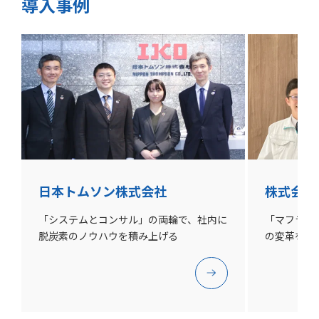
導入事例
日本トムソン株式会社
株式会社
「システムとコンサル」の両輪で、社内に
「マフラー
脱炭素のノウハウを積み上げる
の変革を目