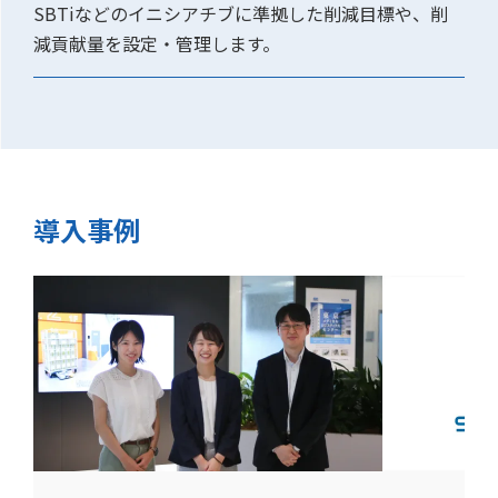
SBTiなどのイニシアチブに準拠した削減目標や、削
減貢献量を設定・管理します。
導入事例