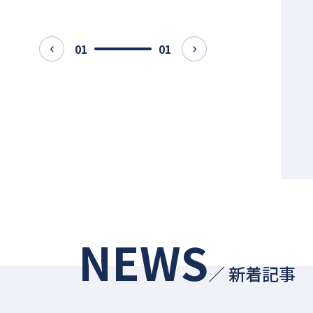
01
01
prev
next
NEWS
／ 新着記事