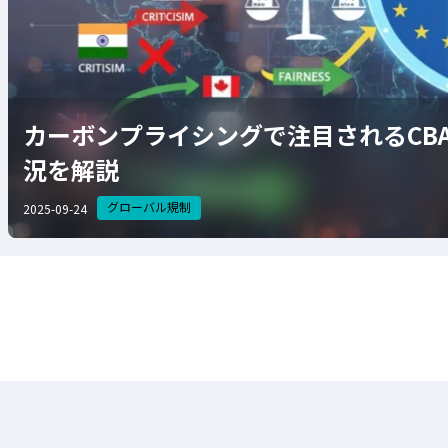
カーボンプライシングで注目されるCB
況を解説
グローバル規制
2025-09-24