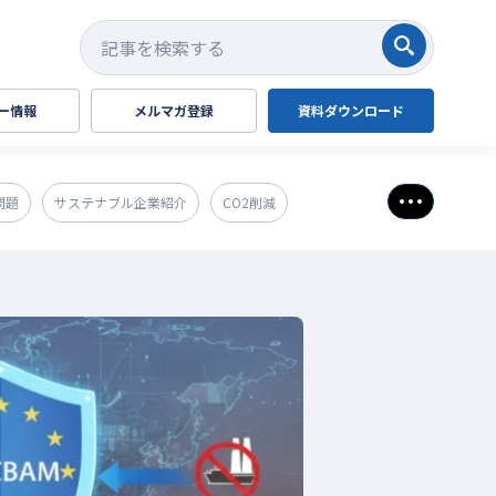
検索する
ー情報
メルマガ登録
資料ダウンロード
問題
サステナブル企業紹介
CO2削減
さらに表