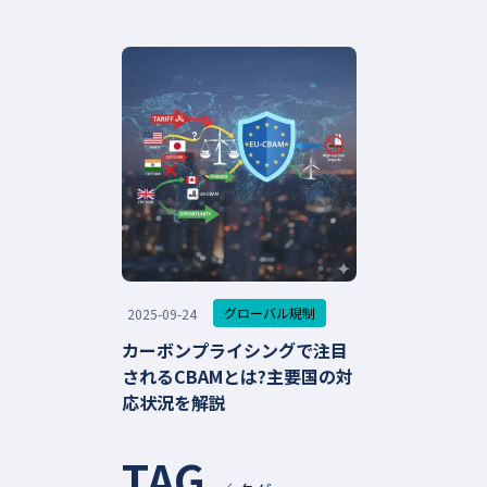
グローバル規制
2025-09-24
カーボンプライシングで注目
されるCBAMとは?主要国の対
応状況を解説
TAG