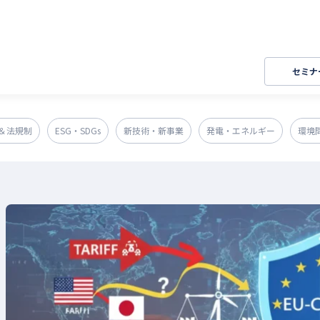
セミナ
＆法規制
ESG・SDGs
新技術・新事業
発電・エネルギー
環境