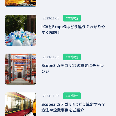
CO2算定
2023-11-05
LCAとScope3はどう違う？わかりや
すく解説！
CO2算定
2023-11-05
Scope3 カテゴリ12の算定にチャレ
ンジ
CO2算定
2023-11-05
Scope3 カテゴリ7はどう算定する？
方法や企業事例をご紹介