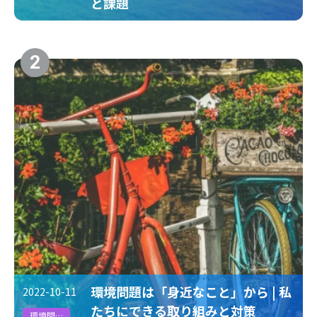
と課題
#削減貢献量
#クリーニング
2
環境問題は「身近なこと」から | 私
2022-10-11
たちにできる取り組みと対策
環境問題