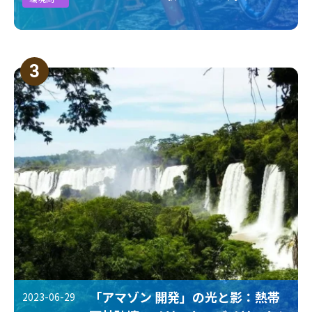
3
「アマゾン 開発」の光と影：熱帯
2023-06-29