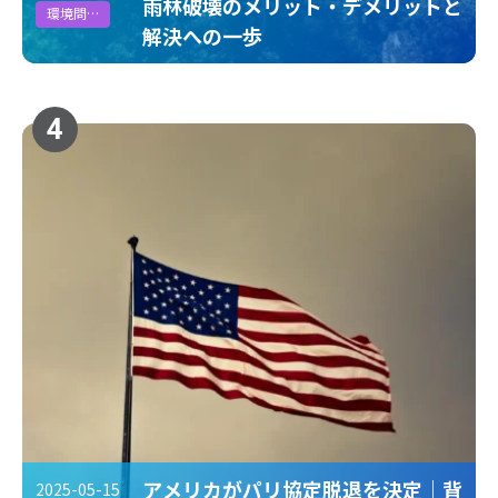
雨林破壊のメリット・デメリットと
環境問題
解決への一歩
4
アメリカがパリ協定脱退を決定｜背
2025-05-15