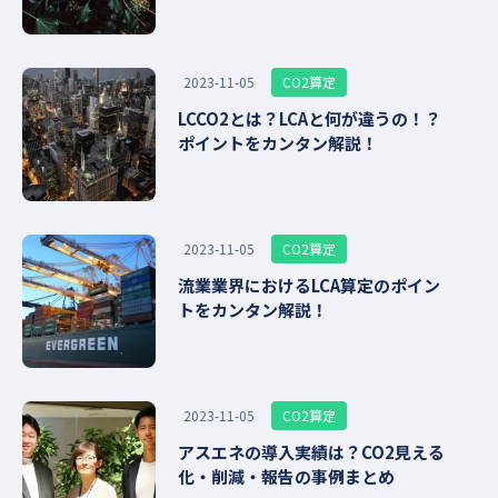
CO2算定
2023-11-05
LCCO2とは？LCAと何が違うの！？
ポイントをカンタン解説！
CO2算定
2023-11-05
流業業界におけるLCA算定のポイン
トをカンタン解説！
CO2算定
2023-11-05
アスエネの導入実績は？CO2見える
化・削減・報告の事例まとめ