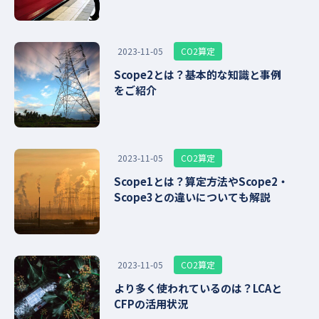
CO2算定
2023-11-05
Scope2とは？基本的な知識と事例
をご紹介
CO2算定
2023-11-05
Scope1とは？算定方法やScope2・
Scope3との違いについても解説
CO2算定
2023-11-05
より多く使われているのは？LCAと
CFPの活用状況