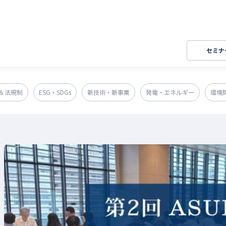
セミナ
＆法規制
ESG・SDGs
新技術・新事業
発電・エネルギー
環境