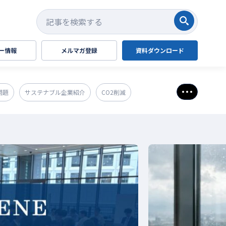
検索する
ー情報
メルマガ登録
資料ダウンロード
問題
サステナブル企業紹介
CO2削減
さらに表