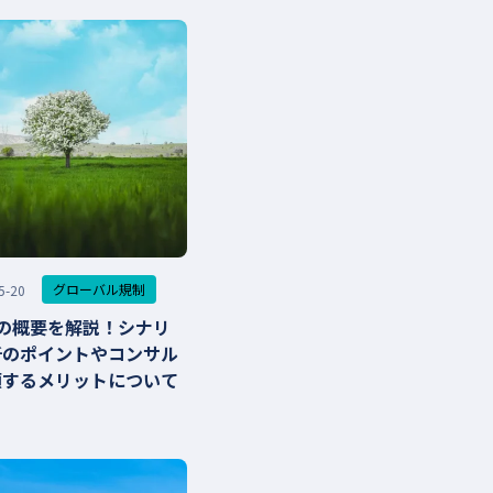
グローバル規制
5-20
Dの概要を解説！シナリ
析のポイントやコンサル
頼するメリットについて