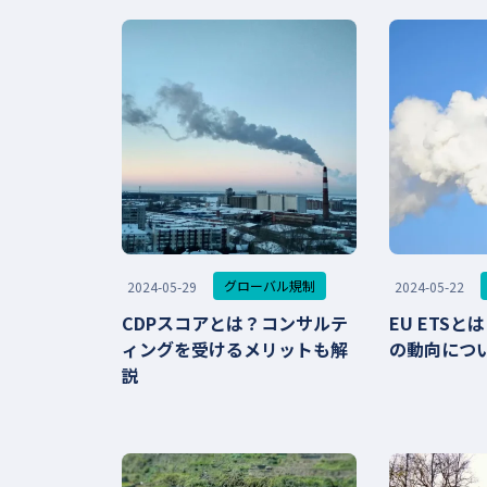
グローバル規制
2024-05-29
2024-05-22
CDPスコアとは？コンサルテ
EU ETS
ィングを受けるメリットも解
の動向につ
説