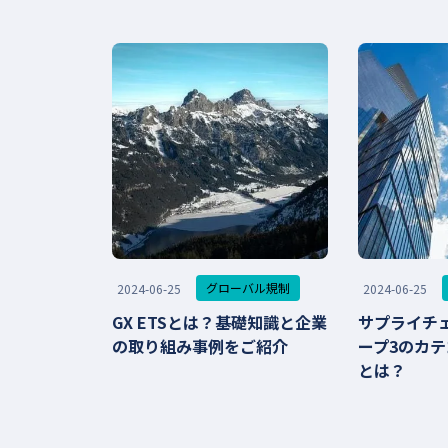
グローバル規制
2024-06-25
2024-06-25
GX ETSとは？基礎知識と企業
サプライチ
の取り組み事例をご紹介
ープ3のカテ
とは？