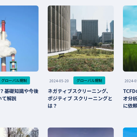
グローバル規制
グローバル規制
2024-05-20
2024-0
とは？基礎知識や今後
ネガティブスクリーニング、
TCF
いて解説
ポジティブ スクリーニングと
オ分
は？
に依