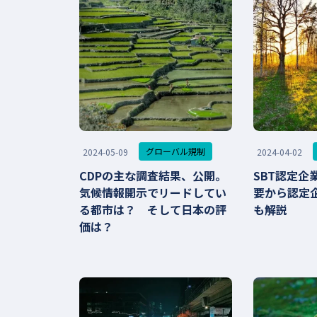
グローバル規制
2024-05-09
2024-04-02
CDPの主な調査結果、公開。
SBT認定企業
気候情報開示でリードしてい
要から認定
る都市は？ そして日本の評
も解説
価は？