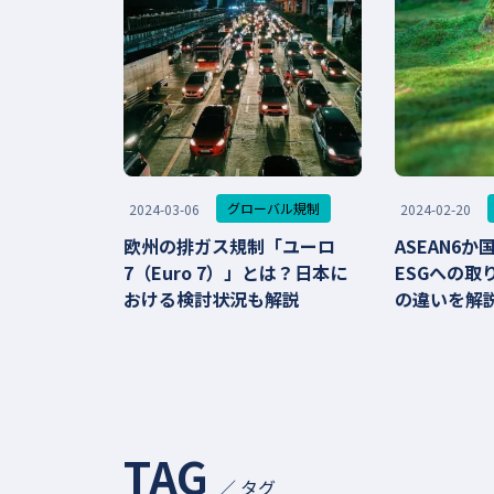
グローバル規制
2024-03-06
2024-02-20
欧州の排ガス規制「ユーロ
ASEAN6
7（Euro 7）」とは？日本に
ESGへの取
おける検討状況も解説
の違いを解
TAG
／ タグ