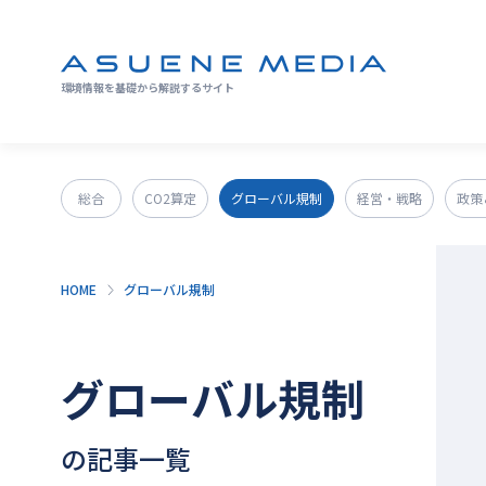
環境情報を基礎から解説するサイト
総合
CO2算定
グローバル規制
経営・戦略
政策
GX人材・スキル
補助金
その他
HOME
グローバル規制
グローバル規制
の記事一覧