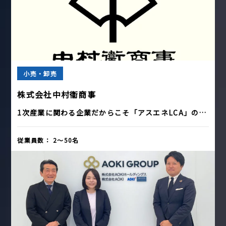
小売・卸売
株式会社中村衞商事
1次産業に関わる企業だからこそ「アスエネLCA」の…
従業員数：
2〜50名