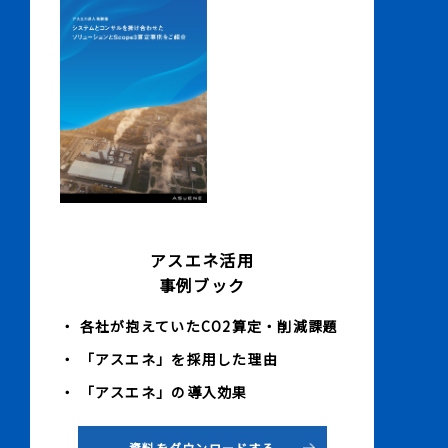
アスエネ活用
事例ブック
・ 各社が抱えていたCO2算定・削減課題
・ 「アスエネ」を採用した理由
・ 「アスエネ」の導入効果
資料をダウンロードする