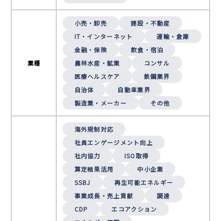
小売・卸売
建設・不動産
IT・インターネット
運輸・倉庫
金融・保険
飲食・宿泊
業種
農林水産・鉱業
コンサル
医療ヘルスケア
鉄鋼業界
自治体
自動車業界
製造業・メーカー
その他
海外規制対応
社員エンゲージメント向上
社内協力
ISO取得
算定結果活用
中小企業
SSBJ
再生可能エネルギー
事業成長・売上貢献
調達
CDP
エコアクション