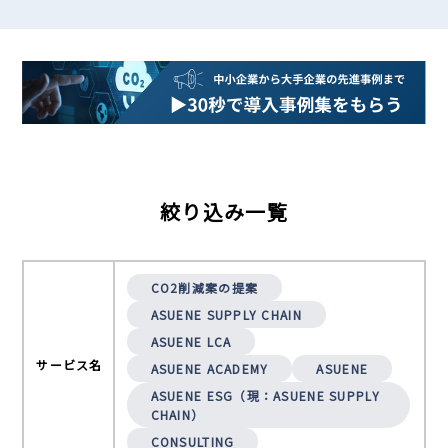
絞り込み一覧
CO2削減案の提案
ASUENE SUPPLY CHAIN
ASUENE LCA
サービス名
ASUENE ACADEMY
ASUENE
ASUENE ESG（現：ASUENE SUPPLY
CHAIN）
CONSULTING