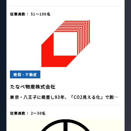
従業員数：
51〜100名
建設・不動産
たなべ物産株式会社
東京・八王子に根差し93年、「CO2見える化」で脱…
従業員数：
2〜50名