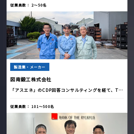
従業員数：
2〜50名
製造業・メーカー
図南鍛工株式会社
「アスエネ」のCDP回答コンサルティングを経て、T…
従業員数：
101〜500名