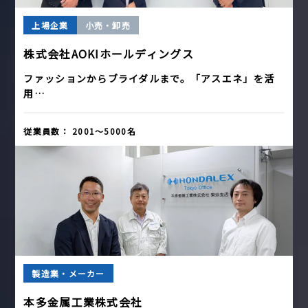
上場企業
小売・卸売
株式会社AOKIホールディングス
ファッションからブライダルまで。「アスエネ」を活
用…
従業員数：
2001〜5000名
製造業・メーカー
本多金属工業株式会社