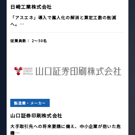
日崎工業株式会社
「アスエネ」導入で属人化の解消と算定工数の削減
へ。…
従業員数：
2〜50名
製造業・メーカー
山口証券印刷株式会社
大手取引先への将来要請に備え、中小企業が抱いた危
機…