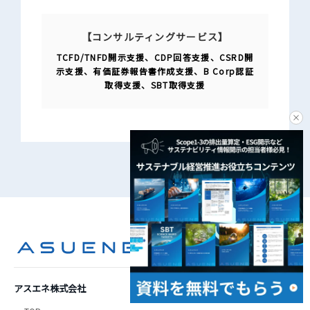
【コンサルティングサービス】
TCFD/TNFD開⽰⽀援、CDP回答⽀援、CSRD開
示支援、有価証券報告書作成⽀援、B Corp認証
取得⽀援、SBT取得⽀援
アスエネ株式会社