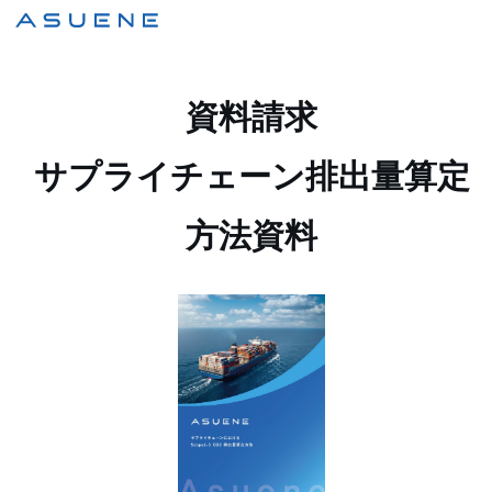
資料請求
サプライチェーン排出量算定
方法資料